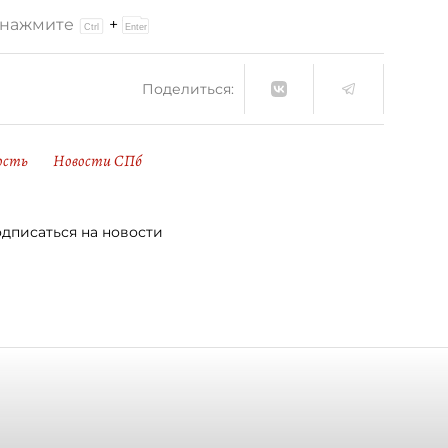
и нажмите
+
Поделиться:
ость
Новости СПб
дписаться на новости