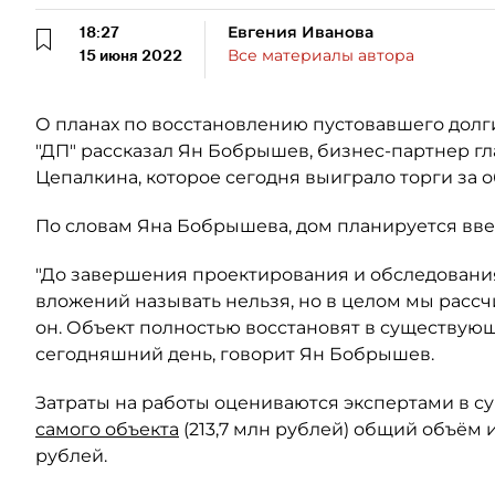
18:27
Евгения Иванова
15 июня 2022
Все материалы автора
О планах по восстановлению пустовавшего долги
"ДП" рассказал Ян Бобрышев, бизнес-партнер г
Цепалкина, которое сегодня выиграло торги за о
По словам Яна Бобрышева, дом планируется вве
"До завершения проектирования и обследовани
вложений называть нельзя, но в целом мы рассч
он. Объект полностью восстановят в существующи
сегодняшний день, говорит Ян Бобрышев.
Затраты на работы оцениваются экспертами в су
самого объекта
(213,7 млн рублей) общий объём 
рублей.