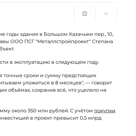
е годы здания в Большом Казачьем пер., 10,
лавы ООО ПСГ "Металлстройпроект" Степана
бъект.
сти в эксплуатацию в следующем году.
я точные сроки и сумму предстоящих
итываем уложиться в 8 месяцев", — говорит
х объёмах, сохранив всё, что уцелело на
мму около 350 млн рублей. С учётом
покупки
инвестиций в проект превысит 0,5 млрд