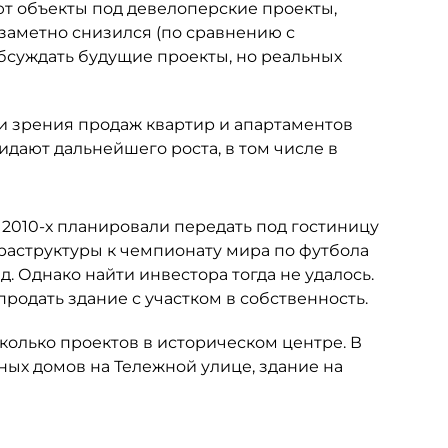
т объекты под девелоперские проекты,
 заметно снизился (по сравнению с
бсуждать будущие проекты, но реальных
ки зрения продаж квартир и апартаментов
ают дальнейшего роста, в том числе в
в 2010-х планировали передать под гостиницу
раструктуры к чемпионату мира по футбола
д. Однако найти инвестора тогда не удалось.
родать здание с участком в собственность.
олько проектов в историческом центре. В
ых домов на Тележной улице, здание на