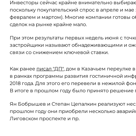
Инвесторы сейчас крайне внимательно выбираю
поскольку покупательский спрос в апреле и мае
февралем и мартом). Многие компании готовы о
сделок на рынке крайне мало.
При этом результаты первых недель июня с точ
застройщики называют обнадеживающими и ожид
связи со снижением ключевой ставки.
Как ранее
писал "ДП"
, дом в Казачьем переулке 
в рамках программы развития гостиничной инф
2018 года. Для этого его перевели в нежилой фон
В итоге в прошлом году было принято решение п
Ян Бобрышев и Степан Цепалкин реализуют неск
прошлом году они приобрели несколько аварийн
Лиговском проспекте и пр.