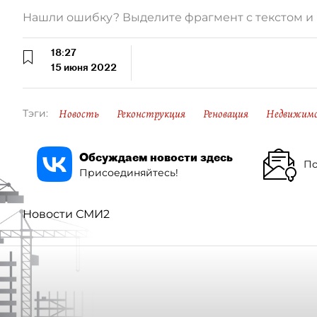
Нашли ошибку? Выделите фрагмент с текстом 
18:27
15 июня 2022
Новость
Реконструкция
Реновация
Недвижим
Тэги:
Обсуждаем новости здесь
По
Присоединяйтесь!
Новости СМИ2