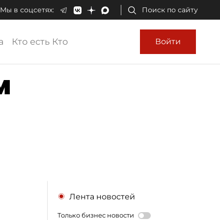
Мы в соцсетях:
Поиск по сайту
а
Кто есть Кто
Войти
м
Лента новостей
Только бизнес новости