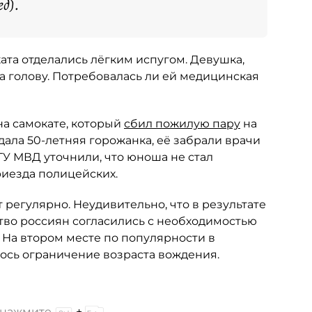
д).
та отделались лёгким испугом. Девушка,
а голову. Потребовалась ли ей медицинская
на самокате, который
сбил пожилую пару
на
дала 50-летняя горожанка, её забрали врачи
ГУ МВД уточнили, что юноша не стал
риезда полицейских.
 регулярно. Неудивительно, что в результате
тво россиян согласились с необходимостью
 На втором месте по популярности в
ось ограничение возраста вождения.
и нажмите
+