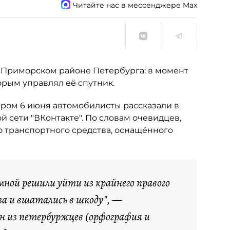
Читайте нас в мессенджере Max
в Приморском районе Петербурга: в момент
орым управлял её спутник.
ром 6 июня автомобилисты рассказали в
й сети "ВКонтакте". По словам очевидцев,
о транспортного средства, оснащённого
 мной решили уйти из крайнего правого
аза и вшатались в шкоду", —
н из петербуржцев (орфография и