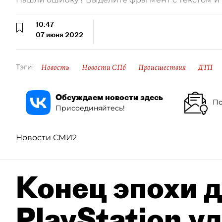
10:47
07 июня 2022
Новость
Новости СПб
Происшествия
ДТП
Тэги:
Обсуждаем новости здесь
По
Присоединяйтесь!
Новости СМИ2
Конец эпохи д
PlayStation у