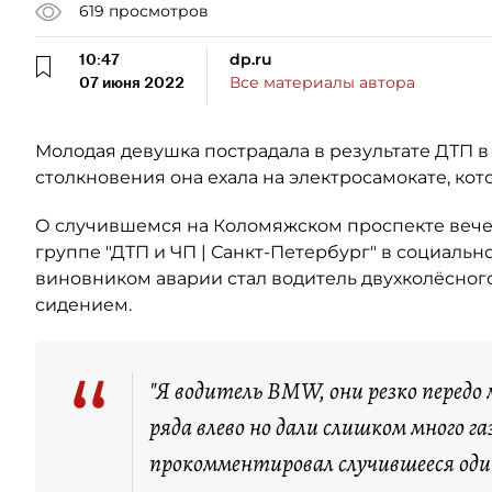
619
просмотров
10:47
dp.ru
07 июня 2022
Все материалы автора
Молодая девушка пострадала в результате ДТП 
столкновения она ехала на электросамокате, кот
О случившемся на Коломяжском проспекте вече
группе "ДТП и ЧП | Санкт-Петербург" в социально
виновником аварии стал водитель двухколёсног
сидением.
“
"Я водитель BMW, они резко передо
ряда влево но дали слишком много г
прокомментировал случившееся оди