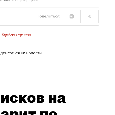
Поделиться:
Городская хроника
дписаться на новости
исков на
дарит по