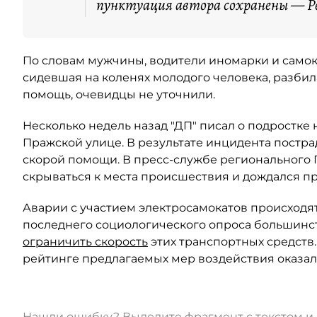
пунктуация автора сохранены — Ре
По словам мужчины, водители иномарки и самока
сидевшая на коленях молодого человека, разбил
помощь, очевидцы не уточнили.
Несколько недель назад "ДП" писал о подростке 
Пражской улице. В результате инцидента постра
скорой помощи. В пресс-службе регионального 
скрываться к места происшествия и дождался п
Аварии с участием электросамокатов происходят
последнего социологического опроса большинс
ограничить скорость
этих транспортных средств.
рейтинге предлагаемых мер воздействия оказал
Нашли ошибку? Выделите фрагмент с текстом 