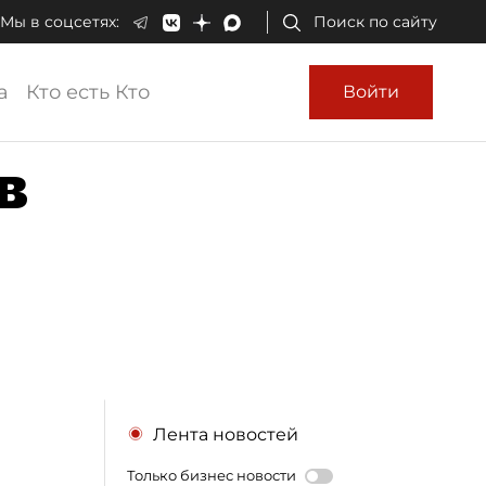
Мы в соцсетях:
Поиск по сайту
а
Кто есть Кто
Войти
в
Лента новостей
Только бизнес новости