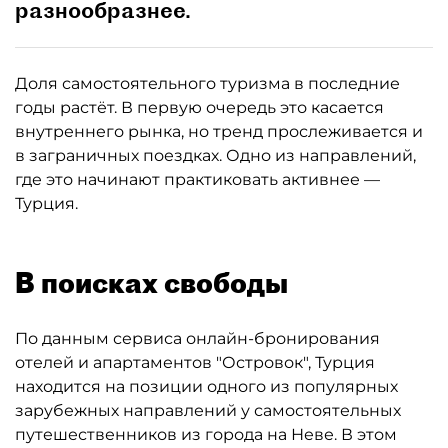
разнообразнее.
Доля самостоятельного туризма в последние
годы растёт. В первую очередь это касается
внутреннего рынка, но тренд прослеживается и
в заграничных поездках. Одно из направлений,
где это начинают практиковать активнее —
Турция.
В поисках свободы
По данным сервиса онлайн-бронирования
отелей и апартаментов "Островок", Турция
находится на позиции одного из популярных
зарубежных направлений у самостоятельных
путешественников из города на Неве. В этом