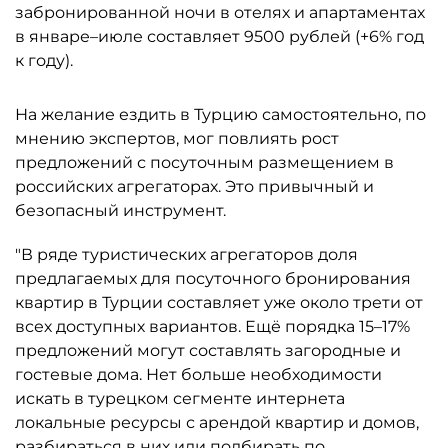
забронированной ночи в отелях и апартаментах
в январе–июле составляет 9500 рублей (+6% год
к году).
На желание ездить в Турцию самостоятельно, по
мнению экспертов, мог повлиять рост
предложений с посуточным размещением в
российских агрегаторах. Это привычный и
безопасный инструмент.
"В ряде туристических агрегаторов доля
предлагаемых для посуточного бронирования
квартир в Турции составляет уже около трети от
всех доступных вариантов. Ещё порядка 15–17%
предложений могут составлять загородные и
гостевые дома. Нет больше необходимости
искать в турецком сегменте интернета
локальные ресурсы с арендой квартир и домов,
разбираться в них или подбирать по