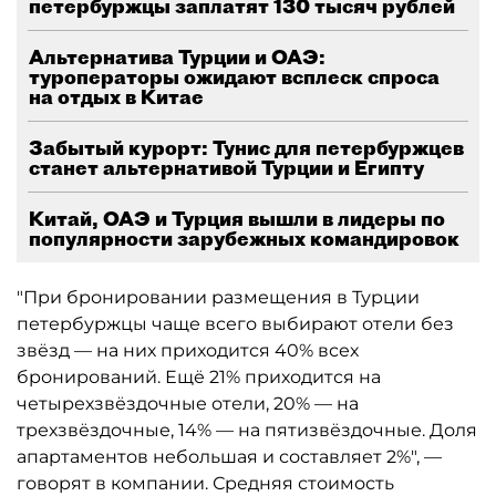
петербуржцы заплатят 130 тысяч рублей
Альтернатива Турции и ОАЭ:
туроператоры ожидают всплеск спроса
на отдых в Китае
Забытый курорт: Тунис для петербуржцев
станет альтернативой Турции и Египту
Китай, ОАЭ и Турция вышли в лидеры по
популярности зарубежных командировок
"При бронировании размещения в Турции
петербуржцы чаще всего выбирают отели без
звёзд — на них приходится 40% всех
бронирований. Ещё 21% приходится на
четырехзвёздочные отели, 20% — на
трехзвёздочные, 14% — на пятизвёздочные. Доля
апартаментов небольшая и составляет 2%", —
говорят в компании. Средняя стоимость