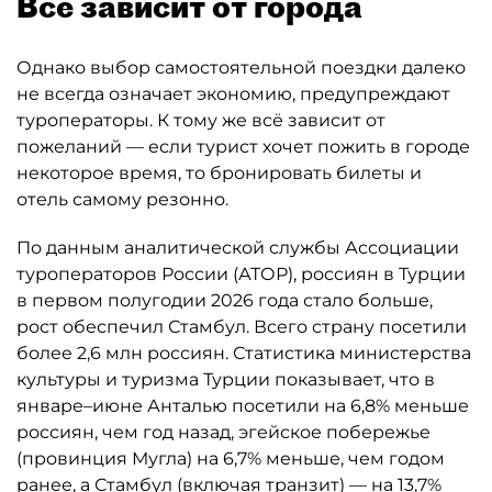
Всё зависит от города
Однако выбор самостоятельной поездки далеко
не всегда означает экономию, предупреждают
туроператоры. К тому же всё зависит от
пожеланий — если турист хочет пожить в городе
некоторое время, то бронировать билеты и
отель самому резонно.
По данным аналитической службы Ассоциации
туроператоров России (АТОР), россиян в Турции
в первом полугодии 2026 года стало больше,
рост обеспечил Стамбул. Всего страну посетили
более 2,6 млн россиян. Статистика министерства
культуры и туризма Турции показывает, что в
январе–июне Анталью посетили на 6,8% меньше
россиян, чем год назад, эгейское побережье
(провинция Мугла) на 6,7% меньше, чем годом
ранее, а Стамбул (включая транзит) — на 13,7%