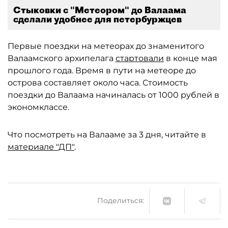
Стыковки с "Метеором" до Валаама
сделали удобнее для петербуржцев
Первые поездки на метеорах до знаменитого
Валаамского архипелага
стартовали
в конце мая
прошлого года. Время в пути на метеоре до
острова составляет около часа. Стоимость
поездки до Валаама начиналась от 1000 рублей в
экономклассе.
Что посмотреть на Валааме за 3 дня, читайте в
материале "ДП"
.
Поделиться: