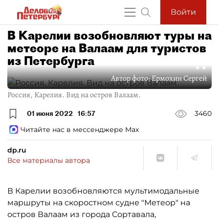
Войти
В Карелии возобновляют туры на
метеоре на Валаам для туристов
из Петербурга
Автор фото:
Ермохин Сергей
Россия, Карелия. Вид на остров Валаам.
01 июня 2022
16:57
3460
Читайте нас в мессенджере Max
dp.ru
Все материалы автора
В Карелии возобновляются мультимодальные
маршруты на скоростном судне "Метеор" на
остров Валаам из города Сортавала,