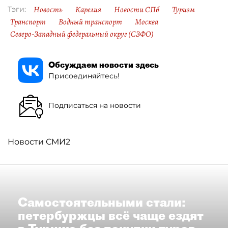
Новость
Карелия
Новости СПб
Туризм
Тэги:
Транспорт
Водный транспорт
Москва
Северо-Западный федеральный округ (СЗФО)
Обсуждаем новости здесь
Присоединяйтесь!
Подписаться на новости
Новости СМИ2
Самостоятельными стали:
петербуржцы всё чаще ездят