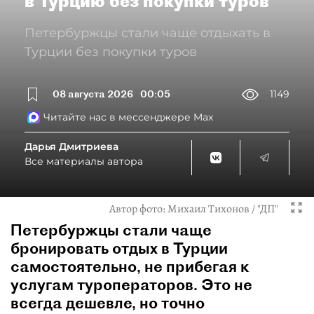
в Турцию без покупки туров
Петербуржцы стали чаще отдыхать в
Турции без покупки туров
08 августа 2026
00:05
1149
Читайте нас в мессенджере Max
Дарья Дмитриева
Все материалы автора
Автор фото:
Михаил Тихонов / "ДП"
Петербуржцы стали чаще
бронировать отдых в Турции
самостоятельно, не прибегая к
услугам туроператоров. Это не
всегда дешевле, но точно