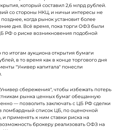
крытия, который составил 2,6 млрд рублей.
вий со стороны НКЦ, и ничьи интересы не
позднее, когда рынок установит более
ние дня. Всё время, пока торги ОФЗ были
ЦБ РФ о риске возникновения подобной
о по итогам аукциона открытия бумаги
блей, в то время как в конце торгового дня
клиенты "Универ капитала" понесли
.
"Универ сбережения", чтобы избежать потерь
астникам рынка ценных бумаг обещанную
именно — позволить заключать с ЦБ РФ сделки
в ломбардный список ЦБ, по оценочной
, и применять к ним ставки риска на
ь возможность брокеру реализовать ОФЗ на