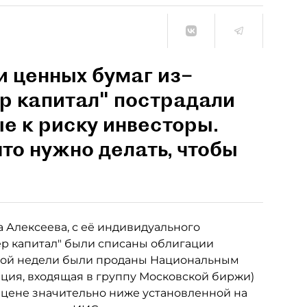
 ценных бумаг из–
р капитал" пострадали
е к риску инвесторы.
что нужно делать, чтобы
а Алексеева, с её индивидуального
ер капитал" были списаны облигации
шлой недели были проданы Национальным
ция, входящая в группу Московской биржи)
о цене значительно ниже установленной на