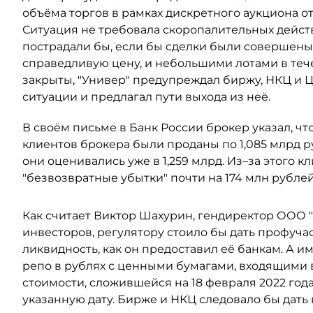
объёма торгов в рамках дискретного аукциона от
Ситуация не требовала скоропалительных дейст
пострадали бы, если бы сделки были совершены 
справедливую цену, и небольшими лотами в тече
закрыты, "Универ" предупреждал биржу, НКЦ и 
ситуации и предлагал пути выхода из неё.
В своём письме в Банк России брокер указал, чт
клиентов брокера были проданы по 1,085 млрд ру
они оценивались уже в 1,259 млрд. Из–за этого 
"безвозвратные убытки" почти на 174 млн рублей
Как считает Виктор Шахурин, гендиректор ООО 
инвесторов, регулятору стоило бы дать профуч
ликвидность, как он предоставил её банкам. А 
репо в рублях с ценными бумагами, входящими 
стоимости, сложившейся на 18 февраля 2022 года
указанную дату. Бирже и НКЦ следовало бы дат