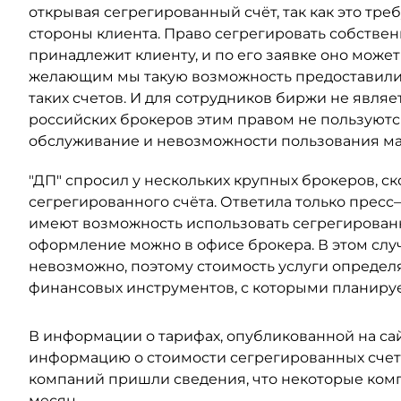
открывая сегрегированный счёт, так как это тре
стороны клиента. Право сегрегировать собствен
принадлежит клиенту, и по его заявке оно може
желающим мы такую возможность предоставили, 
таких счетов. И для сотрудников биржи не являе
российских брокеров этим правом не пользуютс
обслуживание и невозможности пользования м
"ДП" спросил у нескольких крупных брокеров, с
сегрегированного счёта. Ответила только пресс
имеют возможность использовать сегрегированн
оформление можно в офисе брокера. В этом слу
невозможно, поэтому стоимость услуги определ
финансовых инструментов, с которыми планирует
В информации о тарифах, опубликованной на сай
информацию о стоимости сегрегированных счето
компаний пришли сведения, что некоторые компан
месяц.