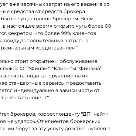
бует ежемесячных затрат на его ведение со
ные средства от средств брокера
т быть осуществлено брокером. Всем
в настоящее время открыто чуть более 60
тся секретом, что более 99% клиентов
я ввиду дополнительных затрат на
аржинальным кредитованием".
колько стоит открытие и обслуживание
–служба ФГ "Финам": "Клиенты “Финама”
ые счета, подать поручение на их
чае стандартные сервисы предоставить
яется индивидуально в зависимости от
 работать клиент".
тах брокеров, корреспонденту "ДП" найти
в не удалось. От клиентов брокерских
ии берут за эту услугу до 5 тыс. рублей в