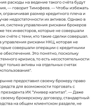
ия расходы на ведение такого счёта будут
ия, — говорит Тимофеев. — Чтобы избежать
, ограничивая размер кредитного плеча и
чае недостаточности их активов. Однако в
ремя, система управления рисками брокеров
же тех инвесторов, которые не совершали
ом счёте с теми, кто такие сделки совершал.
ма управления рисками НКЦ, которая не
которые совершали операции с кредитными
ве обеспечения. Это понятно, поскольку
темного кризиса, то есть несостоятельности
ут только активы на отдельных счетах
использования".
 рынке предоставил своему брокеру право
средств для возможности торговать с
к президента ИК “Универ капитал”. — Даже
 своему брокерскому договору, стандартный
едства на общем клиентском разделе, не