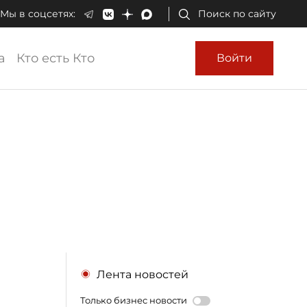
Мы в соцсетях:
Поиск по сайту
а
Кто есть Кто
Войти
Лента новостей
Только бизнес новости