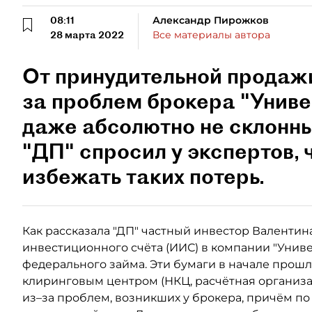
08:11
Александр Пирожков
28 марта 2022
Все материалы автора
От принудительной продажи
за проблем брокера "Униве
даже абсолютно не склонны
"ДП" спросил у экспертов, 
избежать таких потерь.
Как рассказала "ДП" частный инвестор Валентин
инвестиционного счёта (ИИС) в компании "Унив
федерального займа. Эти бумаги в начале про
клиринговым центром (НКЦ, расчётная организа
из–за проблем, возникших у брокера, причём п