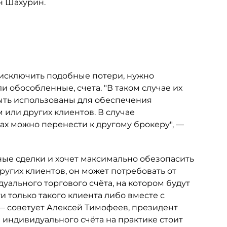
н Шахурин.
 исключить подобные потери, нужно
и обособленные, счета. "В таком случае их
быть использованы для обеспечения
или других клиентов. В случае
тах можно перенести к другому брокеру", —
ые сделки и хочет максимально обезопасить
ругих клиентов, он может потребовать от
уального торгового счёта, на котором будут
 только такого клиента либо вместе с
 — советует Алексей Тимофеев, президент
 индивидуального счёта на практике стоит