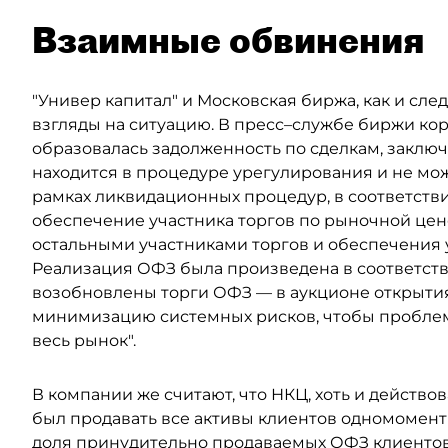
Взаимные обвинения
"Универ капитал" и Московская биржа, как и сл
взгляды на ситуацию. В пресс–службе биржи кор
образовалась задолженность по сделкам, заклю
находится в процедуре урегулирования и не мож
рамках ликвидационных процедур, в соответств
обеспечение участника торгов по рыночной цен
остальными участниками торгов и обеспечения 
Реализация ОФЗ была произведена в соответств
возобновлены торги ОФЗ — в аукционе открытия
минимизацию системных рисков, чтобы проблем
весь рынок".
В компании же считают, что НКЦ, хоть и действов
был продавать все активы клиентов одномоментн
доля принудительно продаваемых ОФЗ клиентов