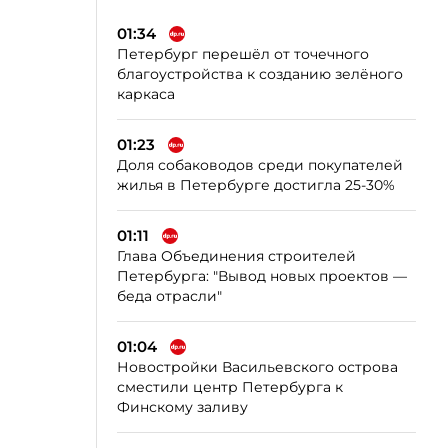
01:34
Петербург перешёл от точечного
благоустройства к созданию зелёного
каркаса
01:23
Доля собаководов среди покупателей
жилья в Петербурге достигла 25-30%
01:11
Глава Объединения строителей
Петербурга: "Вывод новых проектов —
беда отрасли"
01:04
Новостройки Васильевского острова
сместили центр Петербурга к
Финскому заливу