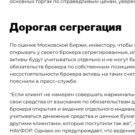
основных торгах по справедливым ценам, увере
Дорогая сегрегация
По оценке Московской биржи, инвестору, чтобы
открывать у своего брокера сегрегированные, ил
активы будут учитываться отдельно и не могут 
обязательств брокера по собственным позициям 
несостоятельности брокера активы на таких сче
пояснили в пресс–службе.
"Если клиент не намерен совершать маржинальн
свои средства от взыскания по обязательствам д
брокера открытия и ведения отдельного индивид
учитываться денежные средства и ценные бумаги
другими клиентами, которые поступили так же",
НАУФОР. Однако он предупреждает, что ведение