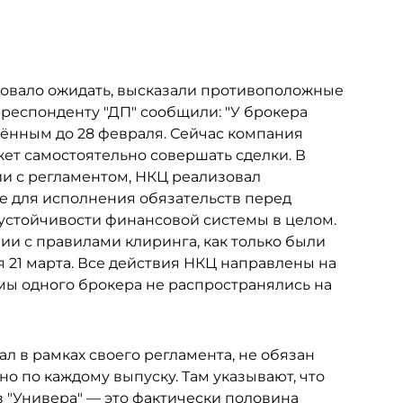
едовало ожидать, высказали противоположные
респонденту "ДП" сообщили: "У брокера
чённым до 28 февраля. Сейчас компания
ет самостоятельно совершать сделки. В
ии с регламентом, НКЦ реализовал
е для исполнения обязательств перед
устойчивости финансовой системы в целом.
ии с правилами клиринга, как только были
 21 марта. Все действия НКЦ направлены на
ы одного брокера не распространялись на
ал в рамках своего регламента, не обязан
о по каждому выпуску. Там указывают, что
 "Универа" — это фактически половина