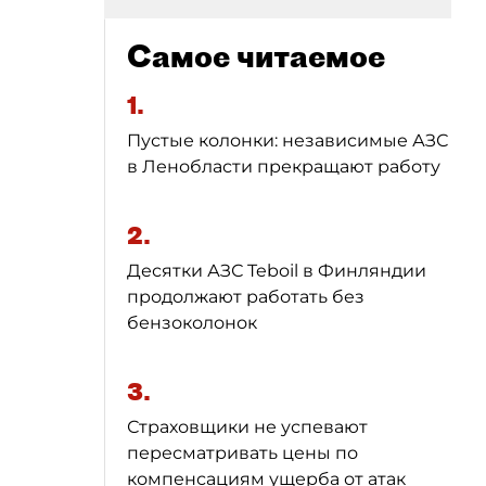
Самое читаемое
1.
Пустые колонки: независимые АЗС
в Ленобласти прекращают работу
2.
Десятки АЗС Teboil в Финляндии
продолжают работать без
бензоколонок
3.
Страховщики не успевают
пересматривать цены по
компенсациям ущерба от атак