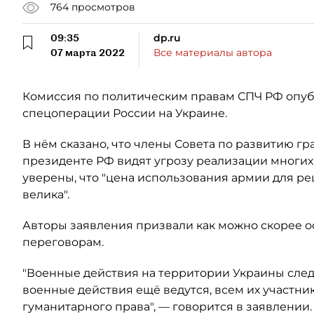
764
просмотров
09:35
dp.ru
07 марта 2022
Все материалы автора
Комиссия по политическим правам СПЧ РФ опуб
спецоперации России на Украине.
В нём сказано, что члены Совета по развитию г
президенте РФ видят угрозу реализации многих
уверены, что "цена использования армии для 
велика".
Авторы заявления призвали как можно скорее о
переговорам.
"Военные действия на территории Украины следу
военные действия ещё ведутся, всем их участн
гуманитарного права", — говорится в заявлении.