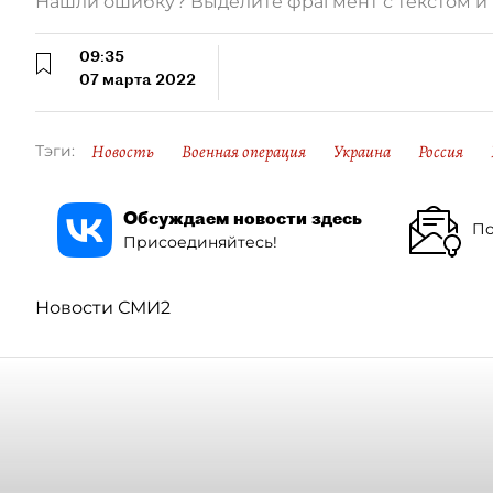
Нашли ошибку? Выделите фрагмент с текстом 
09:35
07 марта 2022
Новость
Военная операция
Украина
Россия
Тэги:
Обсуждаем новости здесь
По
Присоединяйтесь!
Новости СМИ2