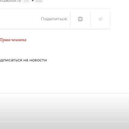
и нажмите
+
Поделиться:
Права человека
дписаться на новости