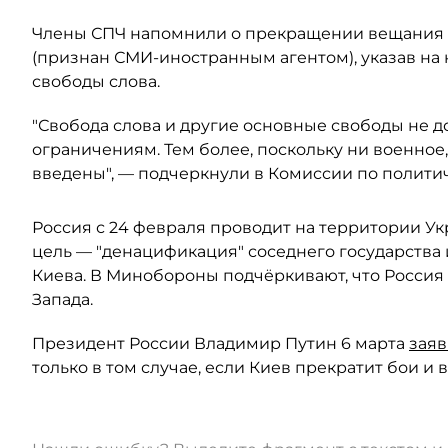
Члены СПЧ напомнили о прекращении вещания р
(признан СМИ-иностранным агентом), указав на
свободы слова.
"Свобода слова и другие основные свободы не
ограничениям. Тем более, поскольку ни военное
введены", — подчеркнули в Комиссии по полити
Россия с 24 февраля проводит на территории У
цель — "денацификация" соседнего государства
Киева. В Минобороны подчёркивают, что Россия 
Запада.
Президент России Владимир Путин 6 марта
зая
только в том случае, если Киев прекратит бои и