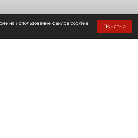
сие на использование файлов cookie в
Понятно