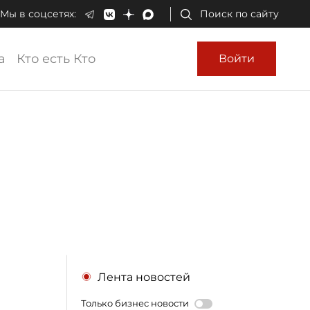
Мы в соцсетях:
Поиск по сайту
а
Кто есть Кто
Войти
Лента новостей
Только бизнес новости