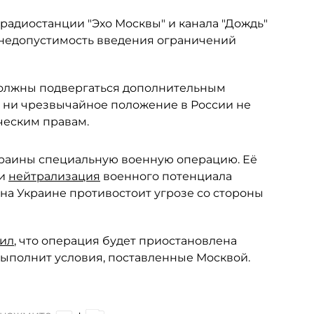
адиостанции "Эхо Москвы" и канала "Дождь"
 недопустимость введения ограничений
 должны подвергаться дополнительным
, ни чрезвычайное положение в России не
ческим правам.
краины специальную военную операцию. Её
 и
нейтрализация
военного потенциала
на Украине противостоит угрозе со стороны
вил
, что операция будет приостановлена
 выполнит условия, поставленные Москвой.