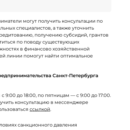
иматели могут получить консультации по
ьных специалистов, а также уточнить
кредитованию, получению субсидий, грантов
титься по поводу существующих
жностях в финансово хозяйственной
чей линии помогут найти оптимальное
предпринимательства Санкт-Петербурга
9:00 до 18:00, по пятницам — с 9:00 до 17:00.
учить консультацию в мессенджере
пользоваться
ссылкой
.
словиях санкционного давления