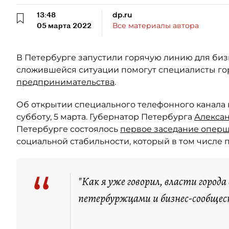
13:48
dp.ru
05 марта 2022
Все материалы автора
В Петербурге запустили горячую линию для биз
сложившейся ситуации помогут специалисты го
предпринимательства
.
Об открытии специального телефонного канала 
субботу, 5 марта. Губернатор Петербурга
Алексан
Петербурге состоялось
первое заседание опер
социальной стабильности, который в том числе
“
"Как я уже говорил, власти города 
петербуржцами и бизнес-сообщест