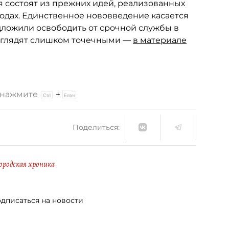
 состоят из прежних идей, реализованных
годах. Единственное нововведение касается
едложили освободить от срочной службы в
ыглядят слишком точечными —
в материале
и нажмите
+
Поделиться:
ородская хроника
дписаться на новости