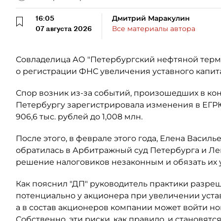
16:05
Дмитрий Маракулин
07 августа 2026
Все материалы автора
Совладелица АО "Петербургский нефтяной терми
о регистрации ФНС увеличения уставного капит
Спор возник из-за событий, произошедших в кон
Петербургу зарегистрировала изменения в ЕГР
906,6 тыс. рублей до 1,008 млн.
После этого, в феврале этого года, Елена Васил
обратилась в Арбитражный суд Петербурга и Ле
решение налоговиков незаконным и обязать их
Как пояснил "ДП" руководитель практики разре
потенциально у акционера при увеличении уста
а в состав акционеров компании может войти н
Собственно, эти риски, как правило, и становят