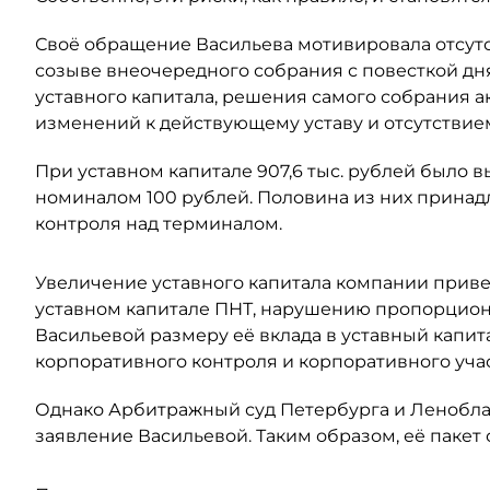
Своё обращение Васильева мотивировала отсут
созыве внеочередного собрания с повесткой дн
уставного капитала, решения самого собрания а
изменений к действующему уставу и отсутствием
При уставном капитале 907,6 тыс. рублей было
номиналом 100 рублей. Половина из них принадл
контроля над терминалом.
Увеличение уставного капитала компании прив
уставном капитале ПНТ, нарушению пропорцион
Васильевой размеру её вклада в уставный капит
корпоративного контроля и корпоративного учас
Однако Арбитражный суд Петербурга и Леноблас
заявление Васильевой. Таким образом, её пакет 