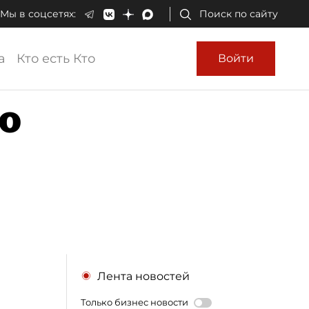
Мы в соцсетях:
Поиск по сайту
а
Кто есть Кто
Войти
ю
Лента новостей
Только бизнес новости