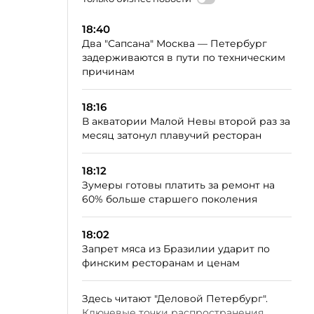
18:40
Два "Сапсана" Москва — Петербург
задерживаются в пути по техническим
причинам
18:16
В акватории Малой Невы второй раз за
месяц затонул плавучий ресторан
18:12
Зумеры готовы платить за ремонт на
60% больше старшего поколения
18:02
Запрет мяса из Бразилии ударит по
финским ресторанам и ценам
Здесь читают "Деловой Петербург".
Ключевые точки распространения