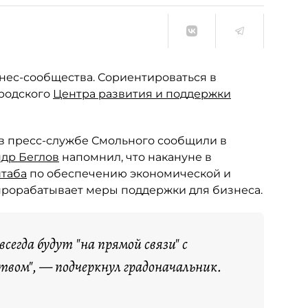
нес-сообщества. Сориентироваться в
родского
Центра развития и поддержки
в пресс-службе Смольного сообщили в
др Беглов
напомнил, что накануне в
штаба
по обеспечению экономической и
 прорабатывает меры поддержки для бизнеса.
всегда будут "на прямой связи" с
вом", — подчеркнул градоначальник.