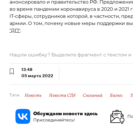
анонсировало и правительство РФ. Предложения
во время пандемии коронавируса в 2020 и 2021 
IT-сферы, сотрудников которой, в частности, пр
армии. О том, почему новые меры поддержки в
"ДП"
.
Нашли ошибку? Выделите фрагмент с текстом 
13:48
05 марта 2022
Новость
Новости СПб
Смольный
Бизнес
Г
Тэги:
Обсуждаем новости здесь
По
Присоединяйтесь!