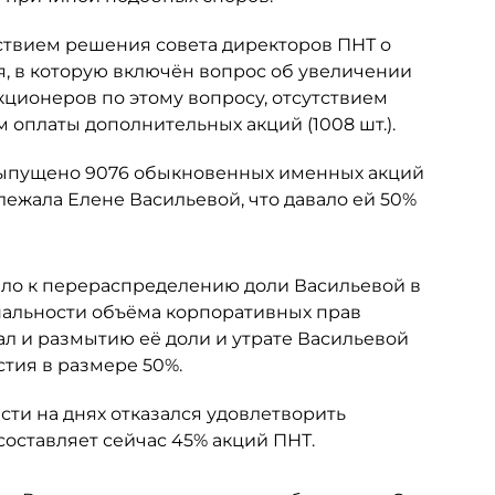
ствием решения совета директоров ПНТ о
я, в которую включён вопрос об увеличении
кционеров по этому вопросу, отсутствием
 оплаты дополнительных акций (1008 шт.).
 выпущено 9076 обыкновенных именных акций
ежала Елене Васильевой, что давало ей 50%
ело к перераспределению доли Васильевой в
альности объёма корпоративных прав
ал и размытию её доли и утрате Васильевой
тия в размере 50%.
ти на днях отказался удовлетворить
составляет сейчас 45% акций ПНТ.