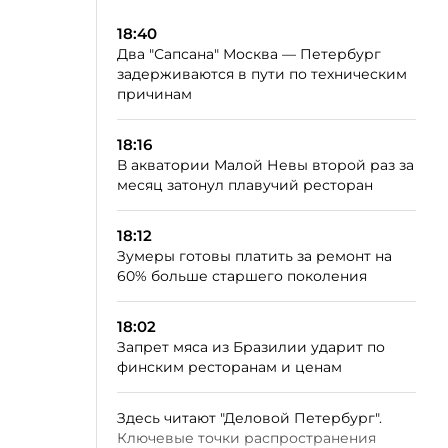
18:40
Два "Сапсана" Москва — Петербург
задерживаются в пути по техническим
причинам
18:16
В акватории Малой Невы второй раз за
месяц затонул плавучий ресторан
18:12
Зумеры готовы платить за ремонт на
60% больше старшего поколения
18:02
Запрет мяса из Бразилии ударит по
финским ресторанам и ценам
Здесь читают "Деловой Петербург".
Ключевые точки распространения