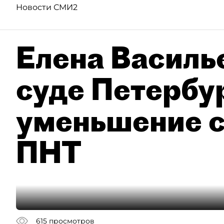
Новости СМИ2
Елена Василье
суде Петербу
уменьшение с
ПНТ
615
просмотров