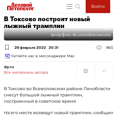
Войти
В Токсово построят новый
лыжный трамплин
Автор фото:
vk.com/toksovosecrets
28 февраля 2022
20:31
865
Читайте нас в мессенджере Max
dp.ru
Все материалы автора
В Токсово во Всеволожском районе Ленобласти
снесут большой лыжный трамплин,
построенный в советское время.
На его месте возведут новый трамплин, сообщил