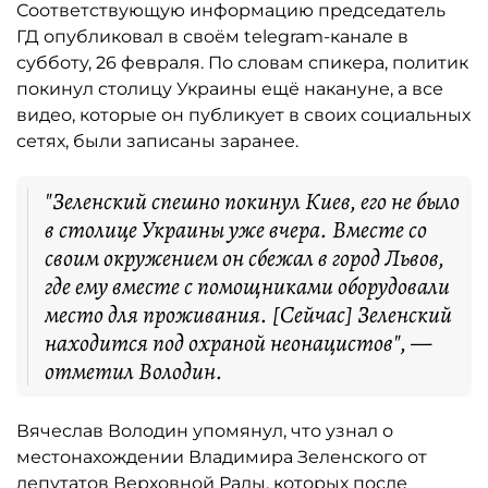
Соответствующую информацию председатель
ГД опубликовал в своём telegram-канале в
субботу, 26 февраля. По словам спикера, политик
покинул столицу Украины ещё накануне, а все
видео, которые он публикует в своих социальных
сетях, были записаны заранее.
"Зеленский спешно покинул Киев, его не было
в столице Украины уже вчера. Вместе со
своим окружением он сбежал в город Львов,
где ему вместе с помощниками оборудовали
место для проживания. [Сейчас] Зеленский
находится под охраной неонацистов", —
отметил Володин.
Вячеслав Володин упомянул, что узнал о
местонахождении Владимира Зеленского от
депутатов Верховной Рады, которых после