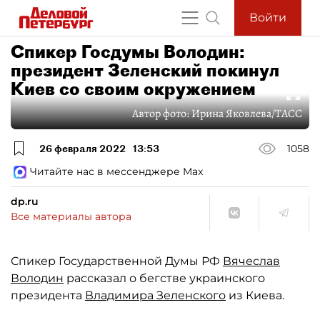
Войти
Спикер Госдумы Володин:
президент Зеленский покинул
Киев со своим окружением
Автор фото:
Ирина Яковлева/ТАСС
26 февраля 2022
13:53
1058
Читайте нас в мессенджере Max
dp.ru
Все материалы автора
Спикер Государственной Думы РФ
Вячеслав
Володин
рассказал о бегстве украинского
президента
Владимира Зеленского
из Киева.