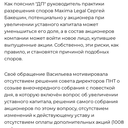
Как пояснил "ДП" руководитель практики
разрешения споров Maxima Legal Сергей
Бакешин, потенциально у акционера при
увеличении уставного капитала может
уменьшиться его доля, а в состав акционеров
компании может войти новое лицо, купившее
выпущенные акции. Собственно, эти риски, как
правило, и становятся причиной подобных
споров.
Своё обращение Васильева мотивировала
отсутствием решения совета директоров ПНТ о
созыве внеочередного собрания с повесткой
дня, в которую включён вопрос об увеличении
уставного капитала, решения самого собрания
акционеров по этому вопросу, отсутствием
изменений к действующему уставу и
отсутствием оплаты дополнительных акций (1008