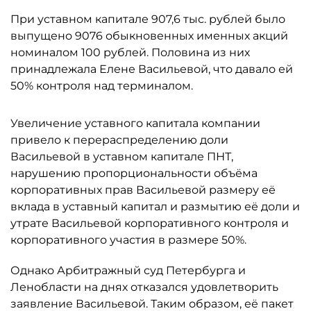
При уставном капитале 907,6 тыс. рублей было
выпущено 9076 обыкновенных именных акций
номиналом 100 рублей. Половина из них
принадлежала Елене Васильевой, что давало ей
50% контроля над терминалом.
Увеличение уставного капитала компании
привело к перераспределению доли
Васильевой в уставном капитале ПНТ,
нарушению пропорциональности объёма
корпоративных прав Васильевой размеру её
вклада в уставный капитал и размытию её доли и
утрате Васильевой корпоративного контроля и
корпоративного участия в размере 50%.
Однако Арбитражный суд Петербурга и
Ленобласти на днях отказался удовлетворить
заявление Васильевой. Таким образом, её пакет