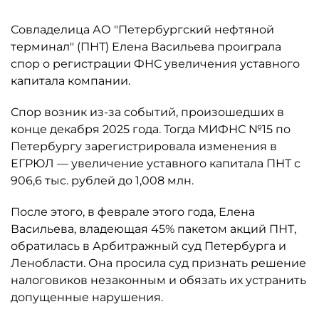
Совладелица АО "Петербургский нефтяной
терминал" (ПНТ) Елена Васильева проиграла
спор о регистрации ФНС увеличения уставного
капитала компании.
Спор возник из-за событий, произошедших в
конце декабря 2025 года. Тогда МИФНС №15 по
Петербургу зарегистрировала изменения в
ЕГРЮЛ — увеличение уставного капитала ПНТ с
906,6 тыс. рублей до 1,008 млн.
После этого, в феврале этого года, Елена
Васильева, владеющая 45% пакетом акций ПНТ,
обратилась в Арбитражный суд Петербурга и
Ленобласти. Она просила суд признать решение
налоговиков незаконным и обязать их устранить
допущенные нарушения.