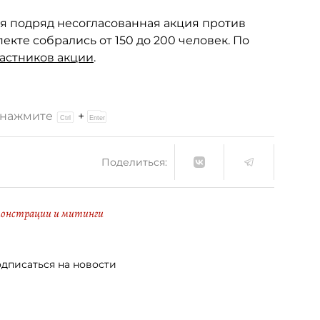
я подряд несогласованная акция против
кте собрались от 150 до 200 человек. По
частников акции
.
и нажмите
+
Поделиться:
онстрации и митинги
дписаться на новости