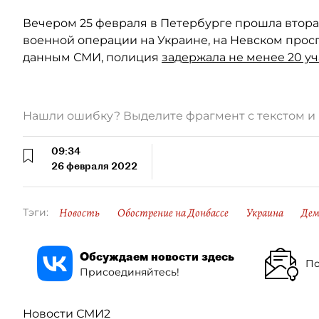
Вечером 25 февраля в Петербурге прошла втора
военной операции на Украине, на Невском проспе
данным СМИ, полиция
задержала не менее 20 у
Нашли ошибку? Выделите фрагмент с текстом 
09:34
26 февраля 2022
Новость
Обострение на Донбассе
Украина
Дем
Тэги:
Обсуждаем новости здесь
По
Присоединяйтесь!
Новости СМИ2