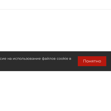
сие на использование файлов cookie в
Понятно
Лента новостей
Только бизнес новости