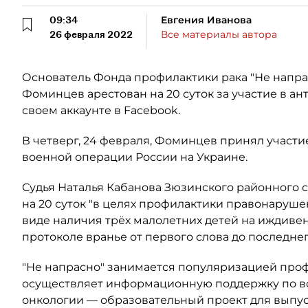
09:34
Евгения Иванова
26 февраля 2022
Все материалы автора
Основатель Фонда профилактики рака "Не напр
Фоминцев арестован на 20 суток за участие в а
своем аккаунте в Facebook.
В четверг, 24 февраля, Фоминцев принял участи
военной операции России на Украине.
Судья Наталья Кабанова Зюзинского районного с
на 20 суток "в целях профилактики правонаруше
виде наличия трёх малолетних детей на иждиве
протоколе вранье от первого слова до последнег
"Не напрасно" занимается популяризацией проф
осуществляет информационную поддержку по в
онкологии — образовательный проект для выпус