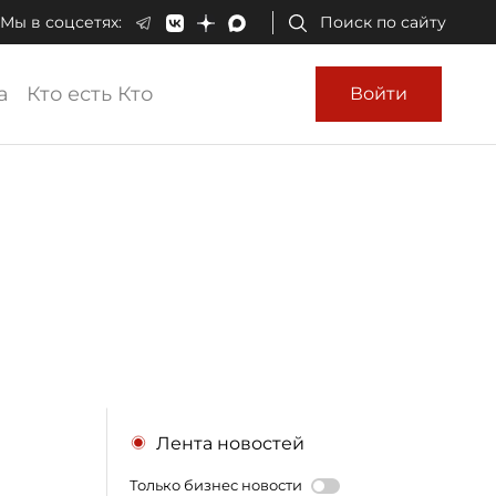
Мы в соцсетях:
Поиск по сайту
а
Кто есть Кто
Войти
Лента новостей
Только бизнес новости