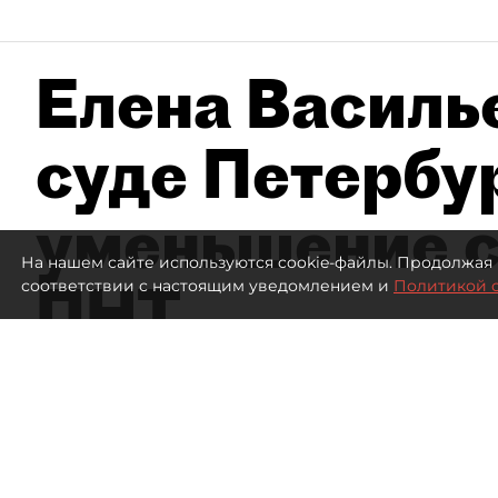
Елена Василье
суде Петербу
уменьшение с
На нашем сайте используются cookie-файлы. Продолжая 
ПНТ
соответствии с настоящим уведомлением и
Политикой 
314
просмотров