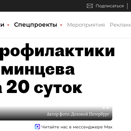
Подписаться
ки
Спецпроекты
Мероприятия
Реклам
профилактики
оминцева
 20 суток
Автор фото:
Деловой Петербург
Читайте нас в мессенджере Max