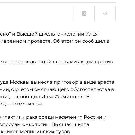
асно" и Высшей школы онкологии Илья
нтивоенном протесте. Об этом он сообщил в
е в несогласованной властями акции против
уда Москвы вынесла приговор в виде ареста
ний, с учётом смягчающего обстоятельства в
нии", — сообщил Илья Фоминцев. "В
о", — отметил он.
илактики рака среди населения России и
опросам онкологии. Высшая школа
кников медицинских вузов.