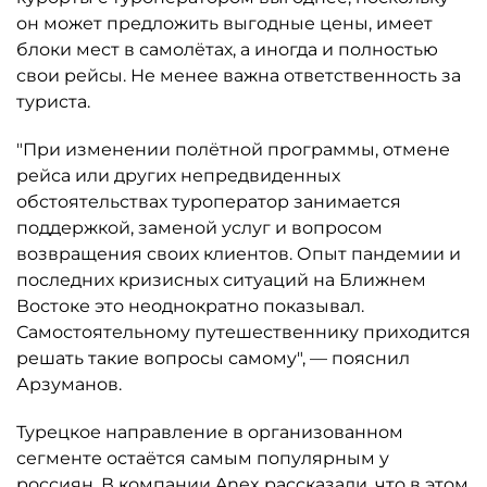
он может предложить выгодные цены, имеет
блоки мест в самолётах, а иногда и полностью
свои рейсы. Не менее важна ответственность за
туриста.
"При изменении полётной программы, отмене
рейса или других непредвиденных
обстоятельствах туроператор занимается
поддержкой, заменой услуг и вопросом
возвращения своих клиентов. Опыт пандемии и
последних кризисных ситуаций на Ближнем
Востоке это неоднократно показывал.
Самостоятельному путешественнику приходится
решать такие вопросы самому", — пояснил
Арзуманов.
Турецкое направление в организованном
сегменте остаётся самым популярным у
россиян. В компании Anex рассказали, что в этом