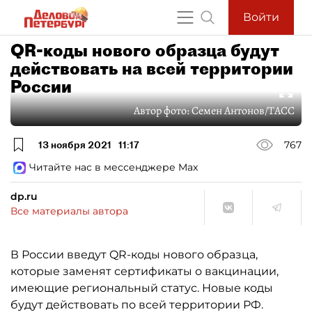
Войти
QR-коды нового образца будут
действовать на всей территории
России
Автор фото:
Семен Антонов/ТАСС
13 ноября 2021
11:17
767
Читайте нас в мессенджере Max
dp.ru
Все материалы автора
В России введут QR-коды нового образца,
которые заменят сертификаты о вакцинации,
имеющие региональный статус. Новые коды
будут действовать по всей территории РФ.