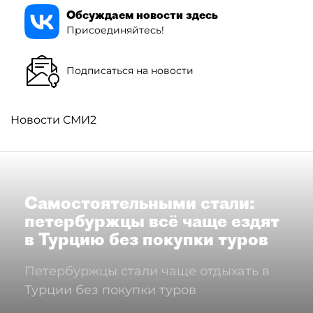
Обсуждаем новости здесь
Присоединяйтесь!
Подписаться на новости
Новости СМИ2
Самостоятельными стали:
петербуржцы всё чаще ездят
в Турцию без покупки туров
Петербуржцы стали чаще отдыхать в
Турции без покупки туров