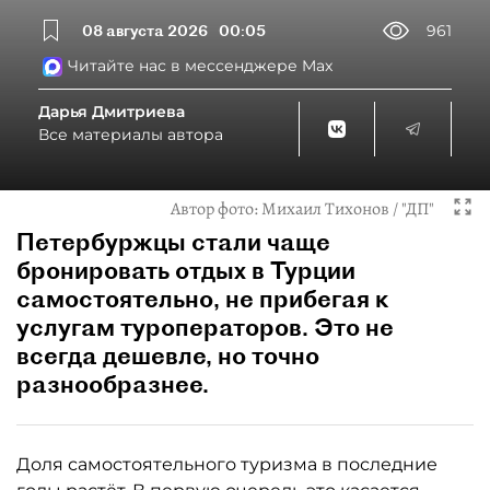
08 августа 2026
00:05
961
Читайте нас в мессенджере Max
Дарья Дмитриева
Все материалы автора
Автор фото:
Михаил Тихонов / "ДП"
Петербуржцы стали чаще
бронировать отдых в Турции
самостоятельно, не прибегая к
услугам туроператоров. Это не
всегда дешевле, но точно
разнообразнее.
Доля самостоятельного туризма в последние