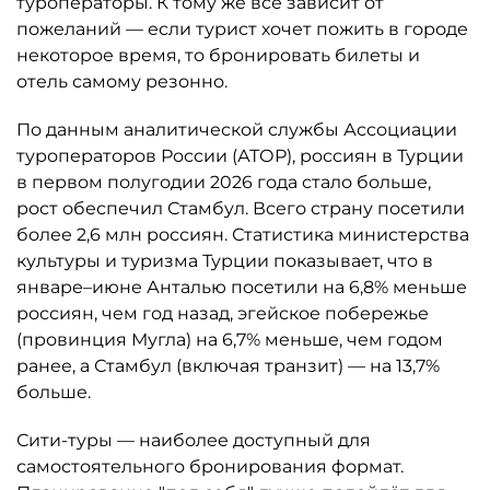
туроператоры. К тому же всё зависит от
пожеланий — если турист хочет пожить в городе
некоторое время, то бронировать билеты и
отель самому резонно.
По данным аналитической службы Ассоциации
туроператоров России (АТОР), россиян в Турции
в первом полугодии 2026 года стало больше,
рост обеспечил Стамбул. Всего страну посетили
более 2,6 млн россиян. Статистика министерства
культуры и туризма Турции показывает, что в
январе–июне Анталью посетили на 6,8% меньше
россиян, чем год назад, эгейское побережье
(провинция Мугла) на 6,7% меньше, чем годом
ранее, а Стамбул (включая транзит) — на 13,7%
больше.
Сити-туры — наиболее доступный для
самостоятельного бронирования формат.