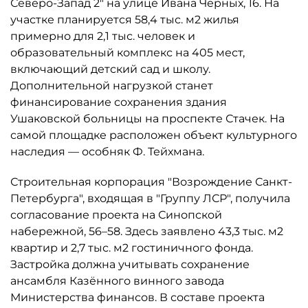
Северо-Запад 2" на улице Ивана Черных, 16. На
участке планируется 58,4 тыс. м2 жилья
примерно для 2,1 тыс. человек и
образовательный комплекс на 405 мест,
включающий детский сад и школу.
Дополнительной нагрузкой станет
финансирование сохранения здания
Ушаковской больницы на проспекте Стачек. На
самой площадке расположен объект культурного
наследия — особняк Ф. Тейхмана.
Строительная корпорация "Возрождение Санкт-
Петербурга", входящая в "Группу ЛСР", получила
согласование проекта на Синопской
набережной, 56–58. Здесь заявлено 43,3 тыс. м2
квартир и 2,7 тыс. м2 гостиничного фонда.
Застройка должна учитывать сохранение
ансамбля Казённого винного завода
Министерства финансов. В составе проекта