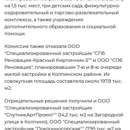
на 1,5 тыс. мест, три детских сада, физкультурно-
оздоровительный и торгово-развлекательный
комплексы, а также учреждения
дополнительного образования и социальной
помощи.
Комиссия также отказала ООО
"Специализированный застройщик “СПб
Реновация-Красный Кирпичник-5”" и ООО "СПб
Реновация", планировавшим 7-ю и 8-ю очереди
жилой застройки в Колпинском районе. Их
совокупная площадь составляла около 197,9 тыс.
м2.
Отрицательные решения получили и ООО
"Специализированный застройщик
"СпутникАртПроект"" (14,2 тыс. м2 на Загородной
улице в Колпино), ООО "Специализированный
застройщик "Поклонногорская"" (7,95 тыс. м2 на