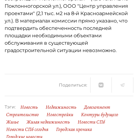
Поклонногорской ул.), ООО "Центр управления
проектами" (2,1 тыс. м2 на 8‑й Красноармейской
ул.). В материалах комиссии прямо указано, что
подтвердить обеспеченность последней
площадки необходимыми объектами
обслуживания в существующей
градостроительной ситуации невозможно.
Поделиться:
Новость
Недвижимость
Девелопмент
Тэги:
Строительство
Новостройки
Контуры будущего
Жилье
Жилая недвижимость
Новости СПб
Новости СПб сегодня
Городская хроника
Городские новости