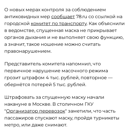
О новых мерах контроля за соблюдением
антиковидных мер
сообщает
78.ru со ссылкой на
городской
комитет по транспорту
. Как объяснили
в ведомстве, спущенная маска не прикрывает
органов дыхания и не выполняет свою функцию,
а значит, такое ношение можно считать
правонарушением.
Представитель комитета напомнил, что
первичное нарушение масочного режима
грозит штрафом 4 тыс. рублей, повторное —
обернётся потерей 5 тыс. рублей.
Штрафовать за спущенную маску начали
накануне в Москве. В столичном ГКУ
"
Организатор перевозок
" заметили, что часть
пассажиров спускают маску, пройдя турникеты
метро, или даже снимают.