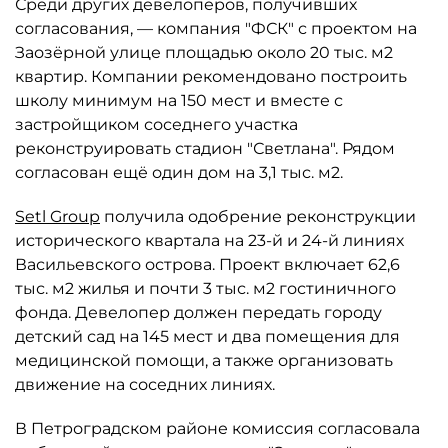
Среди других девелоперов, получивших
согласования, — компания "ФСК" с проектом на
Заозёрной улице площадью около 20 тыс. м2
квартир. Компании рекомендовано построить
школу минимум на 150 мест и вместе с
застройщиком соседнего участка
реконструировать стадион "Светлана". Рядом
согласован ещё один дом на 3,1 тыс. м2.
Setl Group
получила одобрение реконструкции
исторического квартала на 23-й и 24-й линиях
Васильевского острова. Проект включает 62,6
тыс. м2 жилья и почти 3 тыс. м2 гостиничного
фонда. Девелопер должен передать городу
детский сад на 145 мест и два помещения для
медицинской помощи, а также организовать
движение на соседних линиях.
В Петроградском районе комиссия согласовала