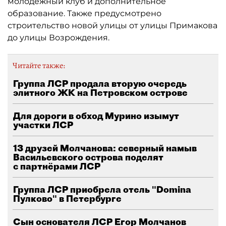
молодёжный клуб и дополнительное
образование. Также предусмотрено
строительство новой улицы от улицы Примакова
до улицы Возрождения.
Читайте также:
Группа ЛСР продала вторую очередь
элитного ЖК на Петровском острове
Для дороги в обход Мурино изымут
участки ЛСР
13 друзей Молчанова: северный намыв
Васильевского острова поделят
с партнёрами ЛСР
Группа ЛСР приобрела отель "Domina
Пулково" в Петербурге
Сын основателя ЛСР Егор Молчанов