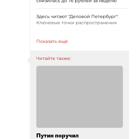
снизилась до 76 рублей за неделю
Здесь читают "Деловой Петербург".
Ключевые точки распространения
Показать ещё
Читайте также:
Путин поручил