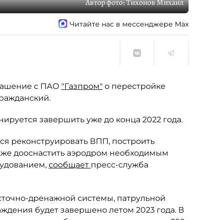
Автор фото:
Тихонов Михаил
Читайте нас в мессенджере Max
лашение с ПАО
"Газпром"
о перестройке
ражданский.
ируется завершить уже до конца 2022 года.
тся реконструировать ВПП, построить
кже дооснастить аэродром необходимым
удованием,
сообщает
пресс-служба
осточно-дренажной системы, патрульной
ждения будет завершено летом 2023 года. В