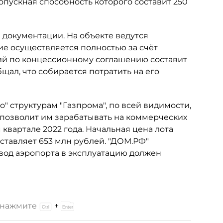
пускная способность которого составит 250
 документации. На объекте ведутся
е осуществляется полностью за счёт
ий по концессионному соглашению составит
бщал, что собирается потратить на его
" структурам "Газпрома", по всей видимости,
о позволит им зарабатывать на коммерческих
м квартале 2022 года. Начальная цена лота
оставляет 653 млн рублей. "ДОМ.РФ"
вод аэропорта в эксплуатацию должен
и нажмите
+