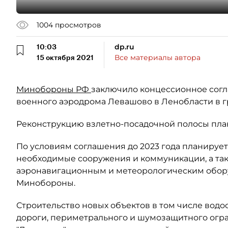
1004
просмотров
10:03
dp.ru
15 октября 2021
Все материалы автора
Минобороны РФ
заключило концессионное сог
военного аэродрома Левашово в Ленобласти в г
Реконструкцию взлeтно-посадочной полосы план
По условиям соглашения до 2023 года планируе
необходимые сооружения и коммуникации, а та
аэронавигационным и метеорологическим обор
Минобороны.
Строительство новых объектов в том числе вод
дороги, периметрального и шумозащитного огра