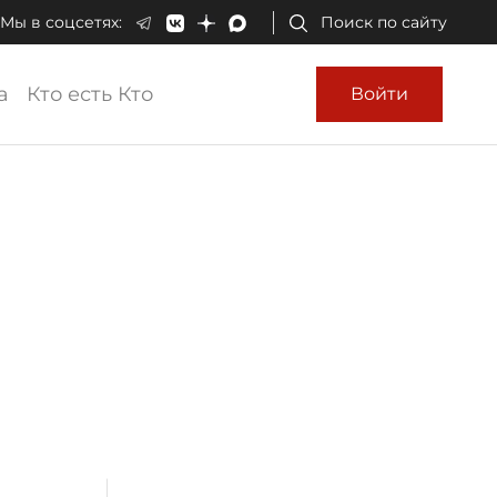
Мы в соцсетях:
Поиск по сайту
а
Кто есть Кто
Войти