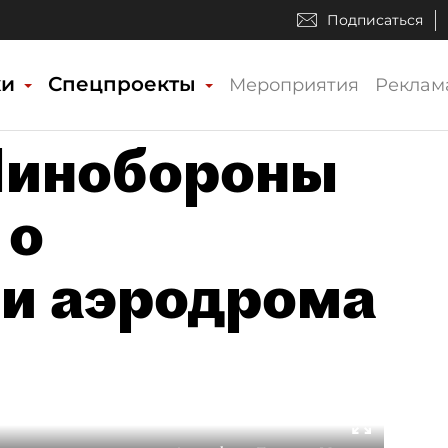
Подписаться
ки
Спецпроекты
Мероприятия
Реклам
Минобороны
 о
и аэродрома