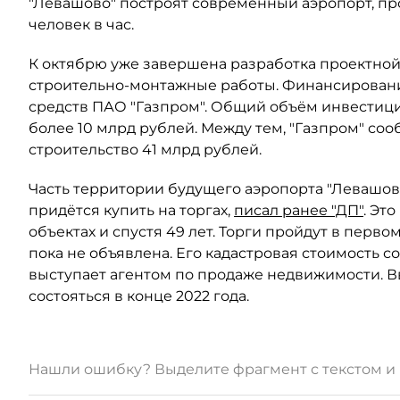
"Левашово" построят современный аэропорт, про
человек в час.
К октябрю уже завершена разработка проектной
строительно-монтажные работы. Финансировани
средств ПАО "Газпром". Общий объём инвестиц
более 10 млрд рублей. Между тем, "Газпром" соо
строительство 41 млрд рублей.
Часть территории будущего аэропорта "Левашово
придётся купить на торгах,
писал ранее "ДП"
. Эт
объектах и спустя 49 лет. Торги пройдут в перво
пока не объявлена. Его кадастровая стоимость с
выступает агентом по продаже недвижимости. В
состояться в конце 2022 года.
Нашли ошибку? Выделите фрагмент с текстом 