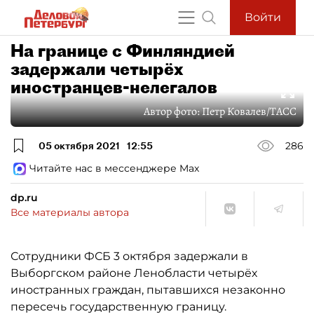
Войти
На границе с Финляндией
задержали четырёх
иностранцев-нелегалов
Автор фото:
Петр Ковалев/ТАСС
05 октября 2021
12:55
286
Читайте нас в мессенджере Max
dp.ru
Все материалы автора
Сотрудники ФСБ 3 октября задержали в
Выборгском районе Ленобласти четырёх
иностранных граждан, пытавшихся незаконно
пересечь государственную границу.