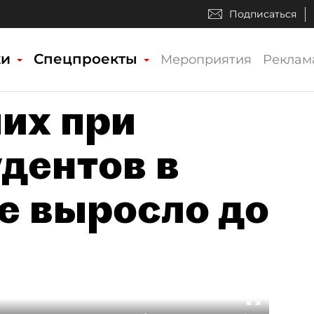
Подписаться
ки
Спецпроекты
Мероприятия
Реклам
их при
дентов в
е выросло до