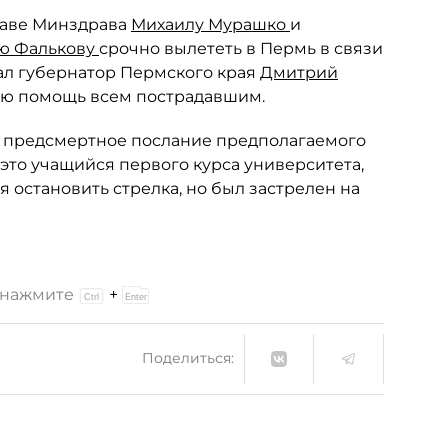
лаве Минздрава
Михаилу Мурашко
и
ю Фалькову
срочно вылететь в Пермь в связи
хал губернатор Пермского края
Дмитрий
ую помощь всем пострадавшим.
предсмертное послание предполагаемого
, это учащийся первого курса университета,
я остановить стрелка, но был застрелен на
и нажмите
+
Поделиться: