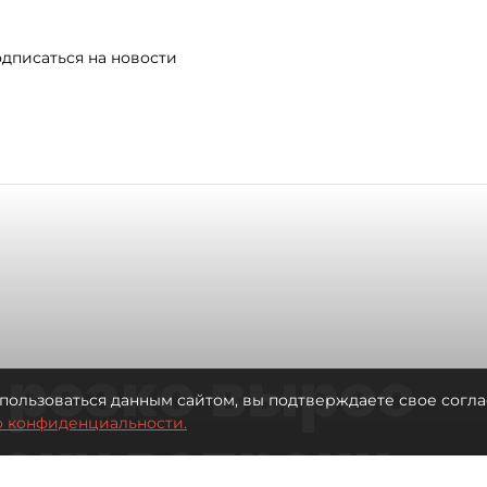
дписаться на новости
 резко вырос
пользоваться данным сайтом, вы подтверждаете свое согла
о конфиденциальности.
теку вопреки