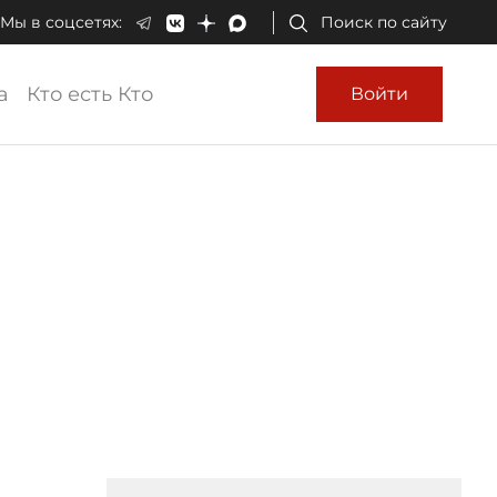
Мы в соцсетях:
Поиск по сайту
а
Кто есть Кто
Войти