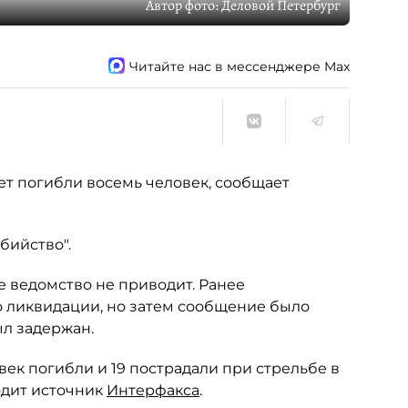
Автор фото:
Деловой Петербург
Читайте нас в мессенджере Max
ет погибли восемь человек, сообщает
бийство".
 ведомство не приводит. Ранее
о ликвидации, но затем сообщение было
ыл задержан.
ек погибли и 19 пострадали при стрельбе в
одит источник
Интерфакса
.