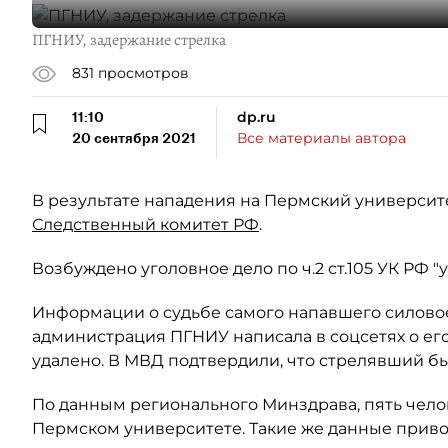
ПГНИУ, задержание стрелка
831
просмотров
11:10
dp.ru
20 сентября 2021
Все материалы автора
В результате нападения на Пермский университ
Следственный комитет РФ
.
Возбуждено уголовное дело по ч.2 ст.105 УК РФ "у
Информации о судьбе самого напавшего силовое
администрация ПГНИУ написала в соцсетях о ег
удалено. В МВД подтвердили, что стрелявший б
По данным регионального Минздрава, пять челов
Пермском университете. Такие же данные прив