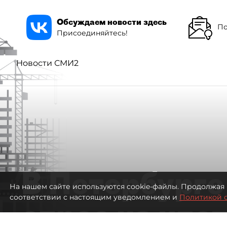
Обсуждаем новости здесь
По
Присоединяйтесь!
Новости СМИ2
В Петербурге
На нашем сайте используются cookie-файлы. Продолжая 
соответствии с настоящим уведомлением и
Политикой 
спрос на ипо