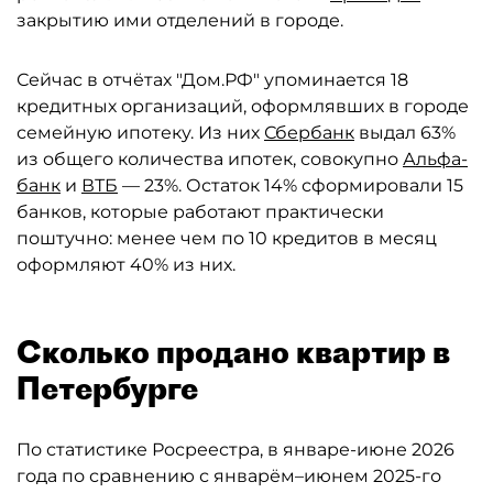
закрытию ими отделений в городе.
Сейчас в отчётах "Дом.РФ" упоминается 18
кредитных организаций, оформлявших в городе
семейную ипотеку. Из них
Сбербанк
выдал 63%
из общего количества ипотек, совокупно
Альфа-
банк
и
ВТБ
— 23%. Остаток 14% сформировали 15
банков, которые работают практически
поштучно: менее чем по 10 кредитов в месяц
оформляют 40% из них.
Сколько продано квартир в
Петербурге
По статистике Росреестра, в январе-июне 2026
года по сравнению с январём–июнем 2025-го