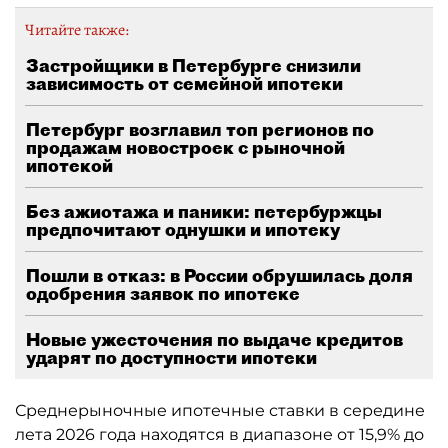
Читайте также:
Застройщики в Петербурге снизили
зависимость от семейной ипотеки
Петербург возглавил топ регионов по
продажам новостроек с рыночной
ипотекой
Без ажиотажа и паники: петербуржцы
предпочитают однушки и ипотеку
Пошли в отказ: в России обрушилась доля
одобрения заявок по ипотеке
Новые ужесточения по выдаче кредитов
ударят по доступности ипотеки
Среднерыночные ипотечные ставки в середине
лета 2026 года находятся в диапазоне от 15,9% до