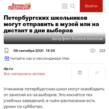
Войти
Петербургских школьников
могут отправить в музей или на
дистант в дни выборов
Автор фото:
Беликов Валентин
06 сентября 2021
14:25
223
Читайте нас в мессенджере Max
dp.ru
Все материалы автора
Учеников петербургских школ могут освободить
от занятий из-за выборов. Это коснётся тех
учебных заведений, в чьём расписании есть
уроки по субботам.