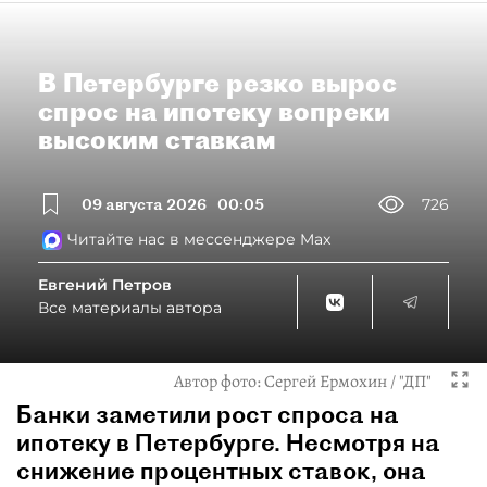
В Петербурге резко вырос
спрос на ипотеку вопреки
высоким ставкам
09 августа 2026
00:05
726
Читайте нас в мессенджере Max
Евгений Петров
Все материалы автора
Автор фото:
Сергей Ермохин / "ДП"
Банки заметили рост спроса на
ипотеку в Петербурге. Несмотря на
снижение процентных ставок, она