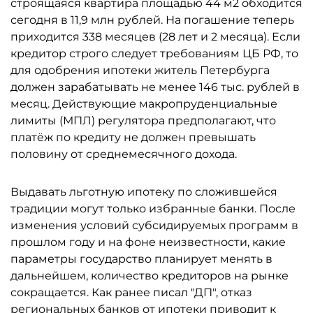
строящаяся квартира площадью 44 м2 обходится
сегодня в 11,9 млн рублей. На погашение теперь
приходится 338 месяцев (28 лет и 2 месяца). Если
кредитор строго следует требованиям ЦБ РФ, то
для одобрения ипотеки житель Петербурга
должен зарабатывать не менее 146 тыс. рублей в
месяц. Действующие макропруденциальные
лимиты (МПЛ) регулятора предполагают, что
платёж по кредиту не должен превышать
половину от среднемесячного дохода.
Выдавать льготную ипотеку по сложившейся
традиции могут только избранные банки. После
изменения условий субсидируемых программ в
прошлом году и на фоне неизвестности, какие
параметры государство планирует менять в
дальнейшем, количество кредиторов на рынке
сокращается. Как ранее писал "ДП", отказ
региональных банков от ипотеки
приводит
к