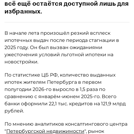
всё ещё остаётся доступной лишь для
избранных.
В начале лета произошёл резкий всплеск
ипотечных выдач после периода стагнации в
2025 году. Он был вызван ожиданиями
ужесточения условий льготной ипотеки на
новостройки.
По статистике ЦБ РФ, количество выданных
ипотек жителям Петербурга в первом
полугодии 2026-го выросло в 1,5 раза по
сравнению с январём-июнем 2025-го. Всего
банки оформили 22,1 тыс. кредитов на 121,9 млрд
рублей.
По мнению аналитиков консалтингового центра
"
Петербургской недвижимости
", рынок