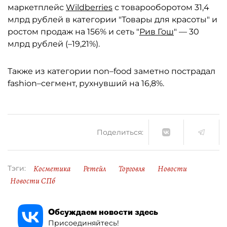
маркетплейс
Wildberries
с товарооборотом 31,4
млрд рублей в категории "Товары для красоты" и
ростом продаж на 156% и сеть "
Рив Гош
" — 30
млрд рублей (–19,21%).
Также из категории non–food заметно пострадал
fashion–сегмент, рухнувший на 16,8%.
Поделиться:
Косметика
Ретейл
Торговля
Новости
Тэги:
Новости СПб
Обсуждаем новости здесь
Присоединяйтесь!