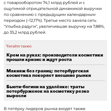
с товарооборотом 74,1 млрд рублей и с
ощутимой отрицательной динамикой выручки
по сравнению с предыдущим календарным
периодом (–12,17%). Третье место заняла сеть
"Улыбка радуги", увеличившая выручку на 7,88%,
до 35,2 млрд рублей.
Читайте также:
Крем на руках: производители косметики
прошли кризис и ждут роста
Макияж без границ: петербургская
косметика покоряет внешние рынки
Бьюти-богини на удалёнке: траты
петербурженок на косметику резко
выросли
В пятёрку лидеров рынка входят также