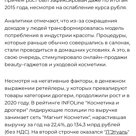
причём рост был зафиксирован даже по итогам
2015 года, несмотря на ослабление курса рубля.
Аналитики отмечают, что из–за сокращения
доходов у людей трансформировалась модель
потребления в индустрии красоты. Процедуры,
которые раньше обычно совершались в салонах,
стали проводиться в домашних условиях. А это, в
свою очередь, стимулировало онлайн–продажи
beauty–гаджетов и уходовой косметики.
Несмотря на негативные факторы, в денежном
выражении ретейлеры, у которых превалируют
товары категории дрогери, продолжили рост и в
2020 году. В рейтинге INFOLine "Косметика и
дрогери" лидирующие позиции по выручке
занимает сеть "Магнит Косметик", нарастившая
выручку за год на 22,4%, до 134,3 млрд рублей
(без НДС). На второй строчке оказался "
Л’Этуаль
"