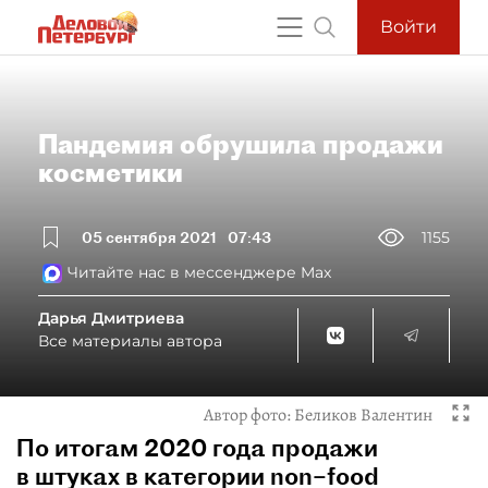
Войти
Пандемия обрушила продажи
косметики
05 сентября 2021
07:43
1155
Читайте нас в мессенджере Max
Дарья Дмитриева
Все материалы автора
Автор фото:
Беликов Валентин
По итогам 2020 года продажи
в штуках в категории non–food