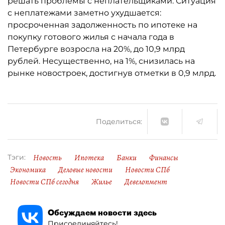
решать проблемы с неплательщиками. Ситуация
с неплатежами заметно ухудшается:
просроченная задолженность по ипотеке на
покупку готового жилья с начала года в
Петербурге возросла на 20%, до 10,9 млрд
рублей. Несущественно, на 1%, снизилась на
рынке новостроек, достигнув отметки в 0,9 млрд.
Поделиться:
Новость
Ипотека
Банки
Финансы
Тэги:
Экономика
Деловые новости
Новости СПб
Новости СПб сегодня
Жилье
Девелопмент
Обсуждаем новости здесь
Присоединяйтесь!