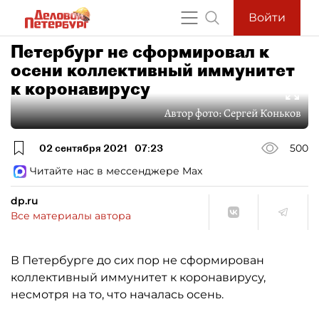
Войти
Петербург не сформировал к
осени коллективный иммунитет
к коронавирусу
Автор фото:
Сергей Коньков
02 сентября 2021
07:23
500
Читайте нас в мессенджере Max
dp.ru
Все материалы автора
В Петербурге до сих пор не сформирован
коллективный иммунитет к коронавирусу,
несмотря на то, что началась осень.