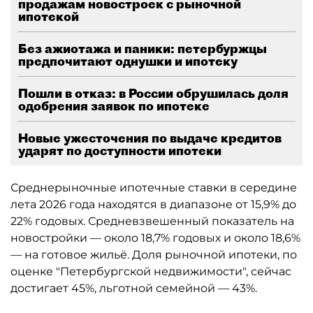
продажам новостроек с рыночной
ипотекой
Без ажиотажа и паники: петербуржцы
предпочитают однушки и ипотеку
Пошли в отказ: в России обрушилась доля
одобрения заявок по ипотеке
Новые ужесточения по выдаче кредитов
ударят по доступности ипотеки
Среднерыночные ипотечные ставки в середине
лета 2026 года находятся в диапазоне от 15,9% до
22% годовых. Средневзвешенный показатель на
новостройки — около 18,7% годовых и около 18,6%
— на готовое жильё. Доля рыночной ипотеки, по
оценке "Петербургской недвижимости", сейчас
достигает 45%, льготной семейной — 43%.