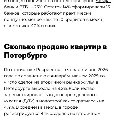
из общего количества ипотек, совокупно
Альфа-
банк
и
ВТБ
— 23%. Остаток 14% сформировали 15
банков, которые работают практически
поштучно: менее чем по 10 кредитов в месяц
оформляют 40% из них.
Сколько продано квартир в
Петербурге
По статистике Росреестра, в январе-июне 2026
года по сравнению с январём–июнем 2025-го
число сделок на вторичном рынке жилья в
Петербурге
выросло
на 9,2%. Количество
зарегистрированных договоров долевого
участия (ДДУ) в новостройках сократилось на
4,4%. В среднем в месяц в городе
регистрируется 8 тыс. сделок на вторичном