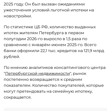
2025 году. Он был вызван ожиданиями
ужесточения условий льготной ипотеки на
новостройки.
По статистике ЦБ РФ, количество выданных
ипотек жителям Петербурга в первом
полугодии 2026-го выросло в 1,5 раза по
сравнению с январём-июнем 2025-го. Всего
банки оформили 22,1 тыс. кредитов на 121,9 млрд
рублей.
По мнению аналитиков консалтингового центра
"
Петербургской недвижимости
", рынок
постепенно возвращается к средним
показателям. Количество покупателей, которые
могут претендовать на семейную ипотеку,
сокращается.