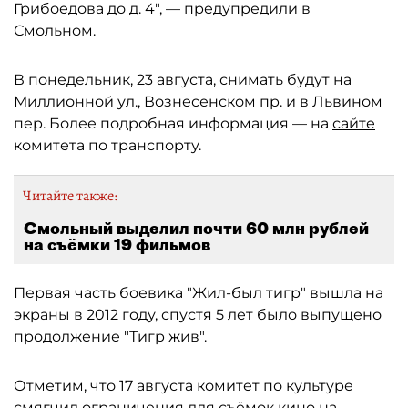
Грибоедова до д. 4", — предупредили в
Смольном.
В понедельник, 23 августа, снимать будут на
Миллионной ул., Вознесенском пр. и в Львином
пер. Более подробная информация — на
сайте
комитета по транспорту.
Читайте также:
Смольный выделил почти 60 млн рублей
на съёмки 19 фильмов
Первая часть боевика "Жил-был тигр" вышла на
экраны в 2012 году, спустя 5 лет было выпущено
продолжение "Тигр жив".
Отметим, что 17 августа комитет по культуре
смягчил ограничения
для съёмок кино на