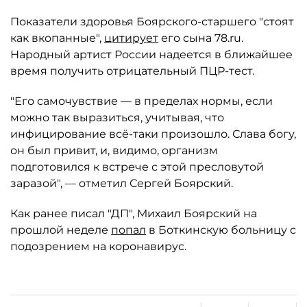
Показатели здоровья Боярского-старшего "стоят
как вкопанные",
цитирует
его сына 78.ru.
Народный артист России надеется в ближайшее
время получить отрицательный ПЦР-тест.
"Его самочувствие — в пределах нормы, если
можно так выразиться, учитывая, что
инфицирование всё-таки произошло. Слава богу,
он был привит, и, видимо, организм
подготовился к встрече с этой пресловутой
заразой", — отметил Сергей Боярский.
Как ранее писал "ДП", Михаил Боярский на
прошлой неделе
попал
в Боткинскую больницу с
подозрением на коронавирус.