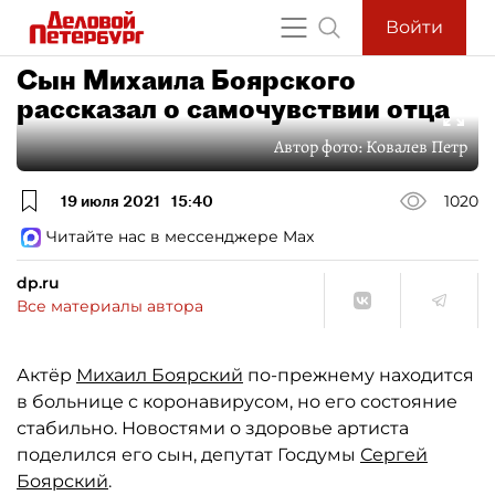
Войти
Сын Михаила Боярского
рассказал о самочувствии отца
Автор фото:
Ковалев Петр
19 июля 2021
15:40
1020
Читайте нас в мессенджере Max
dp.ru
Все материалы автора
Актёр
Михаил Боярский
по-прежнему находится
в больнице с коронавирусом, но его состояние
стабильно. Новостями о здоровье артиста
поделился его сын, депутат Госдумы
Сергей
Боярский
.