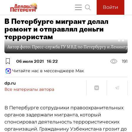
Войти
В Петербурге мигрант делал
ремонт и отправлял деньги
террористам
Автор фото:
Пресс-служба ГУ МВД по Петербургу и Ленинград
06 июля 2021
16:22
191
Читайте нас в мессенджере Max
dp.ru
Все материалы автора
В Петербурге сотрудники правоохранительных
органов задержали мигранта, который
спонсировал деятельность террористических
организаций. Гражданину Узбекистана грозит до