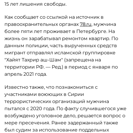
15 лет лишения свободы.
Как сообщает со ссылкой на источник в
правоохранительных органах
78.ru
, мужчина
более пяти лет проживает в Петербурге. На
жизнь он зарабатывал ремонтом квартир. По
данным полиции, часть вырученных средств
мигрант отправлял исламской группировке
"Хайят Тахрир аш-Шам" (запрещена на
территории РФ. — Ред.) в период с января по
апрель 2021 года.
Известно также, что познакомиться с
участниками воюющих в Сирии
террористических организаций мужчина
пытался с 2020 года. По факту случившегося уже
возбуждено уголовное дело, решается вопрос о
мере пресечения. Ранее задержанный также
был судим за использование поддельных