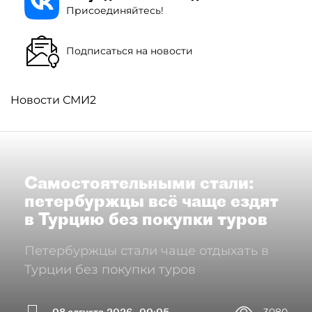
Присоединяйтесь!
Подписаться на новости
Новости СМИ2
Самостоятельными стали:
петербуржцы всё чаще ездят
в Турцию без покупки туров
Петербуржцы стали чаще отдыхать в
Турции без покупки туров
08 августа 2026
00:05
3080