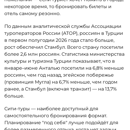
некоторое время, то бронировать билеты и
отель самому резонно.
По данным аналитической службы Ассоциации
туроператоров России (АТОР), россиян в Турции
в первом полугодии 2026 года стало больше,
рост обеспечил Стамбул. Всего страну посетили
более 2,6 млн россиян. Статистика министерства
культуры и туризма Турции показывает, что в
январе–июне Анталью посетили на 6,8% меньше
россиян, чем год назад, эгейское побережье
(провинция Мугла) на 6,7% меньше, чем годом
ранее, а Стамбул (включая транзит) — на 13,7%
больше.
Сити-туры — наиболее доступный для
самостоятельного бронирования формат.
Планирование "под себя" лучше подойдёт для
более размеренного отдыха, когда нет задачи