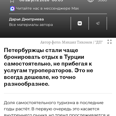
Читайте нас в мессенджере Max
Дарья Дмитриева
Все материалы автора
Автор фото:
Михаил Тихонов / "ДП"
Петербуржцы стали чаще
бронировать отдых в Турции
самостоятельно, не прибегая к
услугам туроператоров. Это не
всегда дешевле, но точно
разнообразнее.
Доля самостоятельного туризма в последние
годы растёт. В первую очередь это касается
внутреннего рынка, но тренд прослеживается и