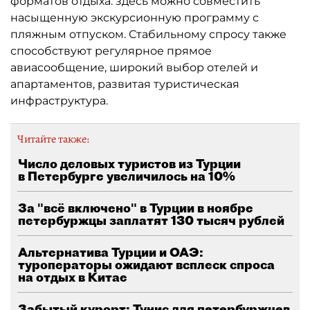
форматов отдыха: здесь можно совместить
насыщенную экскурсионную программу с
пляжным отпуском. Стабильному спросу также
способствуют регулярное прямое
авиасообщение, широкий выбор отелей и
апартаментов, развитая туристическая
инфраструктура.
Читайте также:
Число деловых туристов из Турции
в Петербурге увеличилось на 10%
За "всё включено" в Турции в ноябре
петербуржцы заплатят 130 тысяч рублей
Альтернатива Турции и ОАЭ:
туроператоры ожидают всплеск спроса
на отдых в Китае
Забытый курорт: Тунис для петербуржцев