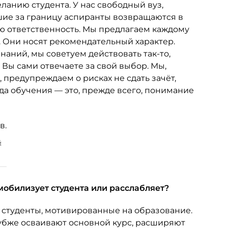
анию студента. У нас свободный вуз,
шие за границу аспиранты возвращаются в
ю ответственность. Мы предлагаем каждому
. Они носят рекомендательный характер.
наний, мы советуем действовать так-то,
 Вы сами отвечаете за свой выбор. Мы,
 предупреждаем о рисках не сдать зачёт,
да обучения — это, прежде всего, понимание
й
мобилизует студента или расслабляет?
 студенты, мотивированные на образование.
лубже осваивают основной курс, расширяют