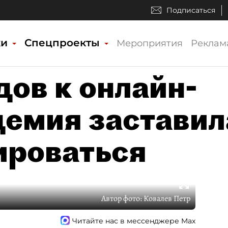
Подписаться
ки
Спецпроекты
Мероприятия
Реклам
дов к онлайн-
демия заставил
ироваться
Автор фото:
Ковалев Петр
Читайте нас в мессенджере Max