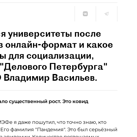
ся университеты после
 в онлайн-формат и какое
ы для социализации,
 "Делового Петербурга"
 Владимир Васильев.
ло существенный рост. Это ковид
ЭФе я даже пошутил, что точно знаю, кто
Его фамилия "Пандемия". Это был серьёзный
-за эпидемии. Количество поглощаемых