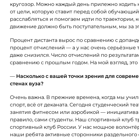
кругозор. Можно каждый день прилежно ходить н
от цели, которую ставит перед собой обучающий
расслабляться и помогаем идти по траектории, к
движение должно быть поступательным, мы за э
Процент дистанта вырос по сравнению с допанд
процент отчислений — а у нас очень серьёзные 
даже снизился. Число отчислений по результата
сравнению с прошлым годом. На мой взгляд, это
—
Насколько с вашей точки зрения для совреме
стенах вуза?
Очень важна. В прежние времена, когда мы учил
спорт, всё от деканата. Сегодня студенческий те
занятия фитнесом или аэробикой — инициатива с
правило, сами студенты. Наш спортивный клуб 
спортивный клуб России. У нас мощное волонтё
наши ребята активные сторонники раздельного 