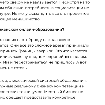
ичего сверху не навязывается. Несмотря на то
вом общении, потребность в социализации не
нутри. Не могу сказать, что все сто процентов
вляющее меньшинство.
риканском онлайн-образовании?
ро наших партнёров, у нас налажено
етов. Они всё это сложное время принимали
принять. Границы закрыли. Это что касается
вились даже лучше, чем европейцы в целом.
 Им и перестраиваться не пришлось. А вот
ись не готовы.
вые, с классической системой образования.
нужные реальному бизнесу компетенции и
советских техникумов. Местный бизнес не
, но обещает предоставить конкретное