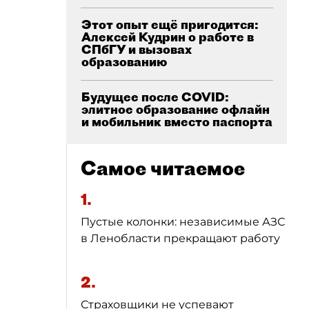
Этот опыт ещё пригодится:
Алексей Кудрин о работе в
СПбГУ и вызовах
образованию
Будущее после COVID:
элитное образование офлайн
и мобильник вместо паспорта
Самое читаемое
1.
Пустые колонки: независимые АЗС
в Ленобласти прекращают работу
2.
Страховщики не успевают