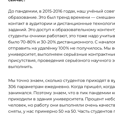
До пандемии, в 2015-2016 годах, наш учёный сов
образование. Это был тренд времени — смешанн
контакт в аудитории и дистанционные технолог
заданий. Это доступ к образовательному контент
студенты-очники работают, это тоже надо учитыв
было 70-80% и 30-20% дистанционного. С начал
отправить на удалёнку 100% не получилось. Мы 
университет, выполняем серьёзные контрактные
присутствия, проведения серьёзного научного э
выполнить.
Мы точно знаем, сколько студентов приходят в в
306 параметрам ежедневно. Когда пришёл, когда 
занимался. Поэтому знаем, что в пик пандемии 
приходили в здания университета. Процент небол
человек, но работу они выполняли очень качеств
сняты, у нас примерно 50 на 50. Часть студентов