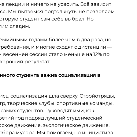
а лекции и ничего не усвоить. Всё зависит
ся. Мы пытаемся подтолкнуть, не позволяем
оторую студент сам себе выбрал. Но
тим следим.
емийными годами более чем в два раза, но
требования, и многие сходят с дистанции —
м весенней сессии стало меньше на 12% по
 хороший результат.
нного студента важна социализация в
ись, социализация шла сверху. Стройотряды,
атр, творческие клубы, спортивные команды,
амих студентов. Руководят ими, как
третий год подряд лучший студенческий
рское движение, экологическое движение,
сбора мусора. Мы помогаем, но инициатива