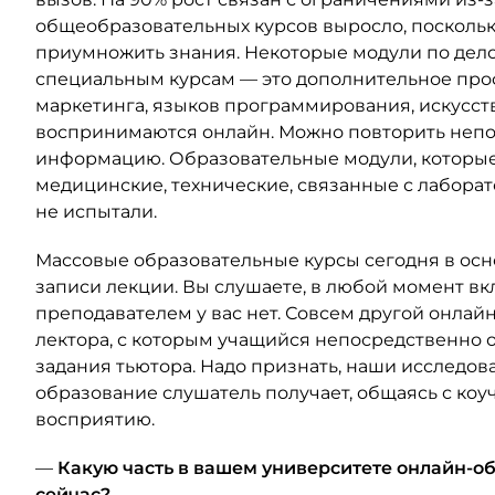
общеобразовательных курсов выросло, поскольку
приумножить знания. Некоторые модули по дел
специальным курсам — это дополнительное про
маркетинга, языков программирования, искусст
воспринимаются онлайн. Можно повторить непо
информацию. Образовательные модули, которые
медицинские, технические, связанные с лабора
не испытали.
Массовые образовательные курсы сегодня в ос
записи лекции. Вы слушаете, в любой момент вк
преподавателем у вас нет. Совсем другой онлай
лектора, с которым учащийся непосредственно о
задания тьютора. Надо признать, наши исследов
образование слушатель получает, общаясь с ко
восприятию.
—
Какую часть в вашем университете онлайн-об
сейчас?