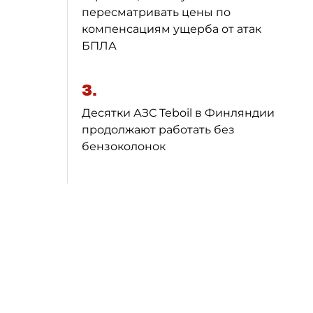
пересматривать цены по
компенсациям ущерба от атак
БПЛА
3.
Десятки АЗС Teboil в Финляндии
продолжают работать без
бензоколонок