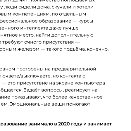
 люди сидели дома, скучали и хотели
овым компетенциям, по отдельным
фессиональное образование — курсы
венного интеллекта даже лучше
нятное место, найти дополнительную
 требуют очного присутствия —
торным железом — такого подъёма, конечно,
новном построены на предварительной
лючаете/выключаете, но контакта с
н — это присутствие на экране компьютера
бщается. Задаёт вопросы, реагирует на
ание показывают, что более качественное
учем. Эмоциональные вещи помогают
разование занимало в 2020 году и занимает