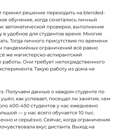
ет принял решение переходить на blended-
ое обучение, когда сочетались личный
ии: автоматической проверки, выполнение
у в удобное для студентов время. Многие
ать. Тогда личного присутствия по времени
ом пандемийных ограничений всё равно
всё же магистерско-аспирантский
 работы. Они требует непосредственного
ксперимента. Такую работу из дома не
уз. Получаем данные о каждом студенте по
ушёл, как успевает, посещал ли занятия, чем
коло 400-450 студентов у нас ежедневно
ьшой — у нас всего обучается 10 тыс.
енно и серьёзно. Сейчас, когда ограничения
 почувствовала вкус дистанта. Выход на