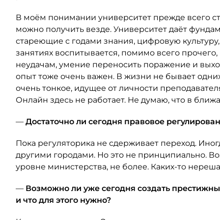
В моём понимании университет прежде всего ст
можно получить везде. Университет даёт фундам
стареющие с годами знания, цифровую культуру,
занятиях воспитывается, помимо всего прочего, 
неудачам, умение переносить поражение и выхо
опыт тоже очень важен. В жизни не бывает одних
очень тонкое, идущее от личности преподавател
Онлайн здесь не работает. Не думаю, что в ближ
—
Достаточно ли сегодня правовое регулирова
Пока регуляторика не сдерживает переход. Иног
другими городами. Но это не принципиально. В
уровне министерства, не более. Каких-то нереш
—
Возможно ли уже сегодня создать престижный
и что для этого нужно?