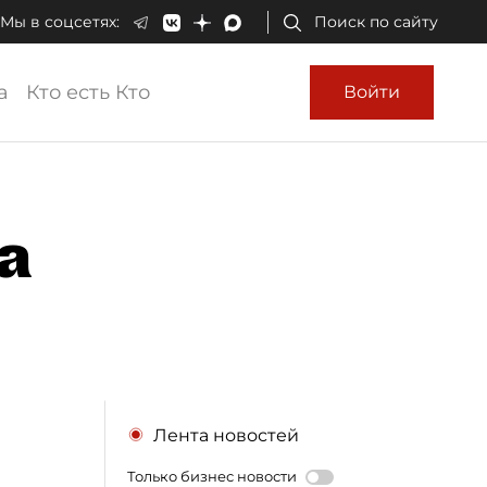
Мы в соцсетях:
Поиск по сайту
а
Кто есть Кто
Войти
а
Лента новостей
Только бизнес новости