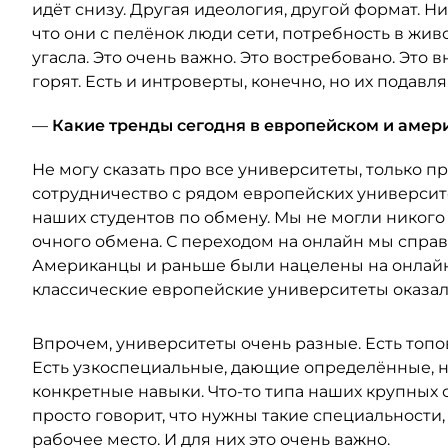
идёт снизу. Другая идеология, другой формат. Н
что они с пелёнок люди сети, потребность в жи
угасла. Это очень важно. Это востребовано. Это в
горят. Есть и интроверты, конечно, но их пода
—
Какие тренды сегодня в европейском и аме
Не могу сказать про все университеты, только п
сотрудничество с рядом европейских университ
наших студентов по обмену. Мы не могли никого 
очного обмена. С переходом на онлайн мы спра
Американцы и раньше были нацелены на онлайн.
классические европейские университеты оказал
Впрочем, университеты очень разные. Есть топо
Есть узкоспециальные, дающие определённые, 
конкретные навыки. Что-то типа наших крупных 
просто говорит, что нужны такие специальности
рабочее место. И для них это очень важно.