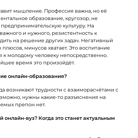
авит мышление. Профессия важна, но её
ентальное образование, кругозор, не
 предпринимательскую культуру. На
важного и нужного, резистентность к
дить на решение других задач. Негативный
 плюсов, минусов хватает. Это воспитание
я к молодому человеку непосредственно.
айшее время это произойдёт.
ние онлайн-образования?
да возникают трудности с взаиморасчётами с
озможно, нужны какие-то разъяснения на
аемых препон нет.
 онлайн-вуз? Когда это станет актуальным