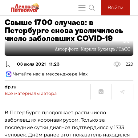
Войти
Свыше 1700 случаев: в
Петербурге снова увеличилось
число заболевших COVID-19
Автор фото:
Кирилл Кухмарь / ТАСС
03 июля 2021
11:23
229
Читайте нас в мессенджере Max
dp.ru
Все материалы автора
В Петербурге продолжает расти число
заболевших коронавирусом. Только за
последние сутки диагноз подтвердился у 1733
человек. Днём ранее этот показатель находился