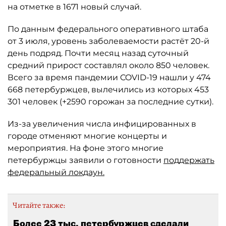
на отметке в 1671 новый случай.
По данным федерального оперативного штаба
от 3 июля, уровень заболеваемости растёт 20-й
день подряд. Почти месяц назад суточный
средний прирост составлял около 850 человек.
Всего за время пандемии COVID-19 нашли у 474
668 петербуржцев, вылечились из которых 453
301 человек (+2590 горожан за последние сутки).
Из-за увеличения числа инфицированных в
городе отменяют многие концерты и
мероприятия. На фоне этого многие
петербуржцы заявили о готовности
поддержать
федеральный локдаун.
Читайте также:
Более 23 тыс. петербуржцев сделали