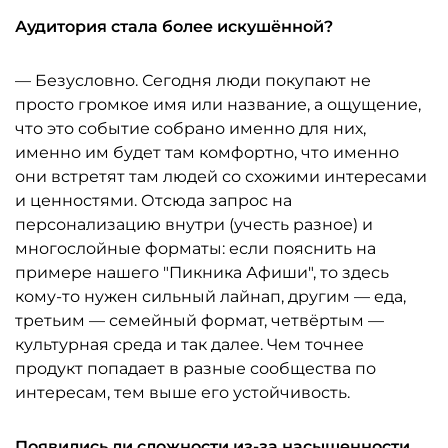
Аудитория стала более искушённой?
— Безусловно. Сегодня люди покупают не
просто громкое имя или название, а ощущение,
что это событие собрано именно для них,
именно им будет там комфортно, что именно
они встретят там людей со схожими интересами
и ценностями. Отсюда запрос на
персонализацию внутри (учесть разное) и
многослойные форматы: если пояснить на
примере нашего "Пикника Афиши", то здесь
кому-то нужен сильный лайнап, другим — еда,
третьим — семейный формат, четвёртым —
культурная среда и так далее. Чем точнее
продукт попадает в разные сообщества по
интересам, тем выше его устойчивость.
Появились ли сложности из-за насыщенности