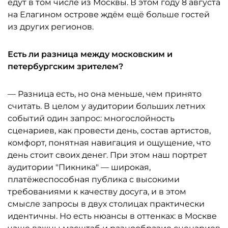
едут в том числе из Москвы. В этом году 8 августа
на Елагином острове ждём ещё больше гостей
из других регионов.
Есть ли разница между московским и
петербургским зрителем?
— Разница есть, но она меньше, чем принято
считать. В целом у аудитории больших летних
событий один запрос: многослойность
сценариев, как провести день, состав артистов,
комфорт, понятная навигация и ощущение, что
день стоит своих денег. При этом наш портрет
аудитории "Пикника" — широкая,
платёжеспособная публика с высокими
требованиями к качеству досуга, и в этом
смысле запросы в двух столицах практически
идентичны. Но есть нюансы в оттенках: в Москве