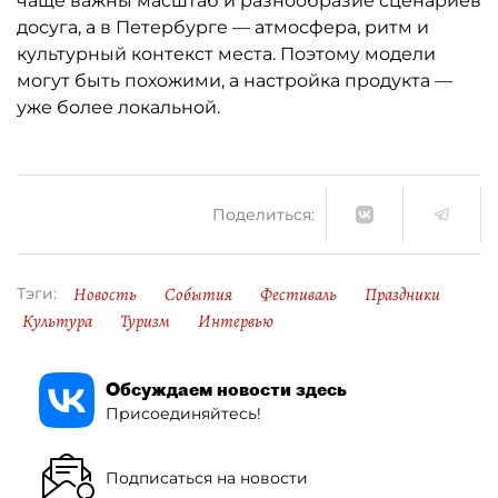
чаще важны масштаб и разнообразие сценариев
досуга, а в Петербурге — атмосфера, ритм и
культурный контекст места. Поэтому модели
могут быть похожими, а настройка продукта —
уже более локальной.
Поделиться:
Новость
События
Фестиваль
Праздники
Тэги:
Культура
Туризм
Интервью
Обсуждаем новости здесь
Присоединяйтесь!
Подписаться на новости