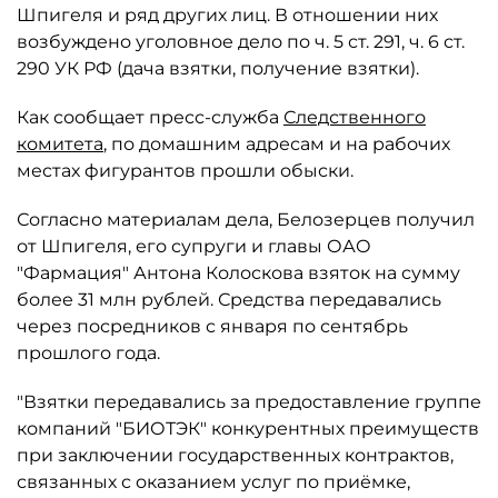
Шпигеля и ряд других лиц. В отношении них
возбуждено уголовное дело по ч. 5 ст. 291, ч. 6 ст.
290 УК РФ (дача взятки, получение взятки).
Как сообщает пресс-служба
Следственного
комитета
, по домашним адресам и на рабочих
местах фигурантов прошли обыски.
Согласно материалам дела, Белозерцев получил
от Шпигеля, его супруги и главы ОАО
"Фармация" Антона Колоскова взяток на сумму
более 31 млн рублей. Средства передавались
через посредников с января по сентябрь
прошлого года.
"Взятки передавались за предоставление группе
компаний "БИОТЭК" конкурентных преимуществ
при заключении государственных контрактов,
связанных с оказанием услуг по приёмке,