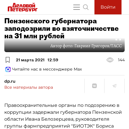
Войти
Пензенского губернатора
заподозрили во взяточничестве
на 31 млн рублей
Автор фото:
Гавриил Григоров/ТАСС
21 марта 2021
12:59
144
Читайте нас в мессенджере Max
dp.ru
Все материалы автора
Правоохранительные органы по подозрению в
коррупции задержали губернатора Пензенской
области Ивана Белозерцева, руководителя
группы фармпредприятий "БИОТЭК" Бориса