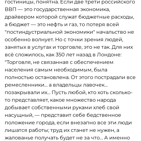
гостиницы, понятна. Если две трети российского
ВВП — это государственная экономика,
драйвером которой служат бюджетные расходы,
а бюджет — это нефть и газ, то потеря всей
"постиндустриальной экономики" начальство не
особенно волнует. Но с точки зрения людей,
занятых в услугах и торговле, это не так. Для них
всё сложилось, как 350 лет назад в Лондоне:
"Торговля, не связанная с обеспечением
населения самым необходимым, была
полностью остановлена. От этого пострадали все
ремесленники… а владельцы лавочек…
позакрывали их… Пусть любой, кто хоть сколько-
то представляет, какое множество народа
добывает собственными руками хлеб свой
насущный, — представит себе бедственное
положение города, если внезапно все эти люди
лишатся работы; труд их станет не нужен, а
жалованье получать будет не за что… А именно