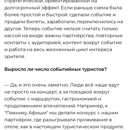
стратегической, ориентированной на
долгосрочный эффект. Если раньше схема была
более простой и быстрой: сделали событие и
продали билеты, заработали, переключились на
другое. Теперь событие нельзя считать только
кассой на входе: важны партнёрства, повторные
контакты с аудиторией, контент вокруг события
и работа на весь жизненный цикл интереса
зрителя.
Выросло ли число событийных туристов?
— Да, и это очень заметно. Люди всё чаще едут
не просто на концерт, а за поездкой вокруг
события: с маршрутом, гастрономией и
продолжением впечатлений. Например, к
"Пикнику Афиши" мы делали конкурс с нашим
партнёром, где разыгрывали проживание в
отеле, как в настоящем туристическом продукте.