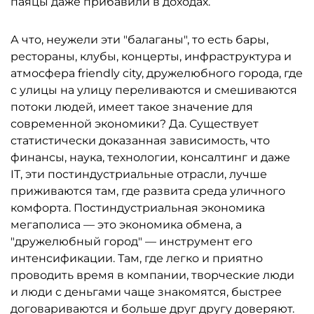
паяцы даже прибавили в доходах.
А что, неужели эти "балаганы", то есть бары,
рестораны, клубы, концерты, инфраструктура и
атмосфера friendly city, дружелюбного города, где
с улицы на улицу переливаются и смешиваются
потоки людей, имеет такое значение для
современной экономики? Да. Существует
статистически доказанная зависимость, что
финансы, наука, технологии, консалтинг и даже
IT, эти постиндустриальные отрасли, лучше
приживаются там, где развита среда уличного
комфорта. Постиндустриальная экономика
мегаполиса — это экономика обмена, а
"дружелюбный город" — инструмент его
интенсификации. Там, где легко и приятно
проводить время в компании, творческие люди
и люди с деньгами чаще знакомятся, быстрее
договариваются и больше друг другу доверяют.