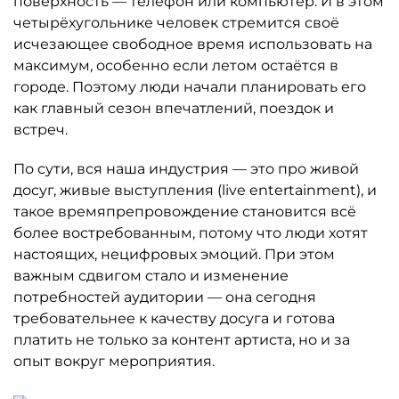
поверхность — телефон или компьютер. И в этом
четырёхугольнике человек стремится своё
исчезающее свободное время использовать на
максимум, особенно если летом остаётся в
городе. Поэтому люди начали планировать его
как главный сезон впечатлений, поездок и
встреч.
По сути, вся наша индустрия — это про живой
досуг, живые выступления (live entertainment), и
такое времяпрепровождение становится всё
более востребованным, потому что люди хотят
настоящих, нецифровых эмоций. При этом
важным сдвигом стало и изменение
потребностей аудитории — она сегодня
требовательнее к качеству досуга и готова
платить не только за контент артиста, но и за
опыт вокруг мероприятия.