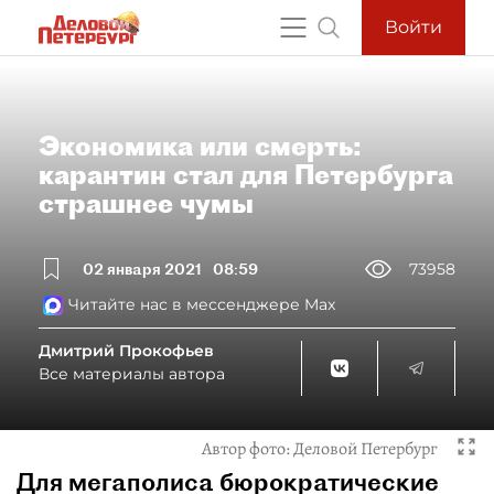
Войти
Экономика или смерть:
карантин стал для Петербурга
страшнее чумы
02 января 2021
08:59
73958
Читайте нас в мессенджере Max
Дмитрий Прокофьев
Все материалы автора
Автор фото:
Деловой Петербург
Для мегаполиса бюрократические