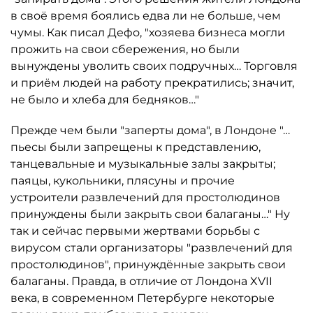
в своё время боялись едва ли не больше, чем
чумы. Как писал Дефо, "хозяева бизнеса могли
прожить на свои сбережения, но были
вынуждены уволить своих подручных… Торговля
и приём людей на работу прекратились; значит,
не было и хлеба для бедняков…"
Прежде чем были "заперты дома", в Лондоне "…
пьесы были запрещены к представлению,
танцевальные и музыкальные залы закрыты;
паяцы, кукольники, плясуны и прочие
устроители развлечений для простолюдинов
принуждены были закрыть свои балаганы…" Ну
так и сейчас первыми жертвами борьбы с
вирусом стали организаторы "развлечений для
простолюдинов", принуждённые закрыть свои
балаганы. Правда, в отличие от Лондона XVII
века, в современном Петербурге некоторые