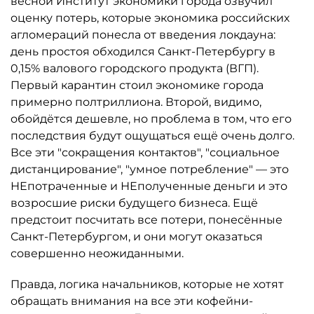
весной Институт экономики города озвучил
оценку потерь, которые экономика российских
агломераций понесла от введения локдауна:
день простоя обходился Санкт-Петербургу в
0,15% валового городского продукта (ВГП).
Первый карантин стоил экономике города
примерно полтриллиона. Второй, видимо,
обойдётся дешевле, но проб­лема в том, что его
последствия будут ощущаться ещё очень долго.
Все эти "сокращения контактов", "социальное
дистанцирование", "умное потребление" — это
НЕпотраченные и НЕполученные деньги и это
возросшие риски будущего бизнеса. Ещё
предстоит посчитать все потери, понесённые
Санкт-Петербургом, и они могут оказаться
совершенно неожиданными.
Правда, логика начальников, которые не хотят
обращать внимания на все эти кофейни-