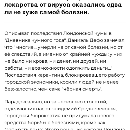
лекарства от вируса оказались едва
ли не хуже самой болезни.
Описывая последствия Лондонской чумы в
"Дневнике чумного года", Даниэль Дефо замечал,
что "многие… умерли не от самой болезни, но от
её следствий, а именно от крайней нужды; у них
не было ни крова, ни денег, ни друзей, ни
работы, ни возможности одолжить деньги…"
Последствия карантина, блокировавшего работу
городской экономики, косили людей не менее
безжалостно, чем сама "чёрная смерть".
Парадоксально, но за несколько столетий,
отделяющих нас от эпидемий Средневековья,
городская бюрократия не придумала нового
средства борьбы с болезнями, кроме как
"запирать дома". Этого решения жители Лондона