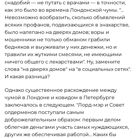
снадобий — не путать с врачами — в точности,
как это было во времена Лондонской чумы. "…
Невозможно вообразить, сколько объявлений
всяких профанов, подвизающихся в знахарстве,
было наляпано на дверях домов; воры и
мошенники не только обманом грабили
бедняков и выуживали у них денежки, но и
травили их жуткими смесями, не имеющими
ничего общего с лекарствами". Ну, замените
слова "на дверях домов" на "в социальных сетях".
И какая разница?
Однако существенное расхождение между
чумой в Лондоне и ковидом в Петербурге
заключалось в следующем. "Лорд-мэр и Совет
олдерменов поступали самым
доброжелательным образом: первым делом
облегчая деньгами участь самых нуждающихся,
других же обеспечивая работой… Каких бы