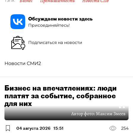
Бизнес
Промышленность
Новости СПб
Тэги:
Обсуждаем новости здесь
Присоединяйтесь!
Подписаться на новости
Новости СМИ2
Бизнес на впечатлениях: люди
платят за событие, собранное
для них
Автор фото:
Максим Змеев
04 августа 2026
15:51
254