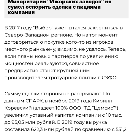
Миноритарий "Ижорских заводов" не
сумел оспорить сделки с акциями
компании
В 2017 году "Выбор" уже пытался закрепиться в
Северо–Западном регионе. Но на тот момент
договориться о покупке кого–то из игроков
местного рынка ему, видимо, не удалось. Теперь,
если планы новых партнёров по увеличению
мощностей реализуются, совместное
предприятие станет крупнейшим
производителем тротуарной плитки в СЗФО.
Сумму сделки стороны не раскрывают. По
данным СПАРК, в ноябре 2019 года Кирилл
Коревский (владеет 100% ООО "ТД “Цемсис”")
увеличил уставный капитал компании с 10 тыс.
до 95,05 млн рублей. В 2019 году выручка
составила 622,3 млн рублей по сравнению с 551,2