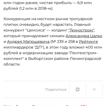
млн годом ранее, чистая прибыль — 6,9 млн
рублей (1,2 млн в 2018–м).
Конкуренция на местном рынке тротуарной
плитки, очевидно, будет нарастать. Главный
конкурент "Цемсиса" — холдинг
"Техностром",
который принадлежит семьям
Александра Цалко
и
Андрея Матюшевича
(№ 239 и 258 в
Рейтинге
миллиардеров "ДП"), в этом году вложил 400 млн
рублей в модернизацию завода "Лентехстром–
комплект" в Выборгском районе Ленинградской
области.
Поделиться: