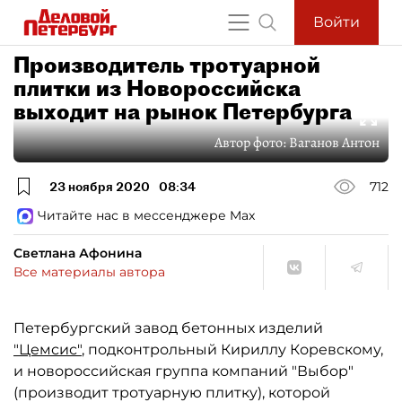
Войти
Производитель тротуарной
плитки из Новороссийска
выходит на рынок Петербурга
Автор фото:
Ваганов Антон
23 ноября 2020
08:34
712
Читайте нас в мессенджере Max
Светлана Афонина
Все материалы автора
Петербургский завод бетонных изделий
"Цемсис"
, подконтрольный Кириллу Коревскому,
и новороссийская группа компаний "Выбор"
(производит тротуарную плитку), которой