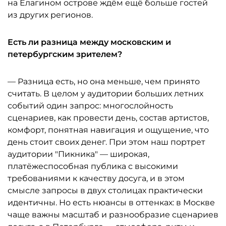
на Елагином острове ждём ещё больше гостей
из других регионов.
Есть ли разница между московским и
петербургским зрителем?
— Разница есть, но она меньше, чем принято
считать. В целом у аудитории больших летних
событий один запрос: многослойность
сценариев, как провести день, состав артистов,
комфорт, понятная навигация и ощущение, что
день стоит своих денег. При этом наш портрет
аудитории "Пикника" — широкая,
платёжеспособная публика с высокими
требованиями к качеству досуга, и в этом
смысле запросы в двух столицах практически
идентичны. Но есть нюансы в оттенках: в Москве
чаще важны масштаб и разнообразие сценариев