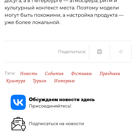
досуга, а в Петербурге — атмосфера, ритм и
культурный контекст места. Поэтому модели
могут быть похожими, а настройка продукта —
уже более локальной.
Поделиться:
Новость
События
Фестиваль
Праздники
Тэги:
Культура
Туризм
Интервью
Обсуждаем новости здесь
Присоединяйтесь!
Подписаться на новости