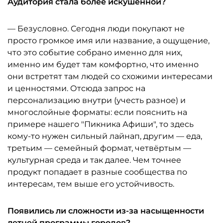
Аудитория стала более искушённой?
— Безусловно. Сегодня люди покупают не
просто громкое имя или название, а ощущение,
что это событие собрано именно для них,
именно им будет там комфортно, что именно
они встретят там людей со схожими интересами
и ценностями. Отсюда запрос на
персонализацию внутри (учесть разное) и
многослойные форматы: если пояснить на
примере нашего "Пикника Афиши", то здесь
кому-то нужен сильный лайнап, другим — еда,
третьим — семейный формат, четвёртым —
культурная среда и так далее. Чем точнее
продукт попадает в разные сообщества по
интересам, тем выше его устойчивость.
Появились ли сложности из-за насыщенности
летней программы городов?