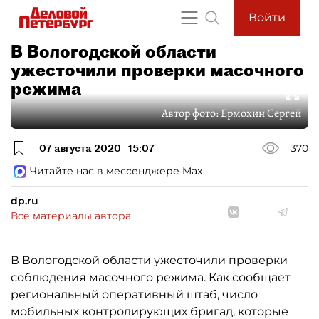
Войти
В Вологодской области
ужесточили проверки масочного
режима
Автор фото:
Ермохин Сергей
07 августа 2020
15:07
370
Читайте нас в мессенджере Max
dp.ru
Все материалы автора
В Вологодской области ужесточили проверки
соблюдения масочного режима. Как сообщает
региональный оперативный штаб, число
мобильных контролирующих бригад, которые