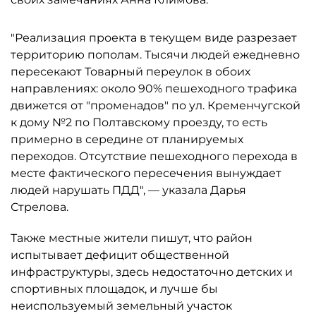
"Реализация проекта в текущем виде разрезает
территорию пополам. Тысячи людей ежедневно
пересекают Товарный переулок в обоих
направлениях: около 90% пешеходного трафика
движется от "променадов" по ул. Кременчугской
к дому №2 по Полтавскому проезду, то есть
примерно в середине от планируемых
переходов. Отсутствие пешеходного перехода в
месте фактического пересечения вынуждает
людей нарушать ПДД", — указала Дарья
Стрелова.
Также местные жители пишут, что район
испытывает дефицит общественной
инфраструктуры, здесь недостаточно детских и
спортивных площадок, и лучше бы
неиспользуемый земельный участок