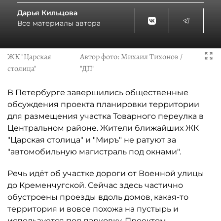
Дарья Кильцова
Все материалы автора
ЖК "Царская
Автор фото:
Михаил Тихонов /
столица"
"ДП"
В Петербурге завершились общественные
обсуждения проекта планировки территории
для размещения участка Товарного переулка в
Центральном районе. Жители ближайших ЖК
"Царская столица" и "Миръ" не ратуют за
"автомобильную магистраль под окнами".
Речь идёт об участке дороги от Военной улицы
до Кременчугской. Сейчас здесь частично
обустроены проезды вдоль домов, какая-то
территория и вовсе похожа на пустырь и
используется под парковку. Проектом