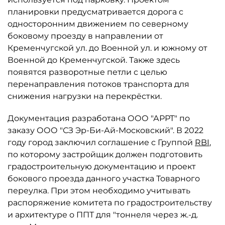
планировки предусматривается дорога с
односторонним движением по северному
боковому проезду в направлении от
Кременчугской ул. до Военной ул. и южному от
Военной до Кременчугской. Также здесь
появятся разворотные петли с целью
перенаправления потоков транспорта для
снижения нагрузки на перекрёстки.
Документация разработана ООО "АРРТ" по
заказу ООО "СЗ Эр-Би-Ай-Московский". В 2022
году город заключил соглашение с Группой
RBI
,
по которому застройщик должен подготовить
градостроительную документацию и проект
бокового проезда данного участка Товарного
переулка. При этом необходимо учитывать
распоряжение комитета по градостроительству
и архитектуре о ППТ для "тоннеля через ж.-д.