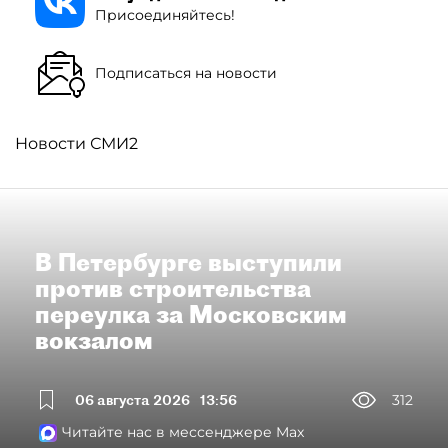
Присоединяйтесь!
Подписаться на новости
Новости СМИ2
В Петербурге выступили
против строительства
переулка за Московским
вокзалом
06 августа 2026
13:56
312
Читайте нас в мессенджере Max