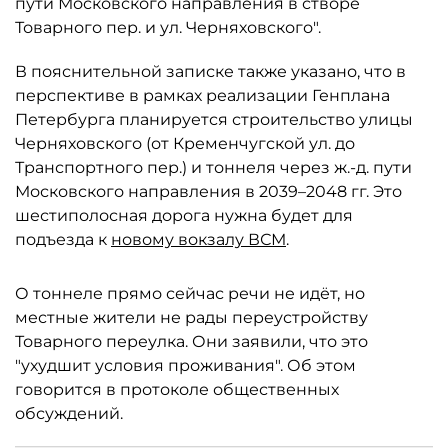
пути Московского направления в створе
Товарного пер. и ул. Черняховского".
В пояснительной записке также указано, что в
перспективе в рамках реализации Генплана
Петербурга планируется строительство улицы
Черняховского (от Кременчугской ул. до
Транспортного пер.) и тоннеля через ж.-д. пути
Московского направления в 2039–2048 гг. Это
шестиполосная дорога нужна будет для
подъезда к
новому вокзалу ВСМ
.
О тоннеле прямо сейчас речи не идёт, но
местные жители не рады переустройству
Товарного переулка. Они заявили, что это
"ухудшит условия проживания". Об этом
говорится в протоколе общественных
обсуждений.