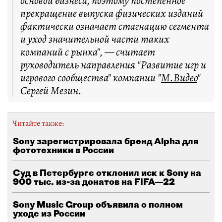
основой бизнеса, поэтому постепенное
прекращение выпуска физических изданий
фактически означает стагнацию сегмента
и уход значительной части таких
компаний с рынка", — считает
руководитель направления "Развитие игр и
игрового сообщества" компании "
М.Видео
"
Сергей Мезин.
Читайте также:
Sony зарегистрировала бренд Alpha для
фототехники в России
Суд в Петербурге отклонил иск к Sony на
900 тыс. из-за донатов на FIFA—22
Sony Music Group объявила о полном
уходе из России