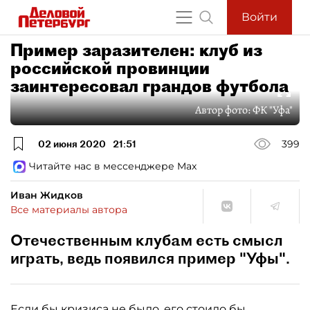
Войти
Пример заразителен: клуб из
российской провинции
заинтересовал грандов футбола
Автор фото:
ФК "Уфа"
02 июня 2020
21:51
399
Читайте нас в мессенджере Max
Иван Жидков
Все материалы автора
Отечественным клубам есть смысл
играть, ведь появился пример "Уфы".
Если бы кризиса не было, его стоило бы