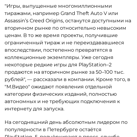
"Игры, выпущенные многомиллионными
тиражами, например Grand Theft Auto V или
Assassin’s Creed Origins, останутся доступными на
вторичном рынке по относительно невысоким
ценам. В то же время проекты, получившие
ограниченный тираж и не переиздававшиеся
впоследствии, постепенно превратятся в
коллекционные экземпляры. Уже сегодня
некоторые редкие игры для PlayStation–2
продаются на вторичном рынке за 50–100 тыс.
рублей", — рассказали в компании. Кроме того, в
"М.Видео" ожидают появления отдельной
категории физических изданий, полностью
автономных и не требующих подключения к
интернету для запуска.
На сегодняшний день абсолютным лидером по
популярности в Петербурге остаётся
PlayStation–5, подчёркивают в пресс–службе