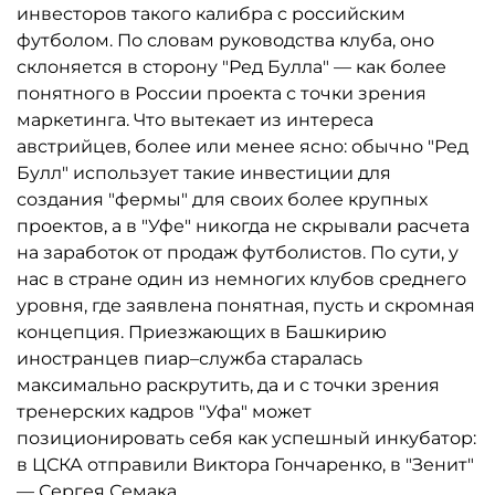
инвесторов такого калибра с российским
футболом. По словам руководства клуба, оно
склоняется в сторону "Ред Булла" — как более
понятного в России проекта с точки зрения
маркетинга. Что вытекает из интереса
австрийцев, более или менее ясно: обычно "Ред
Булл" использует такие инвестиции для
создания "фермы" для своих более крупных
проектов, а в "Уфе" никогда не скрывали расчета
на заработок от продаж футболистов. По сути, у
нас в стране один из немногих клубов среднего
уровня, где заявлена понятная, пусть и скромная
концепция. Приезжающих в Башкирию
иностранцев пиар–служба старалась
максимально раскрутить, да и с точки зрения
тренерских кадров "Уфа" может
позиционировать себя как успешный инкубатор:
в ЦСКА отправили Виктора Гончаренко, в "Зенит"
— Сергея Семака.