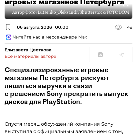
игровых магазинов Петербурга
Автор фото:
Lutsenko_Oleksandr/Shutterstock/FOTODOM
06 августа 2026
00:00
48
Читайте нас в мессенджере Max
Елизавета Цветкова
Все материалы автора
Специализированные игровые
магазины Петербурга рискуют
лишиться выручки в связи
с решением Sony прекратить выпуск
дисков для PlayStation.
Спустя месяц обсуждений компания Sony
выступила с официальным заявлением о том,