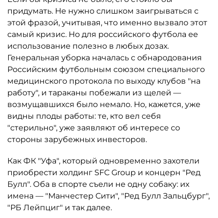
придумать. Не нужно слишком заигрываться с
этой фразой, учитывая, что именно вызвало этот
самый кризис. Но для российского футбола ее
использование полезно в любых дозах.
Генеральная уборка началась с обнародования
Российским футбольным союзом специального
медицинского протокола по выходу клубов "на
работу", и тараканы побежали из щелей —
возмущавшихся было немало. Но, кажется, уже
видны плоды работы: те, кто вел себя
"стерильно", уже заявляют об интересе со
стороны зарубежных инвесторов.
Как ФК "Уфа", который одновременно захотели
приобрести холдинг SFC Group и концерн "Ред
Булл". Оба в спорте съели не одну собаку: их
имена — "Манчестер Сити", "Ред Булл Зальцбург",
"РБ Лейпциг" и так далее.