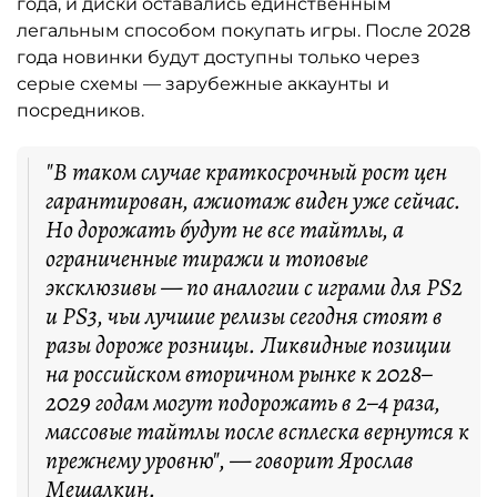
года, и диски оставались единственным
легальным способом покупать игры. После 2028
года новинки будут доступны только через
серые схемы — зарубежные аккаунты и
посредников.
"В таком случае краткосрочный рост цен
гарантирован, ажиотаж виден уже сейчас.
Но дорожать будут не все тайтлы, а
ограниченные тиражи и топовые
эксклюзивы — по аналогии с играми для PS2
и PS3, чьи лучшие релизы сегодня стоят в
разы дороже розницы. Ликвидные позиции
на российском вторичном рынке к 2028–
2029 годам могут подорожать в 2–4 раза,
массовые тайтлы после всплеска вернутся к
прежнему уровню", — говорит Ярослав
Мешалкин.