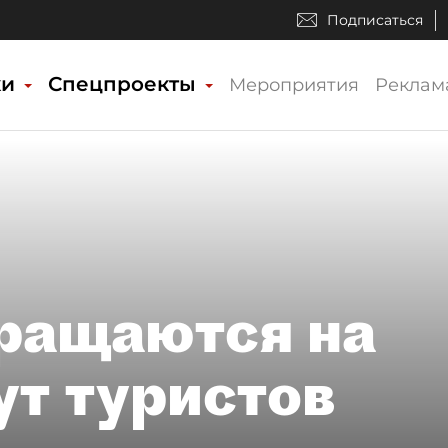
Подписаться
ки
Спецпроекты
Мероприятия
Реклам
ращаются на
ут туристов