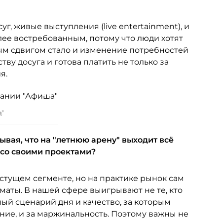
уг, живые выступления (live entertainment), и
ее востребованным, потому что люди хотят
ым сдвигом стало и изменение потребностей
ву досуга и готова платить не только за
я.
а"
ывая, что на "летнюю арену" выходит всё
 со своими проектами?
ущем сегменте, но на практике рынок сам
аты. В нашей сфере выигрывают не те, кто
тный сценарий дня и качество, за которым
ание, и за маржинальность. Поэтому важны не