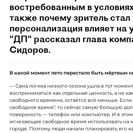
востребованным в условиях
также почему зритель стал
персонализация влияет на 
"ДП" рассказал глава ком
Сидоров.
В какой момент лето перестало быть мёртвым с
— Сама логика низкого сезона ушла в тот момент
восприниматься как отдельная ценность, а не как
свободного времени, остаётся всё меньше. Если
свободное время", то сейчас самую большую до
поверхность — телефон или компьютер. И в это
исчезающее свободное время использовать на м
городе. Поэтому люди начали планировать его к