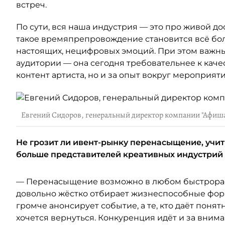
встреч.
По сути, вся наша индустрия — это про живой дос
такое времяпрепровождение становится всё бол
настоящих, нецифровых эмоций. При этом важн
аудитории — она сегодня требовательнее к качест
контент артиста, но и за опыт вокруг мероприяти
Евгений Сидоров, генеральный директор компании "Афиш
Не грозит ли ивент-рынку перенасыщение, учит
больше представителей креативных индустрий
— Перенасыщение возможно в любом быстрораст
довольно жёстко отбирает жизнеспособные форм
громче анонсирует событие, а те, кто даёт поня
хочется вернуться. Конкуренция идёт и за вним