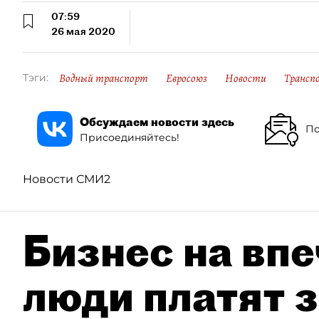
07:59
26 мая 2020
Водный транспорт
Евросоюз
Новости
Трансп
Тэги:
Обсуждаем новости здесь
По
Присоединяйтесь!
Новости СМИ2
Бизнес на впе
люди платят з