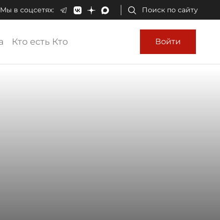
Мы в соцсетях:
Поиск по сайту
а
Кто есть Кто
Войти