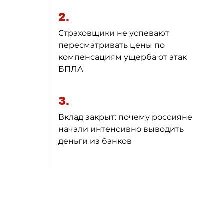
2.
Страховщики не успевают
пересматривать цены по
компенсациям ущерба от атак
БПЛА
3.
Вклад закрыт: почему россияне
начали интенсивно выводить
деньги из банков