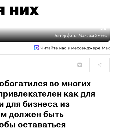
я них
Автор фото:
Максим Змеев
Читайте нас в мессенджере Max
обогатился во многих
привлекателен как для
и для бизнеса из
им должен быть
обы оставаться