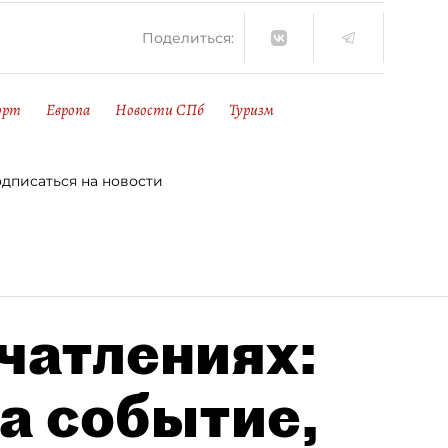
Поделиться:
орт
Европа
Новости СПб
Туризм
дписаться на новости
чатлениях:
а событие,