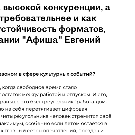
 высокой конкуренции, а
 требовательнее и как
устойчивость форматов,
пании "Афиша" Евгений
езоном в сфере культурных событий?
, когда свободное время стало
 остаток между работой и отпуском. И его,
 раньше это был треугольник "работа-дом-
лю на себя перетягивает цифровая
м четырёхугольнике человек стремится своё
аксимум, особенно если летом остаётся в
ак главный сезон впечатлений, поездок и