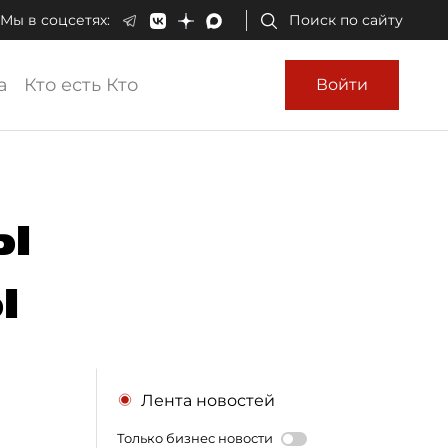
Мы в соцсетях:
Поиск по сайту
а
Кто есть Кто
Войти
ы
ы
Лента новостей
Только бизнес новости