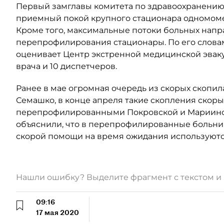
Первый замглавы комитета по здравоохранению 
приемный покой крупного стационара одномомен
Кроме того, максимальные потоки больных напр
перепрофилирования стационары. По его словам
оценивает Центр экстренной медицинской эваку
врача и 10 диспетчеров.
Ранее в мае огромная очередь из скорых скопил
Семашко, в конце апреля такие скопления скор
перепрофилированными Покровской и Мариинск
объяснили, что в перепрофилированные больни
скорой помощи на время ожидания используютс
Нашли ошибку? Выделите фрагмент с текстом 
09:16
17 мая 2020