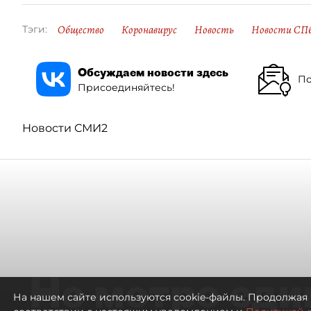
Общество
Коронавирус
Новость
Новости СП
Тэги:
Обсуждаем новости здесь
По
Присоединяйтесь!
Новости СМИ2
Не метро еди
На нашем сайте используются cookie-файлы. Продолжая 