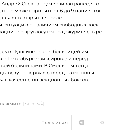
Андрей Сарана подчеркивал ранее, что
тно может принять от 6 до 9 пациентов.
авляют в открытые после
, ситуацию с наличием свободных коек
ации, где круглосуточно дежурит четыре
ась в Пушкине перед больницей им.
ых в Петербурге фиксировали перед
ой больницами. В Смольном тогда
цы везут в первую очередь, а машины
я в качестве инфекционных боксов.
и нажмите
+
Поделиться: