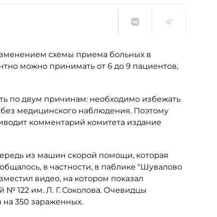
изменением схемы приема больных в
но можно принимать от 6 до 9 пациентов,
ть по двум причинам: необходимо избежать
их без медицинского наблюдения. Поэтому
иводит комментарий комитета издание
ередь из машин скорой помощи, которая
общалось, в частности, в паблике "Шувалово
азместил видео, на котором показал
 122 им. Л. Г. Соколова. Очевидцы
 на 350 зараженных.