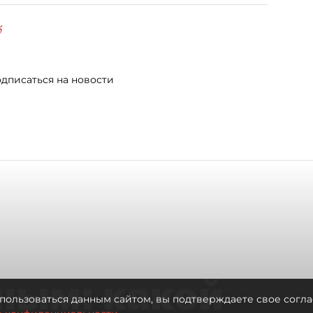
б
дписаться на новости
ным: какой
пользоваться данным сайтом, вы подтверждаете свое согла