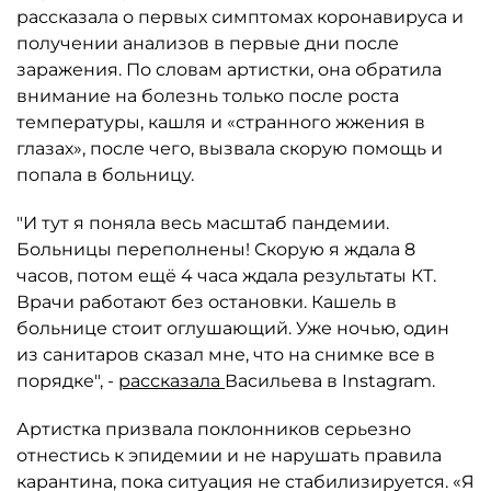
рассказала о первых симптомах коронавируса и
получении анализов в первые дни после
заражения. По словам артистки, она обратила
внимание на болезнь только после роста
температуры, кашля и «странного жжения в
глазах», после чего, вызвала скорую помощь и
попала в больницу.
"И тут я поняла весь масштаб пандемии.
Больницы переполнены! Скорую я ждала 8
часов, потом ещё 4 часа ждала результаты КТ.
Врачи работают без остановки. Кашель в
больнице стоит оглушающий. Уже ночью, один
из санитаров сказал мне, что на снимке все в
порядке", -
рассказала
Васильева в Instagram.
Артистка призвала поклонников серьезно
отнестись к эпидемии и не нарушать правила
карантина, пока ситуация не стабилизируется. «Я