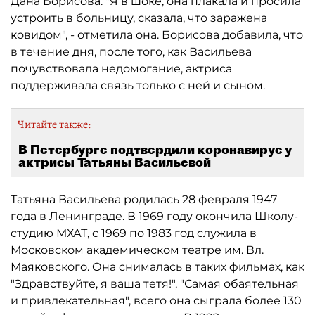
Дана Борисова. "Я в шоке, она плакала и просила
устроить в больницу, сказала, что заражена
ковидом", - отметила она. Борисова добавила, что
в течение дня, после того, как Васильева
почувствовала недомогание, актриса
поддерживала связь только с ней и сыном.
Читайте также:
В Петербурге подтвердили коронавирус у
актрисы Татьяны Васильевой
Татьяна Васильева родилась 28 февраля 1947
года в Ленинграде. В 1969 году окончила Школу-
студию МХАТ, с 1969 по 1983 год служила в
Московском академическом театре им. Вл.
Маяковского. Она снималась в таких фильмах, как
"Здравствуйте, я ваша тетя!", "Самая обаятельная
и привлекательная", всего она сыграла более 130