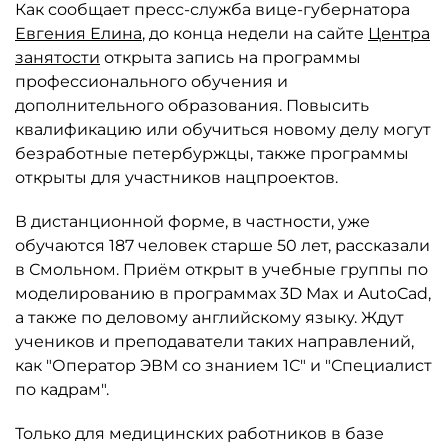
Как сообщает пресс-служба вице-губернатора
Евгения Елина
, до конца недели на сайте
Центра
занятости
открыта запись на программы
профессионального обучения и
дополнительного образования. Повысить
квалификацию или обучиться новому делу могут
безработные петербуржцы, также программы
открыты для участников нацпроектов.
В дистанционной форме, в частности, уже
обучаются 187 человек старше 50 лет, рассказали
в Смольном. Приём открыт в учебные группы по
моделированию в программах 3D Max и AutoCad,
а также по деловому английскому языку. Ждут
учеников и преподаватели таких направлений,
как "Оператор ЭВМ со знанием 1С" и "Специалист
по кадрам".
Только для медицинских работников в базе