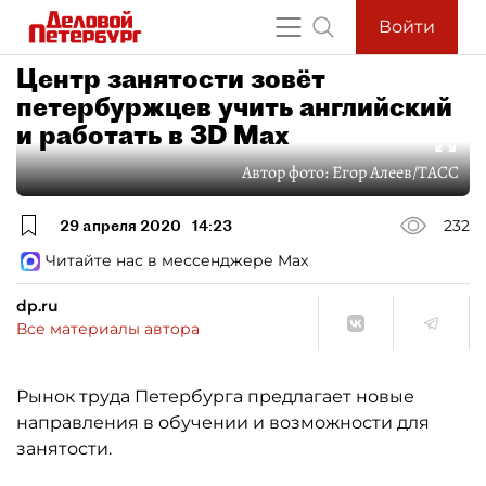
Войти
Центр занятости зовёт
петербуржцев учить английский
и работать в 3D Max
Автор фото:
Егор Алеев/ТАСС
29 апреля 2020
14:23
232
Читайте нас в мессенджере Max
dp.ru
Все материалы автора
Рынок труда Петербурга предлагает новые
направления в обучении и возможности для
занятости.