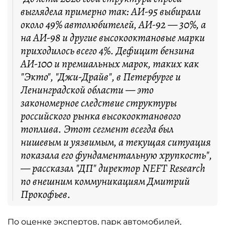
выглядела примерно так: АИ-95 выбирали
около 49% автолюбителей, АИ-92 — 30%, а
на АИ-98 и другие высокооктановые марки
приходилось всего 4%. Дефицит бензина
АИ-100 и премиальных марок, таких как
"Экто", "Джи-Драйв", в Петербурге и
Ленинградской области — это
закономерное следствие структуры
российского рынка высокооктанового
топлива. Этот сегмент всегда был
нишевым и уязвимым, а текущая ситуация
показала его фундаментальную хрупкость",
— рассказал "ДП" директор NEFT Research
по внешним коммуникациям Дмитрий
Прокофьев.
По оценке экспертов, парк автомобилей,