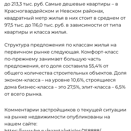
до 213,3 тыс. руб. Самые дешевые квартиры – в
Красногвардейском и Невском районах,
квадратный метр жилья в них стоит в среднем от
97,5 тыс. до 116,0 тыс. руб. в зависимости от типа
квартиры и класса жилья.
Структура предложения по классам жилья на
первичном рынке следующая. Комфорт-класс
по-прежнему занимает большую часть
предложения, его доля составила 55,4% от
общего количества строительных объектов. Доля
эконом-класса – на уровне 10,6%, строящиеся
дома бизнес-класса – это 27,5%, элит-класса – 6,5%
от всего рынка.
Комментарии застройщиков о текущей ситуации
на рынке недвижимости опубликованы на
нашем сайте:
https://www.bn.ru/gazeta/articles/258888/