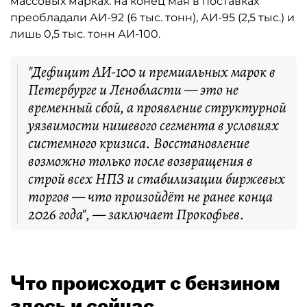
массовых марках: на конец мая в поставках
преобладали АИ-92 (6 тыс. тонн), АИ-95 (2,5 тыс.) и
лишь 0,5 тыс. тонн АИ-100.
"Дефицит АИ-100 и премиальных марок в
Петербурге и Ленобласти — это не
временный сбой, а проявление структурной
уязвимости нишевого сегмента в условиях
системного кризиса. Восстановление
возможно только после возвращения в
строй всех НПЗ и стабилизации биржевых
торгов — что произойдёт не ранее конца
2026 года", — заключает Прокофьев.
Что происходит с бензином
здесь и сейчас