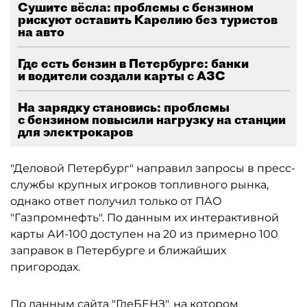
Сушите вёсла: проблемы с бензином
рискуют оставить Карелию без туристов
на авто
Где есть бензин в Петербурге: банки
и водители создали карты с АЗС
На зарядку становись: проблемы
с бензином повысили нагрузку на станции
для электрокаров
"Деловой Петербург" направил запросы в пресс-
службы крупных игроков топливного рынка,
однако ответ получил только от ПАО
"Газпромнефть". По данным их интерактивной
карты АИ-100 доступен на 20 из примерно 100
заправок в Петербурге и ближайших
пригородах.
По данным сайта "ГдеБЕНЗ", на котором