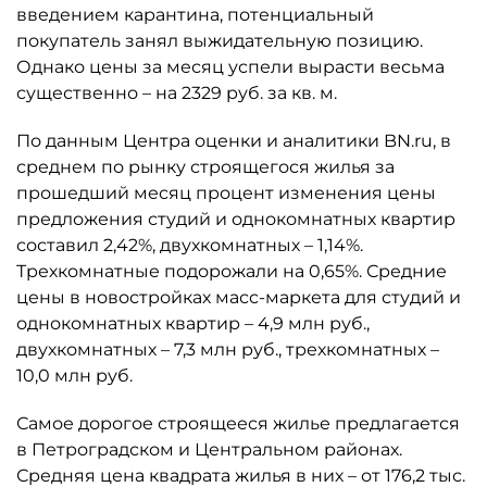
введением карантина, потенциальный
покупатель занял выжидательную позицию.
Однако цены за месяц успели вырасти весьма
существенно – на 2329 руб. за кв. м.
По данным Центра оценки и аналитики BN.ru, в
среднем по рынку строящегося жилья за
прошедший месяц процент изменения цены
предложения студий и однокомнатных квартир
составил 2,42%, двухкомнатных – 1,14%.
Трехкомнатные подорожали на 0,65%. Средние
цены в новостройках масс-маркета для студий и
однокомнатных квартир – 4,9 млн руб.,
двухкомнатных – 7,3 млн руб., трехкомнатных –
10,0 млн руб.
Самое дорогое строящееся жилье предлагается
в Петроградском и Центральном районах.
Средняя цена квадрата жилья в них – от 176,2 тыс.