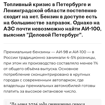
Топливный кризис в Петербурге и
Ленинградской области постепенно
сходит на нет. Бензин в доступе есть
на большинстве заправок. Однако на
АЗС почти невозможно найти АИ-100,
выяснил "Деловой Петербург".
Премиальные бензины — АИ-98 и АИ-100 — в
России традиционно занимали 4–5% розницы,
при этом их производство составляло менее 1%
от общего объёма выпуска. Основное
потребление сконцентрировано в крупных
городах с современным автопарком, где
владельцы премиальных автомобилей готовы
платить за высокое октановое число.
"До лета 2026 года структура спроса