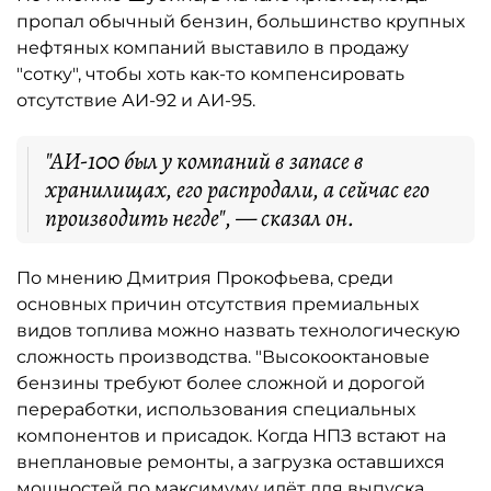
пропал обычный бензин, большинство крупных
нефтяных компаний выставило в продажу
"сотку", чтобы хоть как-то компенсировать
отсутствие АИ-92 и АИ-95.
"АИ-100 был у компаний в запасе в
хранилищах, его распродали, а сейчас его
производить негде", — сказал он.
По мнению Дмитрия Прокофьева, среди
основных причин отсутствия премиальных
видов топлива можно назвать технологическую
сложность производства. "Высокооктановые
бензины требуют более сложной и дорогой
переработки, использования специальных
компонентов и присадок. Когда НПЗ встают на
внеплановые ремонты, а загрузка оставшихся
мощностей по максимуму идёт для выпуска