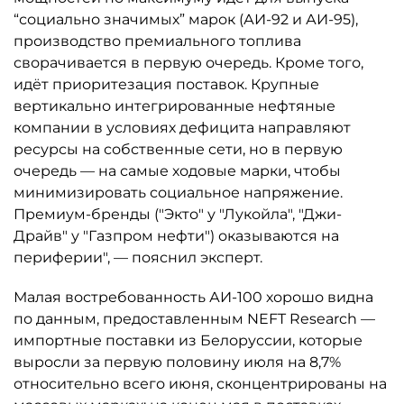
“социально значимых” марок (АИ-92 и АИ-95),
производство премиального топлива
сворачивается в первую очередь. Кроме того,
идёт приоритезация поставок. Крупные
вертикально интегрированные нефтяные
компании в условиях дефицита направляют
ресурсы на собственные сети, но в первую
очередь — на самые ходовые марки, чтобы
минимизировать социальное напряжение.
Премиум-бренды ("Экто" у "Лукойла", "Джи-
Драйв" у "Газпром нефти") оказываются на
периферии", — пояснил эксперт.
Малая востребованность АИ-100 хорошо видна
по данным, предоставленным NEFT Research —
импортные поставки из Белоруссии, которые
выросли за первую половину июля на 8,7%
относительно всего июня, сконцентрированы на