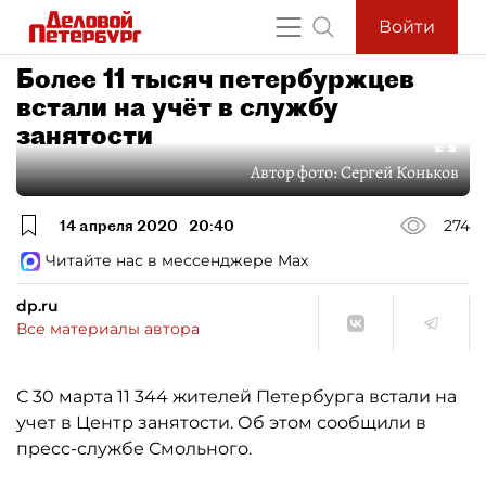
Войти
Более 11 тысяч петербуржцев
встали на учёт в службу
занятости
Автор фото:
Сергей Коньков
14 апреля 2020
20:40
274
Читайте нас в мессенджере Max
dp.ru
Все материалы автора
С 30 марта 11 344 жителей Петербурга встали на
учет в Центр занятости. Об этом сообщили в
пресс-службе Смольного.