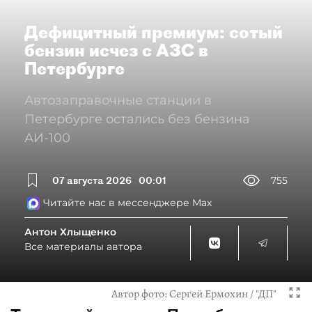
Дефицитный премиум: сотый
бензин исчез с АЗС в
Петербурге
Автозаправочные станции в
Петербурге остались без бензина
АИ-100
07 августа 2026
00:01
755
Читайте нас в мессенджере Max
Антон Хлыщенко
Все материалы автора
Автор фото:
Сергей Ермохин / "ДП"