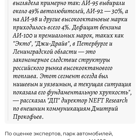
выглядела примерно так: АИ-95 выбирали
около 49% автолюбителей, АИ-92 — 30%, а
на АИ-98 и другие высокооктановые марки
приходилось всего 4%. Дефицит бензина
АИ-100 и премиальных марок, таких как
"Экто", "Джи-Драйв", в Петербурге и
Ленинградской области — это
закономерное следствие структуры
российского рынка высокооктанового
топлива. Этот сегмент всегда был
нишевым и уязвимым, а текущая ситуация
показала его фундаментальную хрупкость",
— рассказал "ДП" директор NEFT Research
по внешним коммуникациям Дмитрий
Прокофьев.
По оценке экспертов, парк автомобилей,