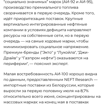
“социально значимых” марок (АИ-92 и АИ-95),
производство премиального топлива
сворачивается в первую очередь. Кроме того,
идёт приоритезация поставок. Крупные
вертикально интегрированные нефтяные
компании в условиях дефицита направляют
ресурсы на собственные сети, но в первую
очередь — на самые ходовые марки, чтобы
минимизировать социальное напряжение.
Премиум-бренды ("Экто" у "Лукойла", "Джи-
Драйв" у "Газпром нефти") оказываются на
периферии", — пояснил эксперт.
Малая востребованность АИ-100 хорошо видна
по данным, предоставленным NEFT Research —
импортные поставки из Белоруссии, которые
выросли за первую половину июля на 8,7%
относительно всего июня, сконцентрированы на
массовых марках: на конец мая в поставках