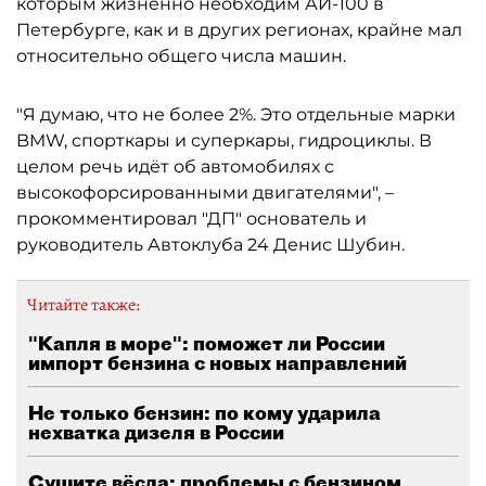
которым жизненно необходим АИ-100 в
Петербурге, как и в других регионах, крайне мал
относительно общего числа машин.
"Я думаю, что не более 2%. Это отдельные марки
BMW, спорткары и суперкары, гидроциклы. В
целом речь идёт об автомобилях с
высокофорсированными двигателями", –
прокомментировал "ДП" основатель и
руководитель Автоклуба 24 Денис Шубин.
Читайте также:
"Капля в море": поможет ли России
импорт бензина с новых направлений
Не только бензин: по кому ударила
нехватка дизеля в России
Сушите вёсла: проблемы с бензином