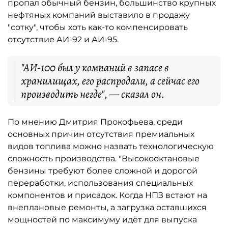
пропал обычный бензин, большинство крупных
нефтяных компаний выставило в продажу
"сотку", чтобы хоть как-то компенсировать
отсутствие АИ-92 и АИ-95.
"АИ-100 был у компаний в запасе в
хранилищах, его распродали, а сейчас его
производить негде", — сказал он.
По мнению Дмитрия Прокофьева, среди
основных причин отсутствия премиальных
видов топлива можно назвать технологическую
сложность производства. "Высокооктановые
бензины требуют более сложной и дорогой
переработки, использования специальных
компонентов и присадок. Когда НПЗ встают на
внеплановые ремонты, а загрузка оставшихся
мощностей по максимуму идёт для выпуска