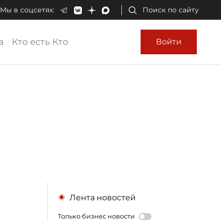
Мы в соцсетях:
Поиск по сайту
а
Кто есть Кто
Войти
Лента новостей
Только бизнес новости