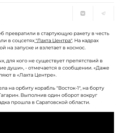
б превратили в стартующую ракету в честь
ли в соцсетях
"Лахта Центра"
. На кадрах
 на запуске и взлетает в космос.
х, для кого не существует препятствий в
ние души», - отмечается в сообщении. «Даже
вляют в «Лахта Центре».
ела на орбиту корабль "Восток-1", на борту
Гагарин. Выполнив один оборот вокруг
адка прошла в Саратовской области.