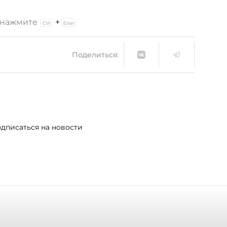
и нажмите
+
Поделиться:
дписаться на новости