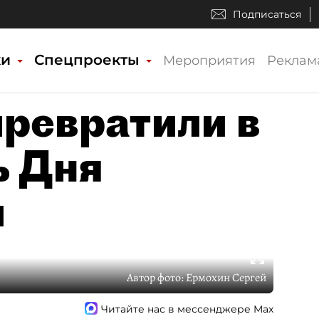
Подписаться
ки
Спецпроекты
Мероприятия
Реклам
превратили в
ь Дня
и
Автор фото:
Ермохин Сергей
Читайте нас в мессенджере Max