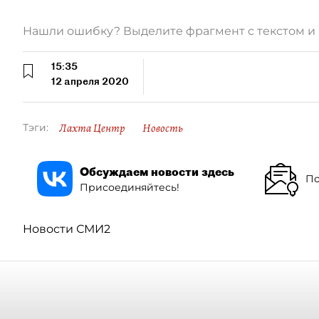
Нашли ошибку? Выделите фрагмент с текстом 
15:35
12 апреля 2020
Лахта Центр
Новость
Тэги:
Обсуждаем новости здесь
По
Присоединяйтесь!
Новости СМИ2