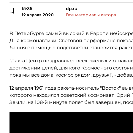
15:35
dp.ru
12 апреля 2020
Все материалы автора
В Петербурге самый высокий в Европе небоскре
Дня космонавтики. Световой перформанс показа
башня с помощью подствветки становится ракетой
"Лахта Центр поздравляет всех смелых и отважны
достижении целей, для кого Космос - это состоя
пока мы все дома, космос рядом, друзья!", - доба
12 апреля 1961 года ракета-носитель "Восток" выв
которого находился советский космонавт Юрий 
Земли, на 108-й минуте полет был завершен, пос