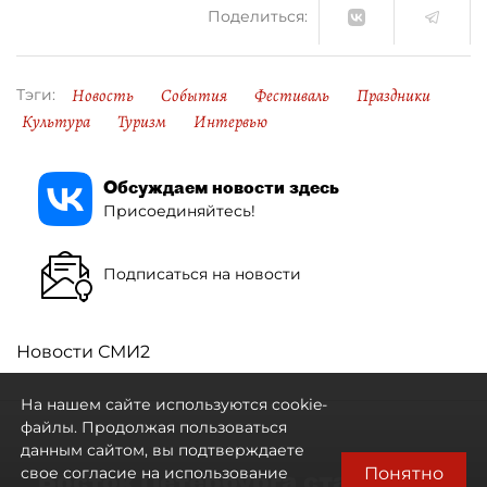
Поделиться:
Новость
События
Фестиваль
Праздники
Тэги:
Культура
Туризм
Интервью
Обсуждаем новости здесь
Присоединяйтесь!
Подписаться на новости
Новости СМИ2
На нашем сайте используются cookie-
файлы. Продолжая пользоваться
данным сайтом, вы подтверждаете
Понятно
свое согласие на использование
Восток Петербурга стал