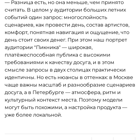
— Разница есть, но она меньше, чем принято
считать. В целом у аудитории больших летних
событий один запрос: многослойность
сценариев, как провести день, состав артистов,
комфорт, понятная навигация и ощущение, что
день стоит своих денег. При этом наш портрет
аудитории "Пикника" — широкая,
платёжеспособная публика с высокими
требованиями к качеству досуга, и в этом
смысле запросы в двух столицах практически
идентичны. Но есть нюансы в оттенках: в Москве
чаще важны масштаб и разнообразие сценариев
досуга, а в Петербурге — атмосфера, ритм и
культурный контекст места. Поэтому модели
могут быть похожими, а настройка продукта —
уже более локальной.