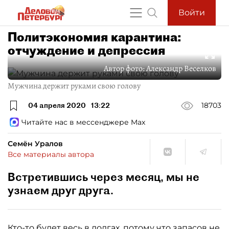
Войти
Политэкономия карантина:
отчуждение и депрессия
Автор фото:
Александр Веселков
Мужчина держит руками свою голову
04 апреля 2020
13:22
18703
Читайте нас в мессенджере Max
Семён Уралов
Все материалы автора
Встретившись через месяц, мы не
узнаем друг друга.
Кто-то будет весь в долгах, потому что запасов не