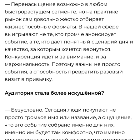
— Перенасыщение возможно в любом
быстрорастущем сегменте, но на практике
рынок сам довольно жёстко отбирает
жизнеспособные форматы. В нашей сфере
выигрывают не те, кто громче анонсирует
событие, а те, кто даёт понятный сценарий дня и
качество, за которым хочется вернуться.
Конкуренция идёт и за внимание, и за
маржинальность. Поэтому важны не просто
события, а способность превратить разовый
визит в привычку.
Аудитория стала более искушённой?
— Безусловно. Сегодня люди покупают не
просто громкое имя или название, а ощущение,
что это событие собрано именно для них,
именно им будет там комфортно, что именно
они встретят там людей со схожими интересами