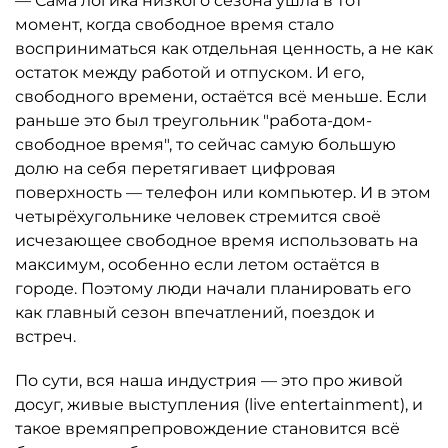
— Сама логика низкого сезона ушла в тот
момент, когда свободное время стало
восприниматься как отдельная ценность, а не как
остаток между работой и отпуском. И его,
свободного времени, остаётся всё меньше. Если
раньше это был треугольник "работа-дом-
свободное время", то сейчас самую большую
долю на себя перетягивает цифровая
поверхность — телефон или компьютер. И в этом
четырёхугольнике человек стремится своё
исчезающее свободное время использовать на
максимум, особенно если летом остаётся в
городе. Поэтому люди начали планировать его
как главный сезон впечатлений, поездок и
встреч.
По сути, вся наша индустрия — это про живой
досуг, живые выступления (live entertainment), и
такое времяпрепровождение становится всё