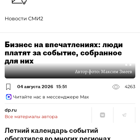
Новости СМИ2
Бизнес на впечатлениях: люди
платят за событие, собранное
для них
Автор фото:
Максим Змеев
04 августа 2026
15:51
4263
Читайте нас в мессенджере Max
dp.ru
Все материалы автора
Летний календарь событий
обогатился во многих регионах.