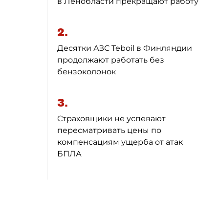
в Ленобласти прекращают работу
2.
Десятки АЗС Teboil в Финляндии
продолжают работать без
бензоколонок
3.
Страховщики не успевают
пересматривать цены по
компенсациям ущерба от атак
БПЛА