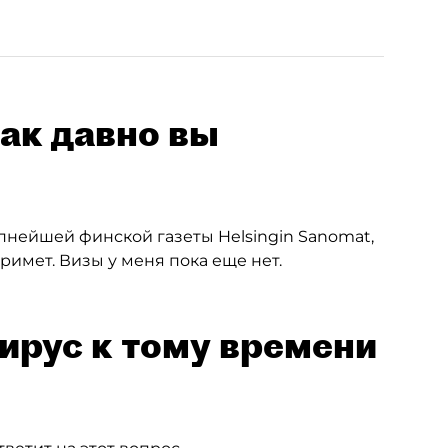
как давно вы
рупнейшей финской газеты Helsingin Sanomat,
римет. Визы у меня пока еще нет.
вирус к тому времени