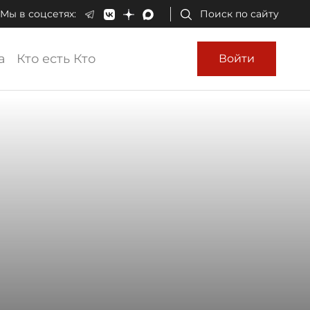
Мы в соцсетях:
Поиск по сайту
а
Кто есть Кто
Войти