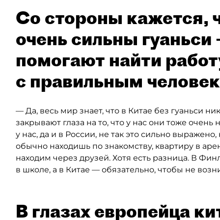
Со стороны кажется, чт
очень сильны гуаньси 
помогают найти работ
с правильным человек
— Да, весь мир знает, что в Китае без гуаньси ни
закрывают глаза на то, что у нас они тоже очень
у нас, да и в России, не так это сильно выражено,
обычно находишь по знакомству, квартиру в аре
находим через друзей. Хотя есть разница. В Фи
в школе, а в Китае — обязательно, чтобы не воз
В глазах европейца к