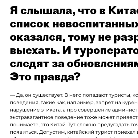
Я слышала, что в Кита
список невоспитанных 
оказался, тому не ра
выехать. И туроперат
следят за обновлениям
Это правда?
— Да, он существует. В него попадают туристы,
поведения, такие как, например, запрет на курен
нарушение этикета, а про совершение админис
экстравагантное поведение тоже может привести
понимаете, это Китай. Тут сложно предугадать т
появиться. Допустим, китайский турист приехал