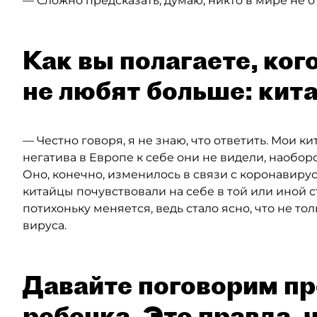
— Сложно предсказать, думаю, никто в мире не от
Как вы полагаете, ког
не любят больше: кит
— Честно говоря, я не знаю, что ответить. Мои ки
негатива в Европе к себе они не видели, наобо
Оно, конечно, изменилось в связи с коронавиру
китайцы почувствовали на себе в той или иной ст
потихоньку меняется, ведь стало ясно, что не т
вируса.
Давайте поговорим пр
ребенка. Это правда, 