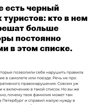
е есть черный
туристов: кто в нем
зрешат больше
оры постоянно
и в этом списке.
 которые позволили себе нарушить правила
ие в самолете или поезде. Речь не про
тративного правонарушения. Совсем уж
 к включению в такой список. Но вы же
очно, почему твоя фамилия может там
 в Петербург и справил малую нужду в