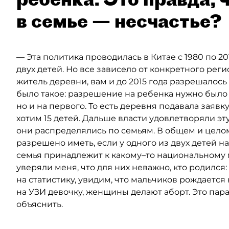
в семье — несчастье?
— Эта политика проводилась в Китае с 1980 по 20
двух детей. Но все зависело от конкретного реги
житель деревни, вам и до 2015 года разрешалось
было такое: разрешение на ребенка нужно было п
но и на первого. То есть деревня подавала заяв
хотим 15 детей. Дальше власти удовлетворяли эт
они распределялись по семьям. В общем и целом с
разрешено иметь, если у одного из двух детей 
семья принадлежит к какому–то национальному
уверяли меня, что для них неважно, кто родился
на статистику, увидим, что мальчиков рождается
на УЗИ девочку, женщины делают аборт. Это парад
объяснить.