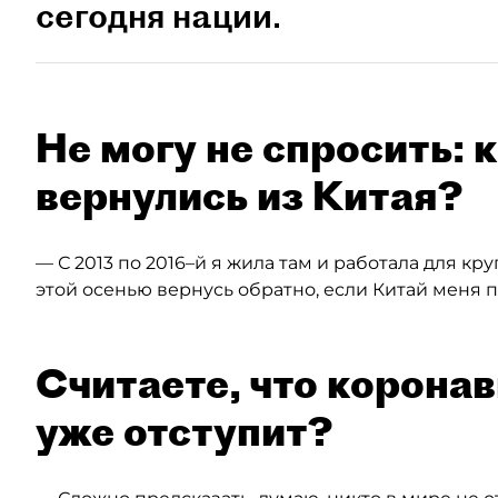
сегодня нации.
Не могу не спросить: 
вернулись из Китая?
— С 2013 по 2016–й я жила там и работала для к
этой осенью вернусь обратно, если Китай меня п
Считаете, что корона
уже отступит?