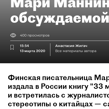
Мари Маннин
обсуждаемой
400
просмотров
15:54
Анастасия Жигач
13 марта 2020
Все материалы автора
Финская писательница Ма
издала в России книгу "33 
и встретилась с журналист
стереотипы о китайцах — 