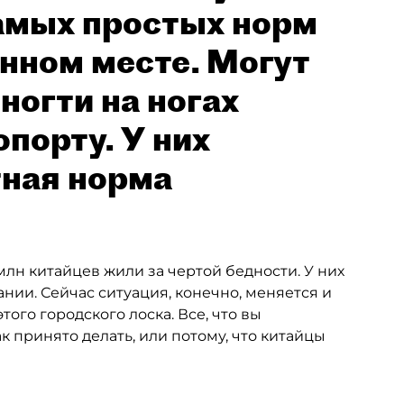
амых простых норм
нном месте. Могут
ногти на ногах
опорту. У них
тная норма
 млн китайцев жили за чертой бедности. У них
нии. Сейчас ситуация, конечно, меняется и
того городского лоска. Все, что вы
к принято делать, или потому, что китайцы