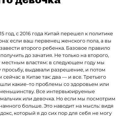
15 год, с 2016 года Китай перешел к политике
она: если ваш первенец женского пола, а вы
 завести второго ребенка. Базовое правило
олучить до зачатия. Не только на второго,
ку местным властям: в следующем году мы
у просьбу, выдавали разрешение, и потом
ейчас в Китае так: два — и все. Третьего
нашли какие–то проблемы со здоровьем или
 меньшинству. Все интервьюируемые
: мальчик или девочка. Но если мы посмотрим
 намного больше. Это наводит на мысль: видя
окс, который я до сих пор для себя не могу