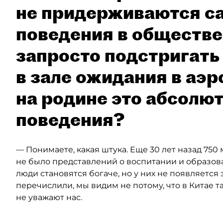
не придерживаются с
поведения в обществе
запросто подстригать 
в зале ожидания в аэр
на родине это абсолю
поведения?
— Понимаете, какая штука. Еще 30 лет назад 750
не было представлений о воспитании и образова
люди становятся богаче, но у них не появляется э
перечислили, мы видим не потому, что в Китае та
не уважают нас.