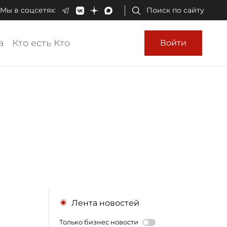
Мы в соцсетях:
Поиск по сайту
а
Кто есть Кто
Войти
Лента новостей
Только бизнес новости