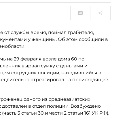
е от службы время, поймал грабителя,
документами у женщины. Об этом сообщили в
енобласти.
ь на 29 февраля возле дома 60 по
ленник вырвал сумку с деньгами и
дцем сотрудник полиции, находившийся в
медлительно отреагировал на происходящее
уроженец одного из среднеазиатских
 доставлен в отдел полиции. Возбуждено
асть 3 статьи 30 и части 2 статьи 161 УК РФ).