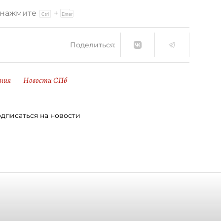
и нажмите
+
Поделиться:
ния
Новости СПб
дписаться на новости