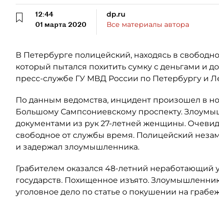
12:44
dp.ru
01 марта 2020
Все материалы автора
В Петербурге полицейский, находясь в свободно
который пытался похитить сумку с деньгами и 
пресс-службе ГУ МВД России по Петербургу и Л
По данным ведомства, инцидент произошел в ноч
Большому Сампсониевскому проспекту. Злоумыш
документами из рук 27-летней женщины. Очеви
свободное от службы время. Полицейский неза
и задержал злоумышленника.
Грабителем оказался 48-летний неработающий 
государств. Похищенное изъято. Злоумышленник
уголовное дело по статье о покушении на грабеж (ч