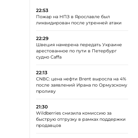
22:53
Пожар на НПЗ в Ярославле был
ликвидирован после утренней атаки
22:29
Швеция намерена передать Украине
арестованное по пути в Петербург
судно Caffa
22:13
CNBC: цена нефти Brent выросла на 4%
после заявлений Ирана по Ормузскому
проливу
21:30
Wildberries снизила комиссию за
быструю отгрузку в рамках поддержки
продавцов