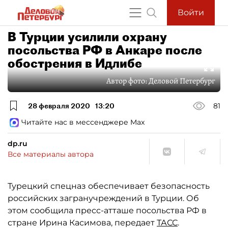
Войти
В Турции усилили охрану
посольства РФ в Анкаре после
обострения в Идлибе
Автор фото:
Деловой Петербург
28 февраля 2020
13:20
81
Читайте нас в мессенджере Max
dp.ru
Все материалы автора
Турецкий спецназ обеспечивает безопасность
российских загранучреждений в Турции. Об
этом сообщила пресс-атташе посольства РФ в
стране Ирина Касимова, передает
ТАСС
.