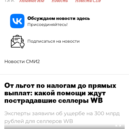
Уголовное дело
Новость
Новости СПб
Тэги:
Обсуждаем новости здесь
Присоединяйтесь!
Подписаться на новости
Новости СМИ2
От льгот по налогам до прямых
выплат: какой помощи ждут
пострадавшие селлеры WB
Эксперты заявили об ущербе на 300 млрд
рублей для селлеров WB