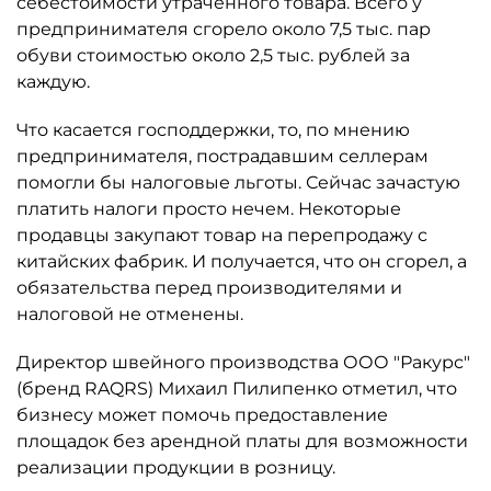
себестоимости утраченного товара. Всего у
предпринимателя сгорело около 7,5 тыс. пар
обуви стоимостью около 2,5 тыс. рублей за
каждую.
Что касается господдержки, то, по мнению
предпринимателя, пострадавшим селлерам
помогли бы налоговые льготы. Сейчас зачастую
платить налоги просто нечем. Некоторые
продавцы закупают товар на перепродажу с
китайских фабрик. И получается, что он сгорел, а
обязательства перед производителями и
налоговой не отменены.
Директор швейного производства ООО "Ракурс"
(бренд RAQRS) Михаил Пилипенко отметил, что
бизнесу может помочь предоставление
площадок без арендной платы для возможности
реализации продукции в розницу.