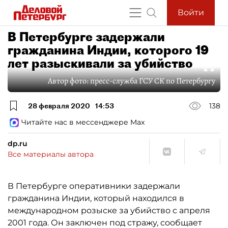
Войти
В Петербурге задержали
гражданина Индии, которого 19
лет разыскивали за убийство
Автор фото:
пресс-служба ГСУ СК по Петербургу
28 февраля 2020
14:53
138
Читайте нас в мессенджере Max
dp.ru
Все материалы автора
В Петербурге оперативники задержали
гражданина Индии, который находился в
международном розыске за убийство с апреля
2001 года. Он заключен под стражу, сообщает