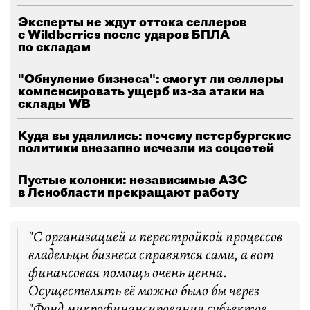
Эксперты не ждут оттока селлеров
с Wildberries после ударов БПЛА
по складам
"Обнуление бизнеса": смогут ли селлеры
компенсировать ущерб из-за атаки на
склады WB
Куда вы удалились: почему петербургские
политики внезапно исчезли из соцсетей
Пустые колонки: независимые АЗС
в Ленобласти прекращают работу
"С организацией и перестройкой процессов
владельцы бизнеса справятся сами, а вот
финансовая помощь очень ценна.
Осуществлять её можно было бы через
"Фонд микрофинансирования субъектов