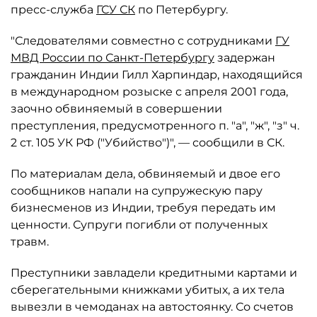
пресс-служба
ГСУ СК
по Петербургу.
"Следователями совместно с сотрудниками
ГУ
МВД России по Санкт-Петербургу
задержан
гражданин Индии Гилл Харпиндар, находящийся
в международном розыске с апреля 2001 года,
заочно обвиняемый в совершении
преступления, предусмотренного п. "а", "ж", "з" ч.
2 ст. 105 УК РФ ("Убийство")", — сообщили в СК.
По материалам дела, обвиняемый и двое его
сообщников напали на супружескую пару
бизнесменов из Индии, требуя передать им
ценности. Супруги погибли от полученных
травм.
Преступники завладели кредитными картами и
сберегательными книжками убитых, а их тела
вывезли в чемоданах на автостоянку. Со счетов