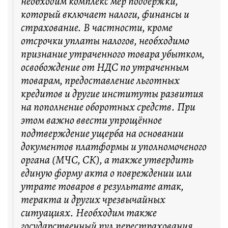
необходим комплекс мер поддержки,
который включает налоги, финансы и
страхование. В частности, кроме
отсрочки уплаты налогов, необходимо
признание утраченного товара убытком,
освобождение от НДС по утраченным
товарам, предоставление льготных
кредитов и другие институты развития
на пополнение оборотных средств. При
этом важно ввести упрощённое
подтверждение ущерба на основании
документов платформы и уполномоченого
органа (МЧС, СК), а также утвердить
единую форму акта о повреждении или
утрате товаров в результате атак,
теракта и других чрезвычайных
ситуациях. Необходим также
государственный пул перестрахования