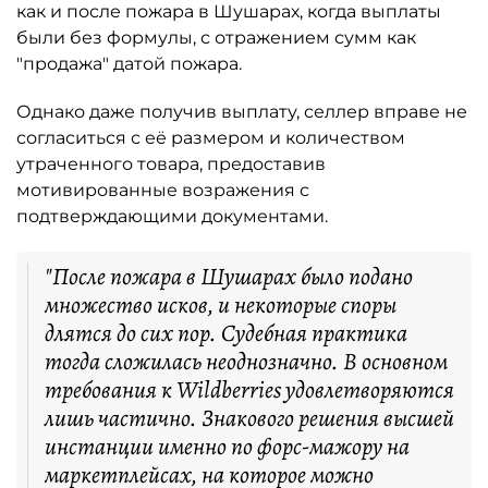
как и после пожара в Шушарах, когда выплаты
были без формулы, с отражением сумм как
"продажа" датой пожара.
Однако даже получив выплату, селлер вправе не
согласиться с её размером и количеством
утраченного товара, предоставив
мотивированные возражения с
подтверждающими документами.
"После пожара в Шушарах было подано
множество исков, и некоторые споры
длятся до сих пор. Судебная практика
тогда сложилась неоднозначно. В основном
требования к Wildberries удовлетворяются
лишь частично. Знакового решения высшей
инстанции именно по форс-мажору на
маркетплейсах, на которое можно