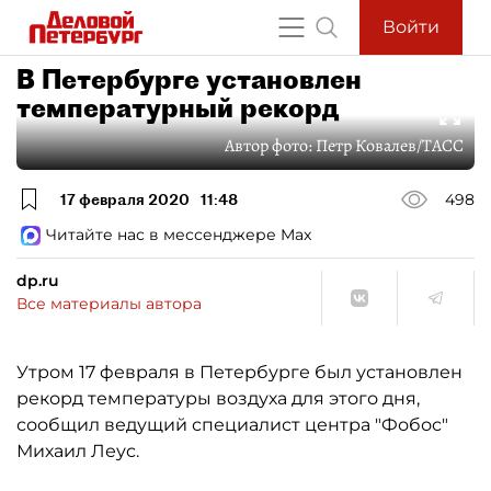
Войти
В Петербурге установлен
температурный рекорд
Автор фото:
Петр Ковалев/ТАСС
17 февраля 2020
11:48
498
Читайте нас в мессенджере Max
dp.ru
Все материалы автора
Утром 17 февраля в Петербурге был установлен
рекорд температуры воздуха для этого дня,
сообщил ведущий специалист центра "Фобос"
Михаил Леус.