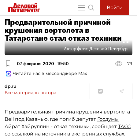
Войти
Предварительной причиной
крушения вертолета в
Татарстане стал отказ техники
Автор фото:
Деловой Петербург
07 февраля 2020
19:50
79
Читайте нас в мессенджере Max
dp.ru
Все материалы автора
Предварительная причина крушения вертолета
Bell под Казанью, где погиб депутат
Госдумы
Айрат Хайруллин - отказ техники, сообщает
ТАСС
со ссылкой на источник в экстренных службах.