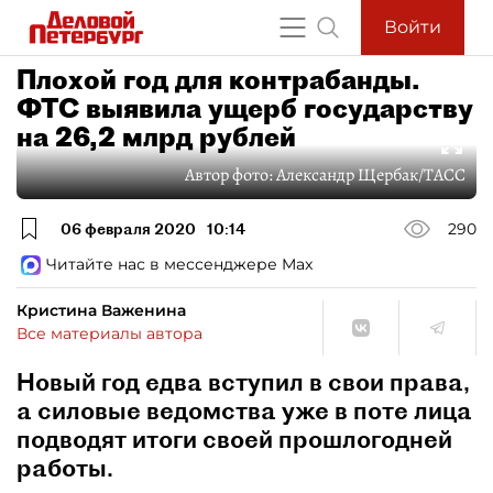
Войти
Плохой год для контрабанды.
ФТС выявила ущерб государству
на 26,2 млрд рублей
Автор фото:
Александр Щербак/ТАСС
06 февраля 2020
10:14
290
Читайте нас в мессенджере Max
Кристина Важенина
Все материалы автора
Новый год едва вступил в свои права,
а силовые ведомства уже в поте лица
подводят итоги своей прошлогодней
работы.