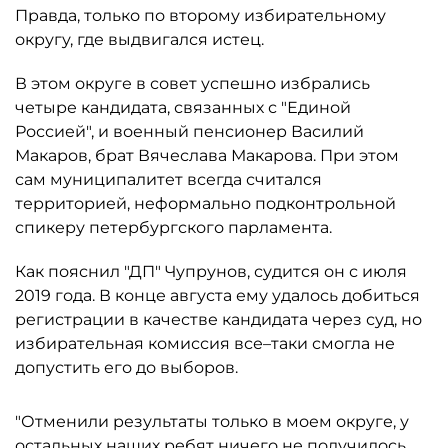
Правда, только по второму избирательному
округу, где выдвигался истец.
В этом округе в совет успешно избрались
четыре кандидата, связанных с "Единой
Россией", и военный пенсионер Василий
Макаров, брат Вячеслава Макарова. При этом
сам муниципалитет всегда считался
территорией, неформально подконтрольной
спикеру петербургского парламента.
Как пояснил "ДП" Чупрунов, судится он с июля
2019 года. В конце августа ему удалось добиться
регистрации в качестве кандидата через суд, но
избирательная комиссия все–таки смогла не
допустить его до выборов.
"Отменили результаты только в моем округе, у
остальных наших ребят ничего не получилось,