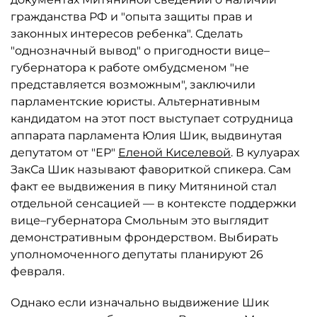
гражданства РФ и "опыта защиты прав и
законных интересов ребенка". Сделать
"однозначный вывод" о пригодности вице–
губернатора к работе омбудсменом "не
представляется возможным", заключили
парламентские юристы. Альтернативным
кандидатом на этот пост выступает сотрудница
аппарата парламента Юлия Шик, выдвинутая
депутатом от "ЕР"
Еленой Киселевой
. В кулуарах
ЗакСа Шик называют фавориткой спикера. Сам
факт ее выдвижения в пику Митяниной стал
отдельной сенсацией — в контексте поддержки
вице–губернатора Смольным это выглядит
демонстративным фрондерством. Выбирать
уполномоченного депутаты планируют 26
февраля.
Однако если изначально выдвижение Шик