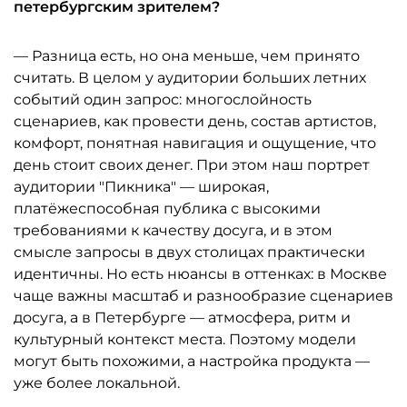
петербургским зрителем?
— Разница есть, но она меньше, чем принято
считать. В целом у аудитории больших летних
событий один запрос: многослойность
сценариев, как провести день, состав артистов,
комфорт, понятная навигация и ощущение, что
день стоит своих денег. При этом наш портрет
аудитории "Пикника" — широкая,
платёжеспособная публика с высокими
требованиями к качеству досуга, и в этом
смысле запросы в двух столицах практически
идентичны. Но есть нюансы в оттенках: в Москве
чаще важны масштаб и разнообразие сценариев
досуга, а в Петербурге — атмосфера, ритм и
культурный контекст места. Поэтому модели
могут быть похожими, а настройка продукта —
уже более локальной.