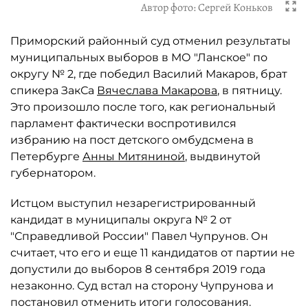
Автор фото:
Сергей Коньков
Приморский районный суд отменил результаты
муниципальных выборов в МО "Ланское" по
округу № 2, где победил Василий Макаров, брат
спикера ЗакСа
Вячеслава Макарова
, в пятницу.
Это произошло после того, как региональный
парламент фактически воспротивился
избранию на пост детского омбудсмена в
Петербурге
Анны Митяниной
, выдвинутой
губернатором.
Истцом выступил незарегистрированный
кандидат в муниципалы округа № 2 от
"Справедливой России" Павел Чупрунов. Он
считает, что его и еще 11 кандидатов от партии не
допустили до выборов 8 сентября 2019 года
незаконно. Суд встал на сторону Чупрунова и
постановил отменить итоги голосования.