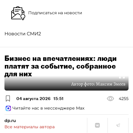
Подписаться на новости
Новости СМИ2
Бизнес на впечатлениях: люди
платят за событие, собранное
для них
Автор фото:
Максим Змеев
04 августа 2026
15:51
4255
Читайте нас в мессенджере Max
dp.ru
Все материалы автора