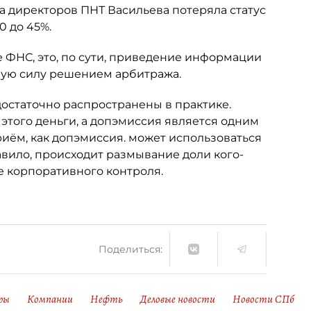
та директоров ПНТ Васильева потеряла статус
0 до 45%.
 ФНС, это, по сути, приведение информации
ную силу решением арбитража.
достаточно распространены в практике.
 этого деньги, а допэмиссия является одним
риём, как допэмиссия. может использоваться
авило, происходит размывание доли кого-
е корпоративного контроля.
Поделиться:
ры
Компании
Нефть
Деловые новости
Новости СПб