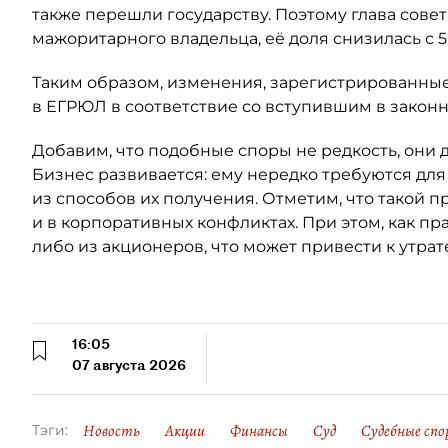
также перешли государству. Поэтому глава сове
мажоритарного владельца, её доля снизилась с 5
Таким образом, изменения, зарегистрированные
в ЕГРЮЛ в соответствие со вступившим в закон
Добавим, что подобные споры не редкость, они 
Бизнес развивается: ему нередко требуются для
из способов их получения. Отметим, что такой п
и в корпоративных конфликтах. При этом, как пр
либо из акционеров, что может привести к утрат
16:05
07 августа 2026
Новость
Акции
Финансы
Суд
Судебные спо
Тэги: