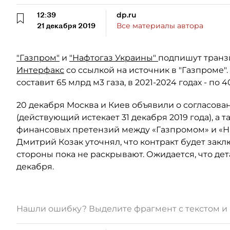
12:39
dp.ru
21 декабря 2019
Все материалы автора
"Газпром"
и
"Нафтогаз Украины"
подпишут транзи
Интерфакс
со ссылкой на источник в "Газпроме".
составит 65 млрд м3 газа, в 2021-2024 годах - по 4
20 декабря Москва и Киев объявили о согласова
(действующий истекает 31 декабря 2019 года), а
финансовых претензий между «Газпромом» и «Н
Дмитрий Козак уточнял, что контракт будет закл
стороны пока не раскрывают. Ожидается, что де
декабря.
Нашли ошибку? Выделите фрагмент с текстом 