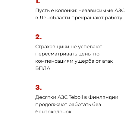
1.
Пустые колонки: независимые АЗС
в Ленобласти прекращают работу
2.
Страховщики не успевают
пересматривать цены по
компенсациям ущерба от атак
БПЛА
3.
Десятки АЗС Teboil в Финляндии
продолжают работать без
бензоколонок