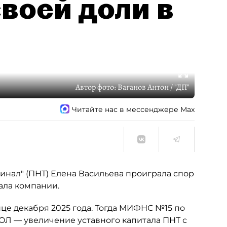
воей доли в
Автор фото:
Ваганов Антон / "ДП"
Читайте нас в мессенджере Max
нал" (ПНТ) Елена Васильева проиграла спор
ала компании.
це декабря 2025 года. Тогда МИФНС №15 по
ЮЛ — увеличение уставного капитала ПНТ с