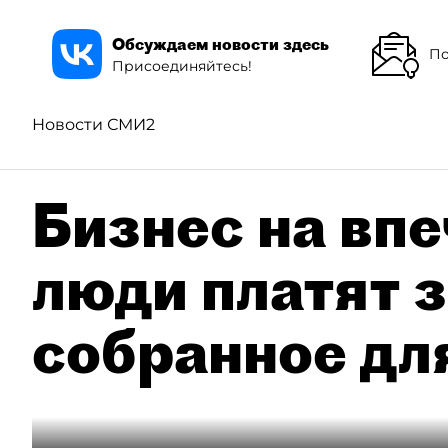
Обсуждаем новости здесь
По
Присоединяйтесь!
Новости СМИ2
Бизнес на впе
люди платят з
собранное дл