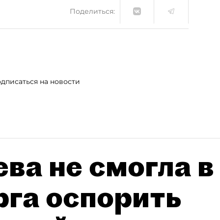
Поделиться:
дписаться на новости
ва не смогла в
рга оспорить