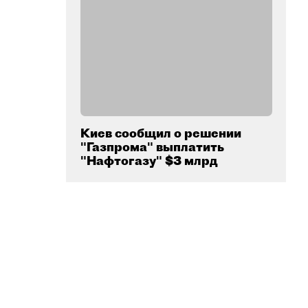
Киев сообщил о решении
"Газпрома" выплатить
"Нафтогазу" $3 млрд