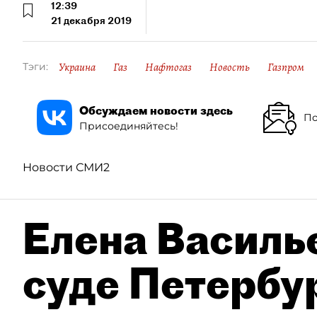
12:39
21 декабря 2019
Украина
Газ
Нафтогаз
Новость
Газпром
Тэги:
Обсуждаем новости здесь
По
Присоединяйтесь!
Новости СМИ2
Елена Василье
суде Петербу