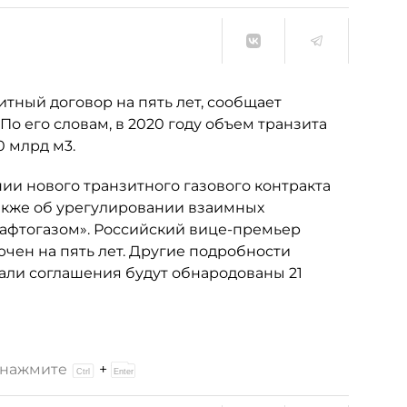
тный договор на пять лет, сообщает
 По его словам, в 2020 году объем транзита
0 млрд м3.
нии нового транзитного газового контракта
 также об урегулировании взаимных
афтогазом». Российский вице-премьер
ючен на пять лет. Другие подробности
тали соглашения будут обнародованы 21
и нажмите
+