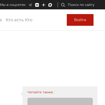
Мы в соцсетях:
Поиск по сайту
а
Кто есть Кто
Войти
и
Читайте также: