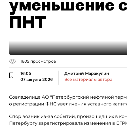
уменьшение с
ПНТ
1605
просмотров
16:05
Дмитрий Маракулин
07 августа 2026
Все материалы автора
Совладелица АО "Петербургский нефтяной терми
о регистрации ФНС увеличения уставного капит
Спор возник из-за событий, произошедших в кон
Петербургу зарегистрировала изменения в ЕГР