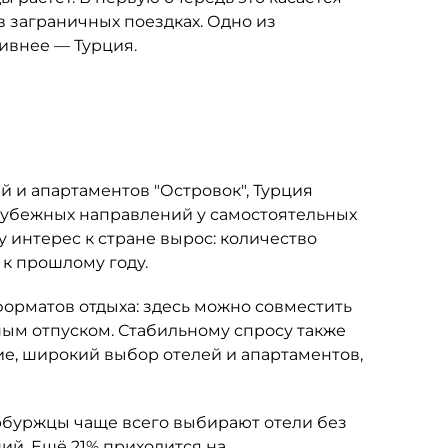
в заграничных поездках. Одно из
тивнее — Турция.
 и апартаментов "Островок", Турция
рубежных направлений у самостоятельных
у интерес к стране вырос: количество
 к прошлому году.
орматов отдыха: здесь можно совместить
м отпуском. Стабильному спросу также
е, широкий выбор отелей и апартаментов,
буржцы чаще всего выбирают отели без
ий. Ещё 21% приходится на