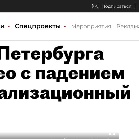
Подписаться
ки
Спецпроекты
Мероприятия
Реклам
Петербурга
ео с падением
нализационный