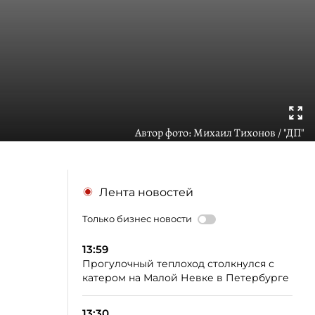
Автор фото:
Михаил Тихонов / "ДП"
Лента новостей
Только бизнес новости
13:59
Прогулочный теплоход столкнулся с
катером на Малой Невке в Петербурге
13:30