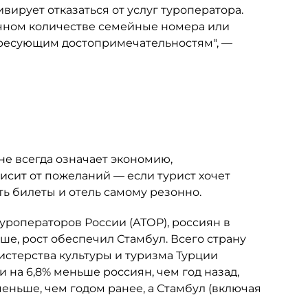
ивирует отказаться от услуг туроператора.
точном количестве семейные номера или
тересующим достопримечательностям", —
не всегда означает экономию,
исит от пожеланий — если турист хочет
ть билеты и отель самому резонно.
роператоров России (АТОР), россиян в
ше, рост обеспечил Стамбул. Всего страну
нистерства культуры и туризма Турции
 на 6,8% меньше россиян, чем год назад,
меньше, чем годом ранее, а Стамбул (включая