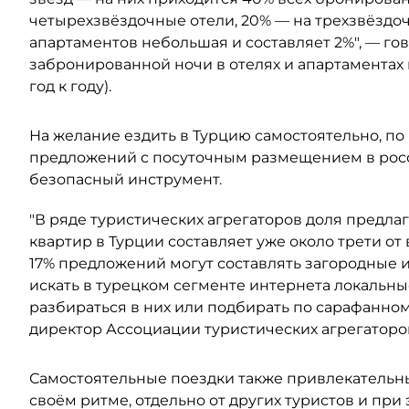
четырехзвёздочные отели, 20% — на трехзвёздоч
апартаментов небольшая и составляет 2%", — го
забронированной ночи в отелях и апартаментах 
год к году).
На желание ездить в Турцию самостоятельно, по
предложений с посуточным размещением в росс
безопасный инструмент.
"В ряде туристических агрегаторов доля предл
квартир в Турции составляет уже около трети от
17% предложений могут составлять загородные 
искать в турецком сегменте интернета локальны
разбираться в них или подбирать по сарафанном
директор Ассоциации туристических агрегаторов
Самостоятельные поездки также привлекательны
своём ритме, отдельно от других туристов и при