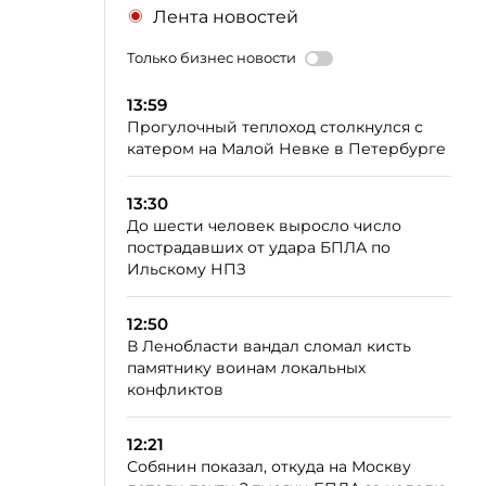
Лента новостей
Только бизнес новости
13:59
Прогулочный теплоход столкнулся с
катером на Малой Невке в Петербурге
13:30
До шести человек выросло число
пострадавших от удара БПЛА по
Ильскому НПЗ
12:50
В Ленобласти вандал сломал кисть
памятнику воинам локальных
конфликтов
12:21
Собянин показал, откуда на Москву