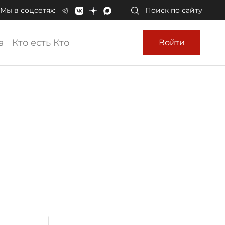
Мы в соцсетях:
Поиск по сайту
а
Кто есть Кто
Войти