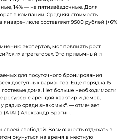
ные, 14% — на пятизвёздочные. Доля
ворят в компании. Средняя стоимость
в январе–июле составляет 9500 рублей (+6%
 мнению экспертов, мог повлиять рост
ийских агрегаторах. Это привычный и
агаемых для посуточного бронирования
 всех доступных вариантов. Ещё порядка 15–
и гостевые дома. Нет больше необходимости
е ресурсы с арендой квартир и домов,
у радио среди знакомых", — отмечает
 (АТАГ) Александр Брагин.
 своей свободой. Возможность отдыхать в
 этом окунуться на время в местную