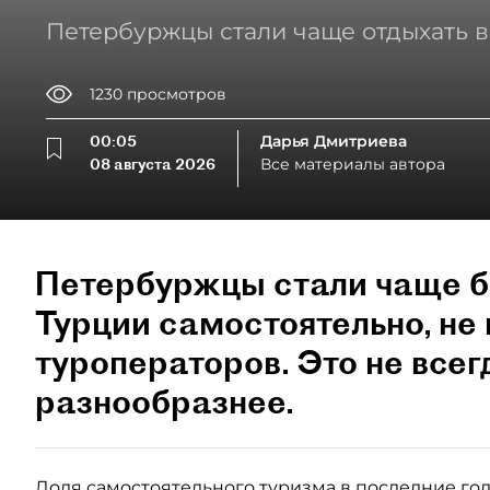
Петербуржцы стали чаще отдыхать в
1230
просмотров
00:05
Дарья Дмитриева
08 августа 2026
Все материалы автора
Петербуржцы стали чаще б
Турции самостоятельно, не 
туроператоров. Это не всег
разнообразнее.
Доля самостоятельного туризма в последние годы