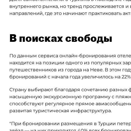
внутреннего рынка, но тренд прослеживается и 
направлений, где это начинают практиковать ак
В поисках свободы
По данным сервиса онлайн-бронирования отелей
находится на позиции одного из популярных за
путешественников из города на Неве. В этом год
бронирований с начала года увеличилось на 22%
Страну выбирают благодаря сочетанию разных ф
насыщенную экскурсионную программу с пляжны
способствуют регулярное прямое авиасообщени
развитая туристическая инфраструктура.
"При бронировании размещения в Турции петер
звёзд — на них приходится 40% всех бронирован