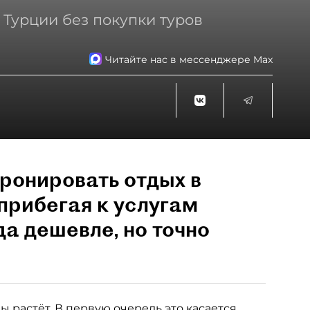
 Турции без покупки туров
Читайте нас в мессенджере Max
ронировать отдых в
прибегая к услугам
да дешевле, но точно
 растёт. В первую очередь это касается