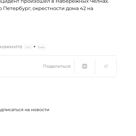
инцидент произошел в Набережных Челнах.
 Петербург, окрестности дома 42 на
и нажмите
+
Поделиться:
дписаться на новости