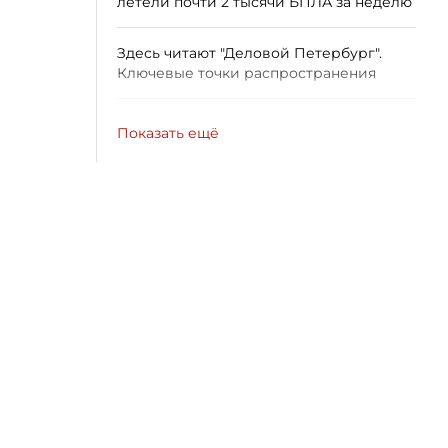
летели почти 2 тысячи БПЛА за неделю
Здесь читают "Деловой Петербург".
Ключевые точки распространения
Показать ещё