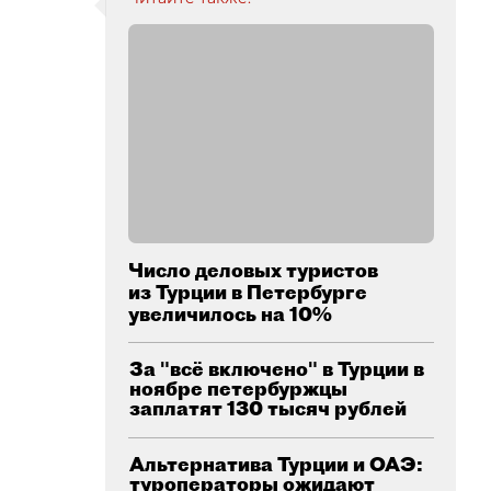
Число деловых туристов
из Турции в Петербурге
увеличилось на 10%
За "всё включено" в Турции в
ноябре петербуржцы
заплатят 130 тысяч рублей
Альтернатива Турции и ОАЭ:
туроператоры ожидают