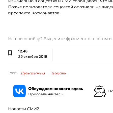
Изначально в соцсетях и СМИ сообщалось, что 
Позже пользователи соцсетей опознали на видео
проспекте Космонавтов.
Нашли ошибку? Выделите фрагмент с текстом 
12:48
25 октября 2019
Происшествия
Новость
Тэги:
Обсуждаем новости здесь
По
Присоединяйтесь!
Новости СМИ2