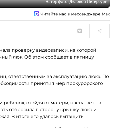
Автор фото:
Деловой Петербург
Читайте нас в мессенджере Max
чала проверку видеозаписи, на которой
ный люк. Об этом сообщает в пятницу
лиц, ответственным за эксплуатацию люка. По
еобходимости принятия мер прокурорского
 ребенок, отойдя от матери, наступает на
ать отбросила в сторону крышку люка и
ая. В итоге его удалось вытащить.