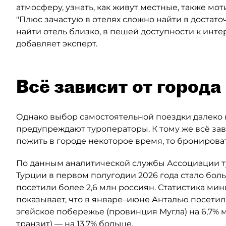
атмосферу, узнать, как живут местные, также мот
"Плюс зачастую в отелях сложно найти в доста
найти отель близко, в пешей доступности к ин
добавляет эксперт.
Всё зависит от города
Однако выбор самостоятельной поездки далеко 
предупреждают туроператоры. К тому же всё зав
пожить в городе некоторое время, то бронирова
По данным аналитической службы Ассоциации ту
Турции в первом полугодии 2026 года стало боль
посетили более 2,6 млн россиян. Статистика ми
показывает, что в январе–июне Анталью посетили
эгейское побережье (провинция Мугла) на 6,7% 
транзит) — на 13,7% больше.