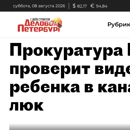
$
€
суббота, 08 августа 2026
82,17
94,84
Рубри
Прокуратура 
проверит вид
ребенка в ка
люк