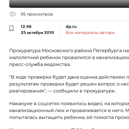
95
просмотров
12:48
dp.ru
25 октября 2019
Все материалы автора
Прокуратура Московского района Петербурга на
малолетний ребенок провалился в канализацион
пресс-служба ведомства.
"В ходе проверки будет дана оценка действиям 
результатам проверки будет решен вопрос о н
реагирования", — сообщили в прокуратуре.
Накануне в соцсетях появилось видео, на котором
канализационный люк и проваливается в него. М
попыталась вытащить ребенка, ей помогла прохож