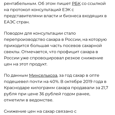
рентабельным. Об этом пишет
РБК
со ссылкой
на протокол консультаций ЕЭК с
представителями власти и бизнеса входящих в
ЕАЭС стран.
Поводом для консультации стало
перепроизводство сахара в России, на которую
приходится большая часть посевов сахарной
свеклы. Отмечается, что профицит сахара в
России уже спровоцировал резкое снижение
цен на этот продукт.
По данным
Минсельхоза
, за год сахар в опте
подешевел почти на 40%. В октябре 2019 года в
Краснодаре килограмм сахара продавали за 21,7
рубля при цене 36 рублей годом ранее,
отметили в ведомстве.
Снижение цен на сахар связано с