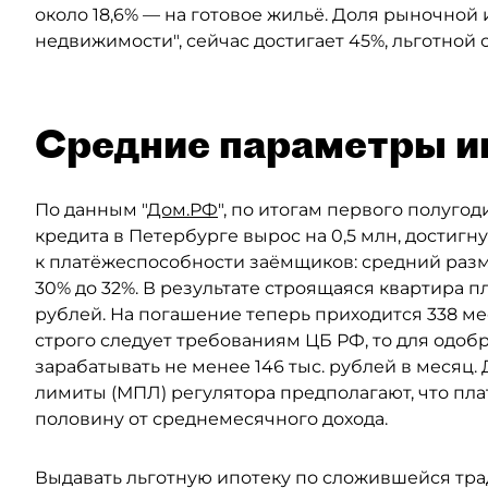
около 18,6% — на готовое жильё. Доля рыночной 
недвижимости", сейчас достигает 45%, льготной
Средние параметры и
По данным "
Дом.РФ
", по итогам первого полуго
кредита в Петербурге вырос на 0,5 млн, достигн
к платёжеспособности заёмщиков: средний разм
30% до 32%. В результате строящаяся квартира п
рублей. На погашение теперь приходится 338 мес
строго следует требованиям ЦБ РФ, то для одо
зарабатывать не менее 146 тыс. рублей в меся
лимиты (МПЛ) регулятора предполагают, что пл
половину от среднемесячного дохода.
Выдавать льготную ипотеку по сложившейся тра