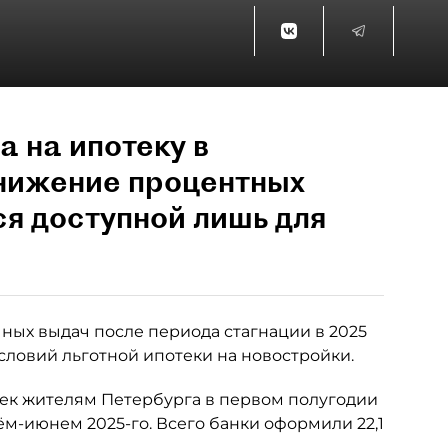
а на ипотеку в
снижение процентных
ся доступной лишь для
ных выдач после периода стагнации в 2025
словий льготной ипотеки на новостройки.
тек жителям Петербурга в первом полугодии
рём-июнем 2025-го. Всего банки оформили 22,1