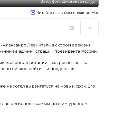
Автор фото:
Деловой Петербург
Читайте нас в мессенджере Max
О)
Александр Левинталь
в скором времени
очники в администрации президента России.
амках осенней ротации глав регионов. По
бильно низкие рейтинги поддержки
же не хотел выдвигаться на новый срок. Его
 глав регионов с самым низким уровнем