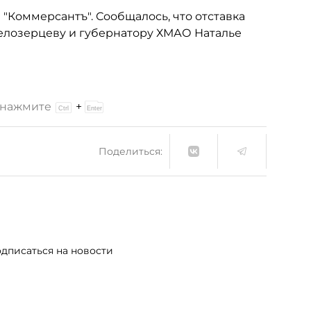
"Коммерсантъ". Сообщалось, что отставка
Белозерцеву и губернатору ХМАО Наталье
и нажмите
+
Поделиться:
дписаться на новости