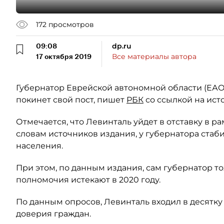
172
просмотров
09:08
dp.ru
17 октября 2019
Все материалы автора
Губернатор Еврейской автономной области (ЕА
покинет свой пост, пишет
РБК
со ссылкой на ист
Отмечается, что Левинталь уйдет в отставку в р
словам источников издания, у губернатора ста
населения.
При этом, по данным издания, сам губернатор то
полномочия истекают в 2020 году.
По данным опросов, Левинталь входил в десятку
доверия граждан.