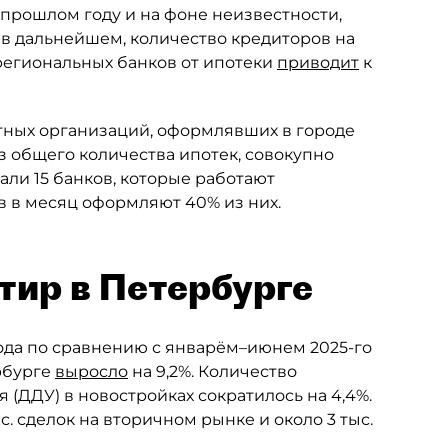
прошлом году и на фоне неизвестности,
 в дальнейшем, количество кредиторов на
 региональных банков от ипотеки
приводит
к
итных организаций, оформлявших в городе
з общего количества ипотек, совокупно
али 15 банков, которые работают
в в месяц оформляют 40% из них.
тир в Петербурге
года по сравнению с январём–июнем 2025-го
рбурге
выросло
на 9,2%. Количество
 (ДДУ) в новостройках сократилось на 4,4%.
с. сделок на вторичном рынке и около 3 тыс.