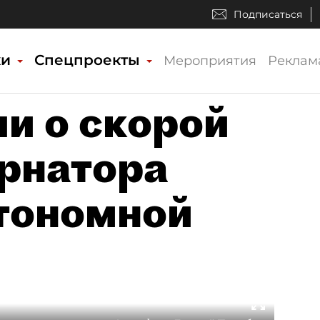
Подписаться
ки
Спецпроекты
Мероприятия
Реклам
и о скорой
ернатора
тономной