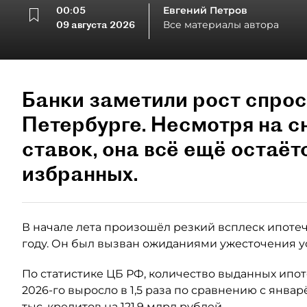
00:05
Евгений Петров
09 августа 2026
Все материалы автора
Банки заметили рост спрос
Петербурге. Несмотря на 
ставок, она всё ещё остаёт
избранных.
В начале лета произошёл резкий всплеск ипотеч
году. Он был вызван ожиданиями ужесточения у
По статистике ЦБ РФ, количество выданных ипо
2026-го выросло в 1,5 раза по сравнению с янва
тыс. кредитов на 121,9 млрд рублей.