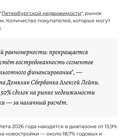
"
Петербургской недвижимости
", рынок
м. Количество покупателей, которые могут
.
ей равномерности: прекращается
растёт востребованность сегментов
 льготного финансирования", —
а Домклик Сбербанка Алексей Лейпи.
я 50% сделок на рынке недвижимости
ки — за наличный расчёт.
та 2026 года находятся в диапазоне от 15,9%
а новостройки — около 18,7% годовых и