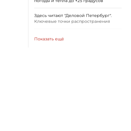
погоды и тепла до +25 градусов
Здесь читают "Деловой Петербург".
Ключевые точки распространения
Показать ещё