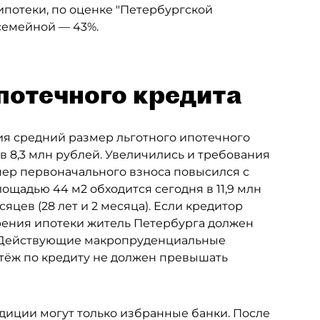
ипотеки, по оценке "Петербургской
 семейной — 43%.
потечного кредита
дия средний размер льготного ипотечного
ув 8,3 млн рублей. Увеличились и требования
ер первоначального взноса повысился с
лощадью 44 м2 обходится сегодня в 11,9 млн
яцев (28 лет и 2 месяца). Если кредитор
брения ипотеки житель Петербурга должен
ц. Действующие макропруденциальные
атёж по кредиту не должен превышать
диции могут только избранные банки. После