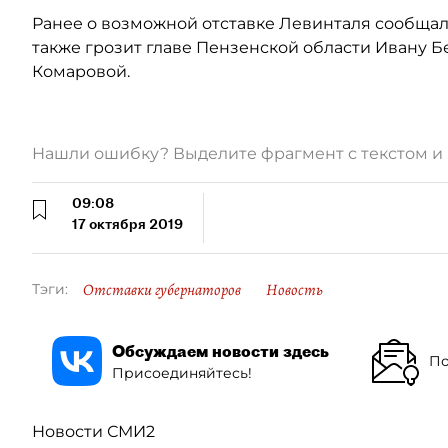
Ранее о возможной отставке Левинталя сообщал 
также грозит главе Пензенской области Ивану 
Комаровой.
Нашли ошибку? Выделите фрагмент с текстом 
09:08
17 октября 2019
Отставки губернаторов
Новость
Тэги:
Обсуждаем новости здесь
По
Присоединяйтесь!
Новости СМИ2