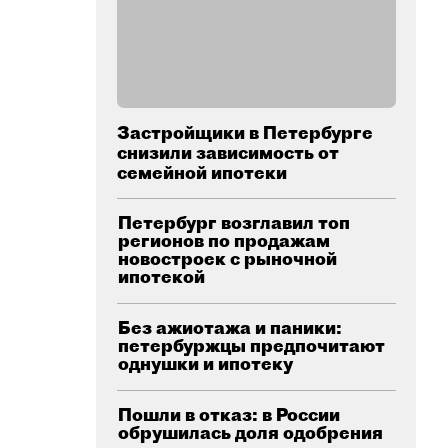
Застройщики в Петербурге
снизили зависимость от
семейной ипотеки
Петербург возглавил топ
регионов по продажам
новостроек с рыночной
ипотекой
Без ажиотажа и паники:
петербуржцы предпочитают
однушки и ипотеку
Пошли в отказ: в России
обрушилась доля одобрения