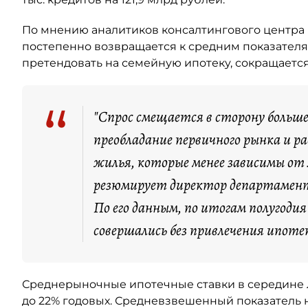
По мнению аналитиков консалтингового центра 
постепенно возвращается к средним показателя
претендовать на семейную ипотеку, сокращается
“
"Спрос смещается в сторону больш
преобладание первичного рынка и 
жилья, которые менее зависимы от
резюмирует директор департамент
По его данным, по итогам полугоди
совершались без привлечения ипоте
Среднерыночные ипотечные ставки в середине ле
до 22% годовых. Средневзвешенный показатель н