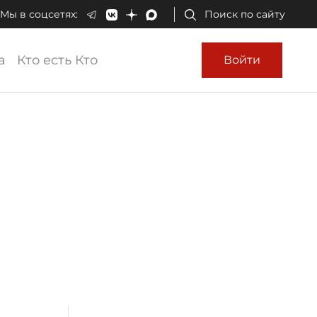
Мы в соцсетях:
Поиск по сайту
а
Кто есть Кто
Войти