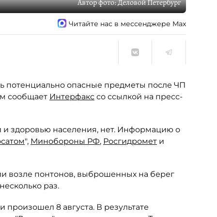
Автор фото:
Деловой Петербург
Читайте нас в мессенджере Max
сь потенциально опасные предметы после ЧП
ом сообщает
Интерфакс
со ссылкой на пресс-
и и здоровью населения, нет. Информацию о
осатом
",
Минобороны РФ
,
Росгидромет
и
ии возле понтонов, выброшенных на берег
несколько раз.
 произошел 8 августа. В результате