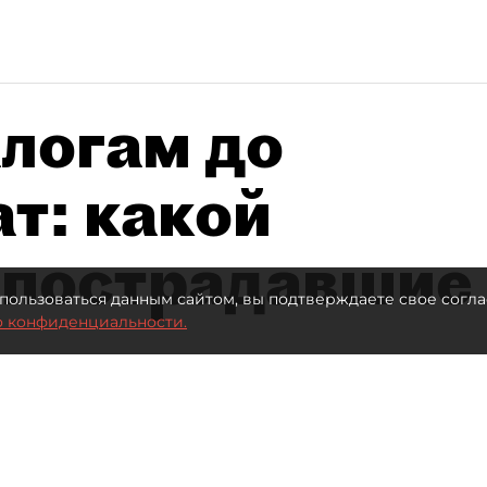
алогам до
т: какой
 пострадавшие
пользоваться данным сайтом, вы подтверждаете свое согла
о конфиденциальности.
 млрд рублей для селлеров WB