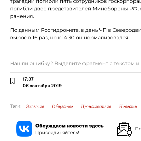
трагедии погибли пять сотрудников госкорпорац
погибли двое представителей Минобороны РФ,
ранения.
По данным Росгидромета, в день ЧП в Северодв
вырос в 16 раз, но к 14:30 он нормализовался.
Нашли ошибку? Выделите фрагмент с текстом 
17:37
06 сентября 2019
Экология
Общество
Происшествия
Новость
Тэги:
Обсуждаем новости здесь
По
Присоединяйтесь!