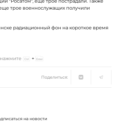
ии "Росатом", еще трое пострадали. Также
 еще трое военнослужащих получили
инске радиационный фон на короткое время
и нажмите
+
Поделиться:
дписаться на новости