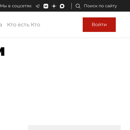
Мы в соцсетях:
Поиск по сайту
а
Кто есть Кто
Войти
и