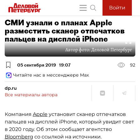
Войти
СМИ узнали о планах Apple
разместить сканер отпечатков
пальцев на дисплей iPhone
Автор фото:
Деловой Петербург
05 сентября 2019
19:07
92
Читайте нас в мессенджере Max
dp.ru
Все материалы автора
Компания
Apple
установит сканер отпечатков
пальцев на дисплей iPhone, который увидит свет
в 2020 году. Об этом сообщает агентство
Bloomberg
со ссылкой на источники.